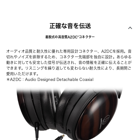
正確な音を伝送
着脱式の高音質A2DC*コネクター
オーディオ品質と耐久性に優れた専用設計コネクター、A2DCを採用。音
切れやノイズを排除するため、コネクター先端部を独自に設計。あらゆる
動きに対しても安定した信号が伝送され、音の情報を正確に伝えることが
できます。リスニングを繰り返しても変わらない耐久性により、長期間ご
愛用いただけます。
＊A2DC：Audio Designed Detachable Coaxial