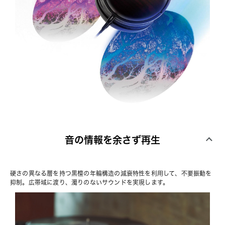
音の情報を余さず再生
硬さの異なる層を持つ黒檀の年輪構造の減衰特性を利用して、不要振動を
抑制。広帯域に渡り、濁りのないサウンドを実現します。