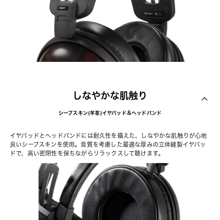
しなやかな肌触り
シープスキン(羊革)イヤパッド＆ヘッドバンド
イヤパッドとヘッドバンドには耐久性を備えた、しなやかな肌触りが心地
良いシープスキンを使用。音質を考慮した最適な厚みの立体縫製イヤパッ
ドで、高い密閉性を保ちながらリラックスして聴けます。