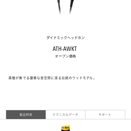
ダイナミックヘッドホン
ATH-AWKT 
オープン価格
黒檀が奏でる優雅な音空間に浸る伝統のウッドモデル。
製品特長
テクニカルデータ
サポート