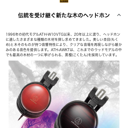
伝統を受け継ぐ新たな木のヘッドホン
1996年の初代モデルATH-W10VTG以来、20年以上に渡り、ヘッドホン
に適したさまざまな種類の木材を探し求めてきました。美しい杢目(もく
め)と木そのものが持つ音響特性により、クリアな音場を再現しながら暖か
みのある音色を提供します。ATH-AWKTは、これまでのウッドモデルの中
でも最高の木材の一つに挙げられる、黒檀(こくたん)を採用しています。