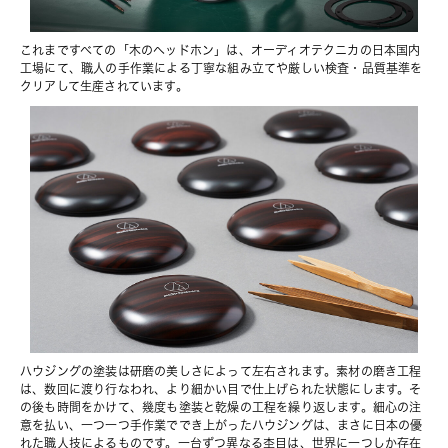
これまですべての「木のヘッドホン」は、オーディオテクニカの日本国内
工場にて、職人の手作業による丁寧な組み立てや厳しい検査・品質基準を
クリアして生産されています。
ハウジングの塗装は研磨の美しさによって左右されます。素材の磨き工程
は、数回に渡り行なわれ、より細かい目で仕上げられた状態にします。そ
の後も時間をかけて、幾度も塗装と乾燥の工程を繰り返します。細心の注
意を払い、一つ一つ手作業ででき上がったハウジングは、まさに日本の優
れた職人技によるものです。一台ずつ異なる杢目は、世界に一つしか存在