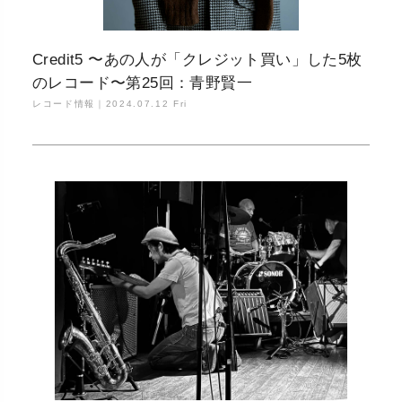
Credit5 〜あの人が「クレジット買い」した5枚
のレコード〜第25回：青野賢一
レコード情報｜
2024.07.12 Fri