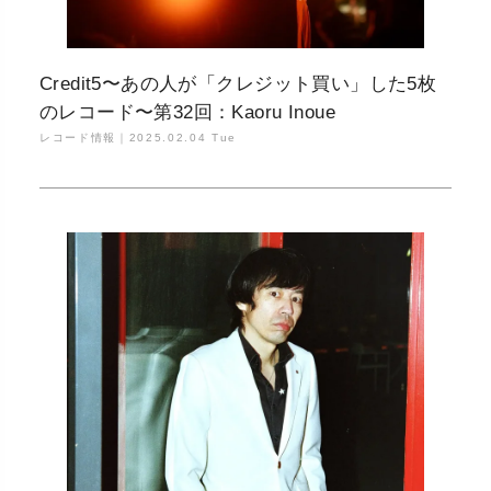
Credit5〜あの人が「クレジット買い」した5枚
のレコード〜第32回：Kaoru Inoue
レコード情報｜
2025.02.04 Tue