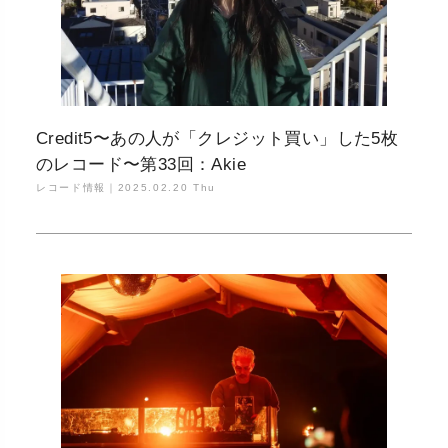
Credit5〜あの人が「クレジット買い」した5枚
のレコード〜第33回：Akie
レコード情報｜
2025.02.20 Thu