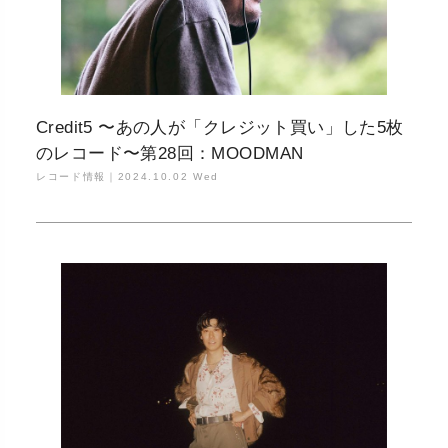
Credit5 〜あの人が「クレジット買い」した5枚
のレコード〜第28回：MOODMAN
レコード情報｜
2024.10.02 Wed