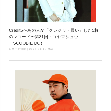
Credit5〜あの人が「クレジット買い」した5枚
のレコード〜第31回：コヤマシュウ
（SCOOBIE DO）
レコード情報｜
2025.01.13 Mon