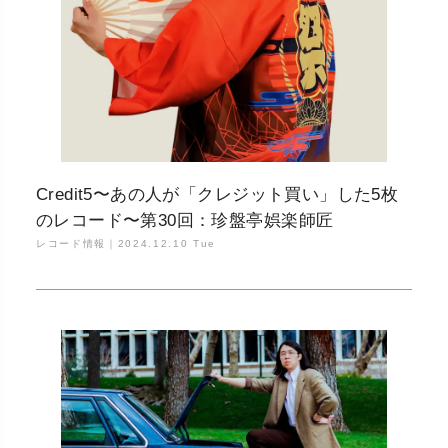
Credit5〜あの人が「クレジット買い」した5枚
のレコード〜第30回：珍盤亭娯楽師匠
レコード情報｜
2024.12.10 Tue