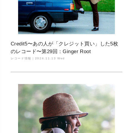
Credit5〜あの人が「クレジット買い」した5枚
のレコード〜第29回：Ginger Root
レコード情報｜
2024.11.13 Wed