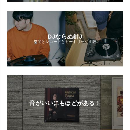
DJならぬ針J
空間とレコードとカートリッジ比較
音がいいにもほどがある！