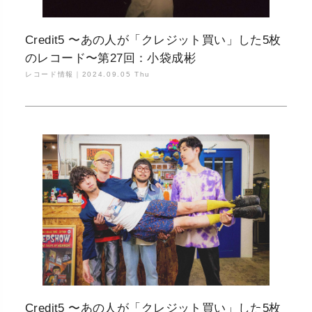
Credit5 〜あの人が「クレジット買い」した5枚
のレコード〜第27回：小袋成彬
レコード情報｜
2024.09.05 Thu
Credit5 〜あの人が「クレジット買い」した5枚