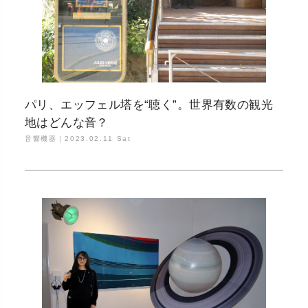
パリ、エッフェル塔を“聴く”。世界有数の観光
地はどんな音？
音響機器｜
2023.02.11 Sat