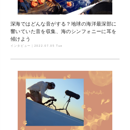
深海ではどんな音がする？地球の海洋最深部に
響いていた音を収集、海のシンフォニーに耳を
傾けよう
インタビュー｜
2022.07.05 Tue