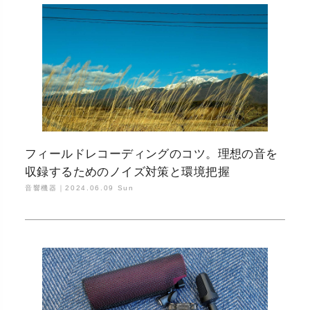
フィールドレコーディングのコツ。理想の音を
収録するためのノイズ対策と環境把握
音響機器｜
2024.06.09 Sun