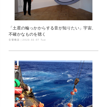
「土星の輪っかからする音が知りたい」宇宙、
不確かなものを聴く
音響機器｜
2023.02.07 Tue