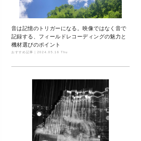
音は記憶のトリガーになる。映像ではなく音で
記録する、フィールドレコーディングの魅力と
機材選びのポイント
おすすめ記事｜
2024.05.16 Thu