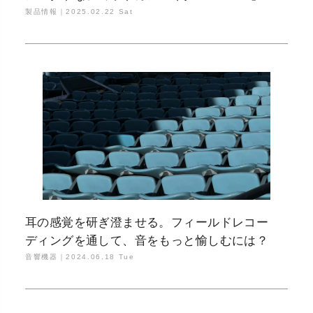
製品情報｜
2025.02.22 Sat
耳の感覚を研ぎ澄ませる。フィールドレコー
ディングを通して、音をもっと愉しむには？
音響機器｜
2024.06.18 Tue