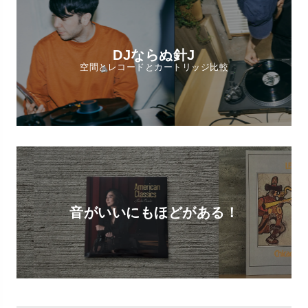
DJならぬ針J
空間とレコードとカートリッジ比較
音がいいにもほどがある！