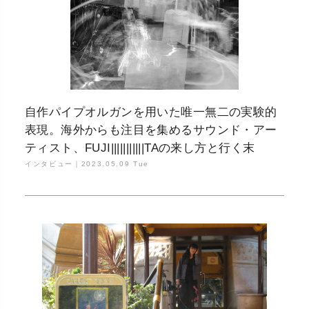
自作パイプオルガンを用いた唯一無二の実験的
表現。海外からも注目を集めるサウンド・アー
ティスト、FUJI|||||||||||TAの来し方と行く末
インタビュー｜
2023.05.09 Tue