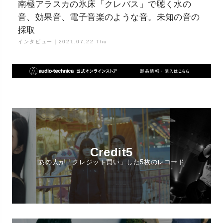
南極アラスカの氷床「クレバス」で聴く水の
音、効果音、電子音楽のような音。未知の音の
採取
インタビュー｜
2021.07.22 Thu
Credit5
あの人が「クレジット買い」した5枚のレコード