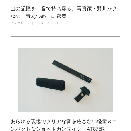
山の記憶を、音で持ち帰る。写真家・野川かさ
ねの「音あつめ」に密着
インタビュー｜
2026.07.07 Tue
あらゆる現場でクリアな音を逃さない軽量＆コ
ンパクトなショットガンマイク「AT875R」