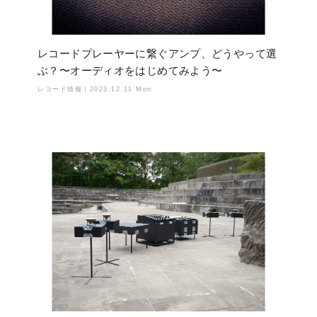
レコードプレーヤーに繋ぐアンプ、どうやって選
ぶ？〜オーディオをはじめてみよう〜
レコード情報｜
2023.12.11 Mon