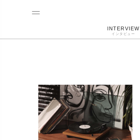
INTERVIEW
インタビュー
レコード
プレーヤー
音質
カートリ