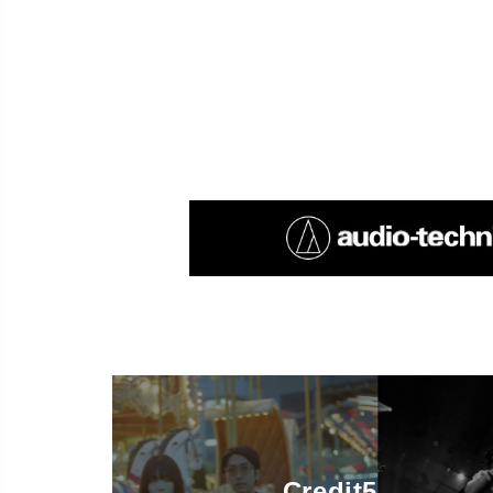
Credit5