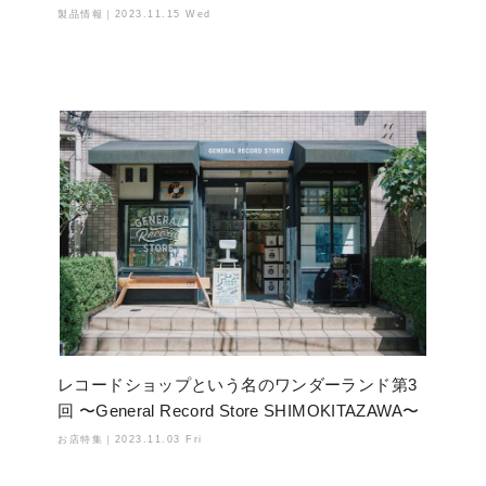
製品情報｜
2023.11.15 Wed
レコードショップという名のワンダーランド第3
回 〜General Record Store SHIMOKITAZAWA〜
お店特集｜
2023.11.03 Fri