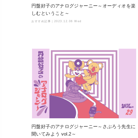
円盤好子のアナログジャーニー～オーディオを楽
しむということ～
おすすめ記事｜
2023.12.06 Wed
円盤好子のアナログジャーニー～さぶろう先生に
聞いてみよう vol.2～