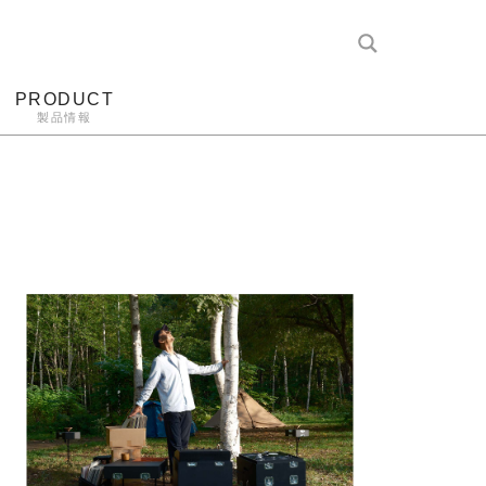
PRODUCT
製品情報
レコード針
ヘッドホン
アンプ
アナログ