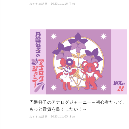
おすすめ記事｜
2023.11.16 Thu
円盤好子のアナログジャーニー～初心者だって、
もっと音質を良くしたい！～
おすすめ記事｜
2023.11.05 Sun