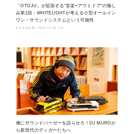
「OTOJU」が拡張する“音楽×アウトドア”の愉し
み第1回：WHITELIGHTが考える小型オールイン
ワン・サウンドシステムという可能性
おすすめ記事｜
2023.11.28 Tue
俺にサウンドバーガーを語らせろ！DJ MUROか
ら新世代のディガーたちへ