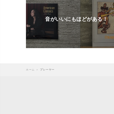
音がいいにもほどがある！
ホーム
＞
プレーヤー