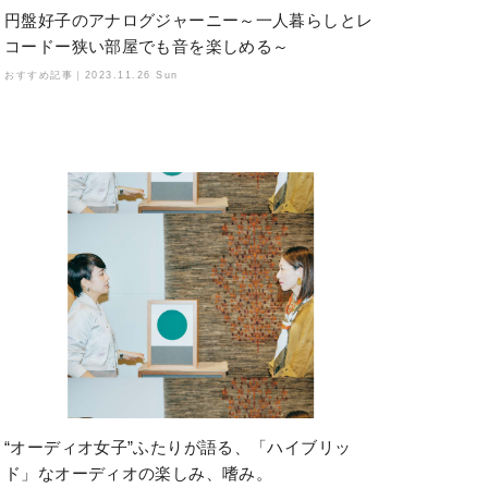
円盤好子のアナログジャーニー～一人暮らしとレ
コードー狭い部屋でも音を楽しめる～
おすすめ記事｜
2023.11.26 Sun
“オーディオ女子”ふたりが語る、「ハイブリッ
ド」なオーディオの楽しみ、嗜み。