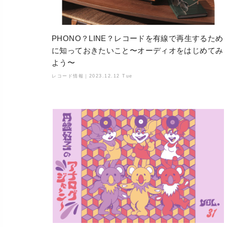
PHONO？LINE？レコードを有線で再生するため
に知っておきたいこと〜オーディオをはじめてみ
よう〜
レコード情報｜
2023.12.12 Tue