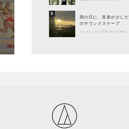
5
雨の日に、音楽が少しだ
のサウンドスケープ
インタビュー
｜
2026.06.15 Mon