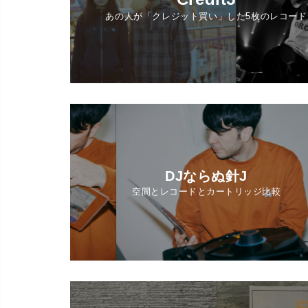
あの人が「クレジット買い」した5枚のレコード
DJならぬ針J
空間とレコードとカートリッジ比較