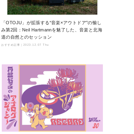
「OTOJU」が拡張する“音楽×アウトドア”の愉し
み第2回：Neil Hartmannを魅了した、音楽と北海
道の自然とのセッション
おすすめ記事｜
2023.12.07 Thu