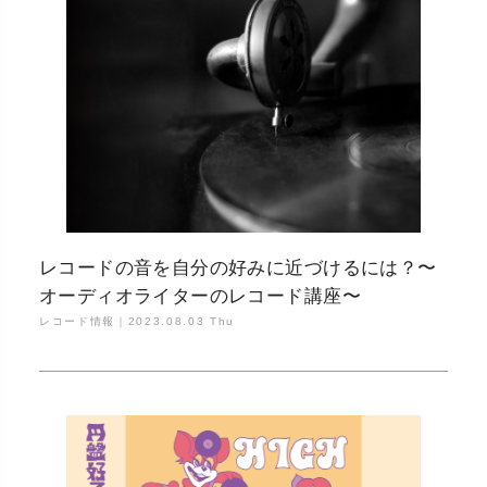
レコードの音を自分の好みに近づけるには？〜
オーディオライターのレコード講座〜
レコード情報｜
2023.08.03 Thu