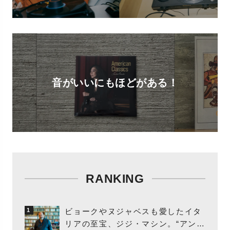
音がいいにもほどがある！
RANKING
ビョークやヌジャベスも愛したイタ
1
リアの至宝、ジジ・マシン。“アンビ