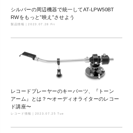
シルバーの周辺機器で統一してAT-LPW50BT
RWをもっと”映え”させよう
製品情報｜
2023.07.28 Fri
レコードプレーヤーのキーパーツ、『トーン
アーム』とは？〜オーディオライターのレコー
ド講座〜
レコード情報｜
2023.07.25 Tue