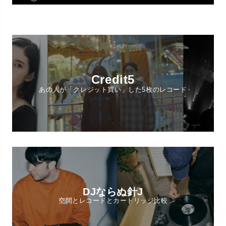
Credit5
あの人が「クレジット買い」した5枚のレコード
DJならぬ針J
空間とレコードとカートリッジ比較