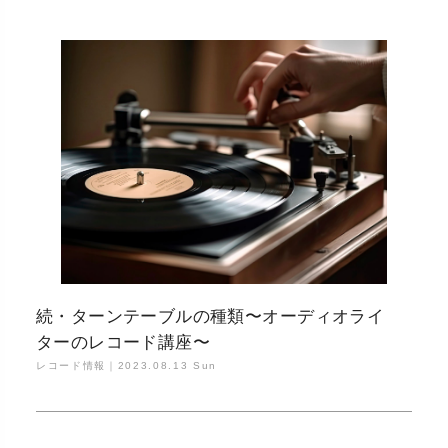
続・ターンテーブルの種類〜オーディオライ
ターのレコード講座〜
レコード情報｜
2023.08.13 Sun