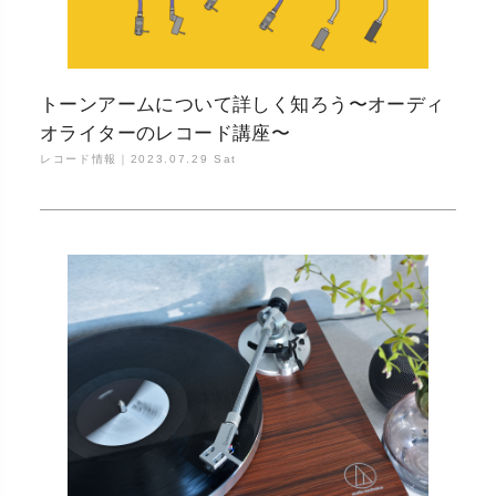
トーンアームについて詳しく知ろう〜オーディ
オライターのレコード講座〜
レコード情報｜
2023.07.29 Sat