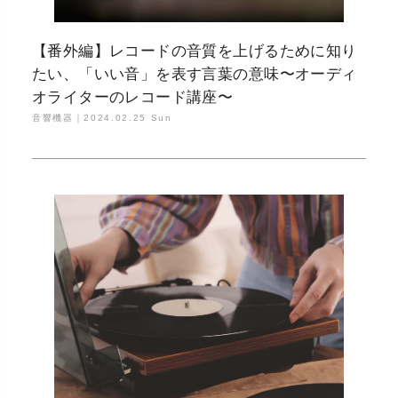
【番外編】レコードの音質を上げるために知り
たい、「いい音」を表す言葉の意味〜オーディ
オライターのレコード講座〜
音響機器｜
2024.02.25 Sun