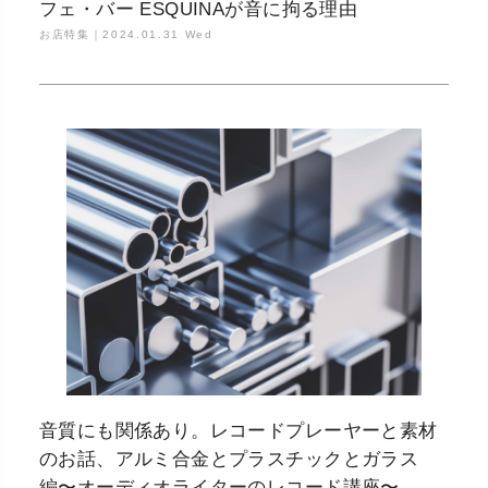
フェ・バー ESQUINAが音に拘る理由
お店特集｜
2024.01.31 Wed
音質にも関係あり。レコードプレーヤーと素材
のお話、アルミ合金とプラスチックとガラス
編〜オーディオライターのレコード講座〜