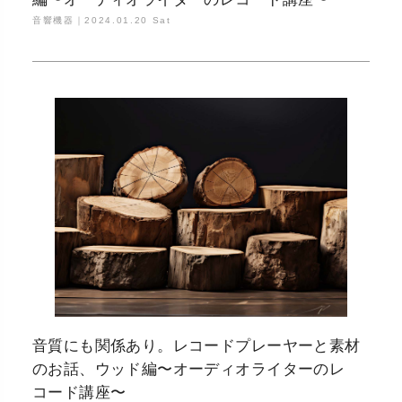
音響機器｜
2024.01.20 Sat
音質にも関係あり。レコードプレーヤーと素材
のお話、ウッド編〜オーディオライターのレ
コード講座〜