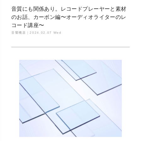
音質にも関係あり。レコードプレーヤーと素材
のお話、カーボン編〜オーディオライターのレ
コード講座〜
音響機器｜
2024.02.07 Wed