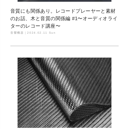
音質にも関係あり。レコードプレーヤーと素材
のお話、木と音質の関係編 #1〜オーディオライ
ターのレコード講座〜
音響機器｜
2024.02.11 Sun