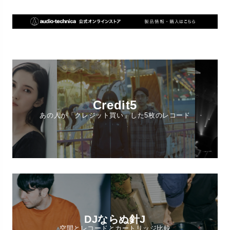
Credit5
あの人が「クレジット買い」した5枚のレコード
DJならぬ針J
空間とレコードとカートリッジ比較