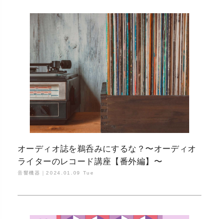
オーディオ誌を鵜呑みにするな？〜オーディオ
ライターのレコード講座【番外編】〜
音響機器｜
2024.01.09 Tue