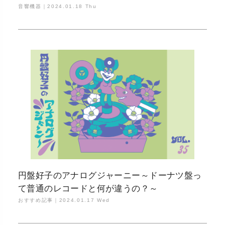
音響機器｜
2024.01.18 Thu
円盤好子のアナログジャーニー～ドーナツ盤っ
て普通のレコードと何が違うの？～
おすすめ記事｜
2024.01.17 Wed