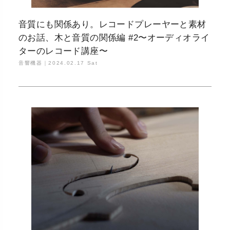
音質にも関係あり。レコードプレーヤーと素材
のお話、木と音質の関係編 #2〜オーディオライ
ターのレコード講座〜
音響機器｜
2024.02.17 Sat