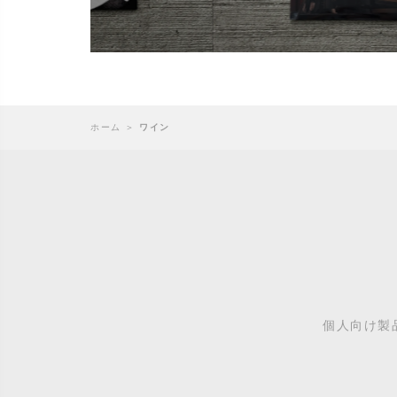
ホーム
＞
ワイン
個人向け製