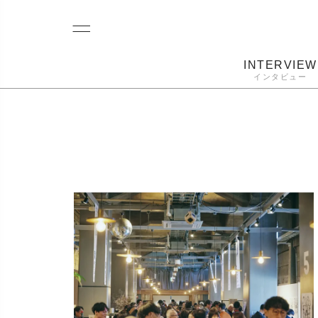
INTERVIEW
インタビュー
レコード
プレーヤー
音質
カートリ