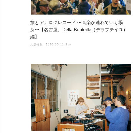
旅とアナログレコード 〜音楽が連れていく場
所〜【名古屋、Della Bouteille（デラブテイユ）
編】
お店特集｜
2025.05.11 Sun