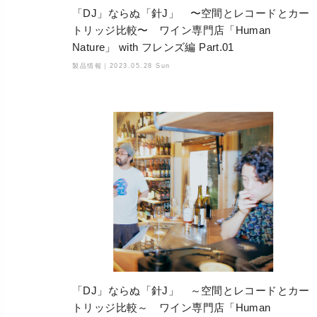
「DJ」ならぬ「針J」 〜空間とレコードとカー
トリッジ比較〜 ワイン専門店「Human
Nature」 with フレンズ編 Part.01
製品情報｜
2023.05.28 Sun
「DJ」ならぬ「針J」 ～空間とレコードとカー
トリッジ比較～ ワイン専門店「Human