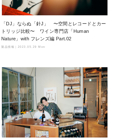
「DJ」ならぬ「針J」 〜空間とレコードとカー
トリッジ比較〜 ワイン専門店「Human
Nature」with フレンズ編 Part.02
製品情報｜
2023.05.29 Mon