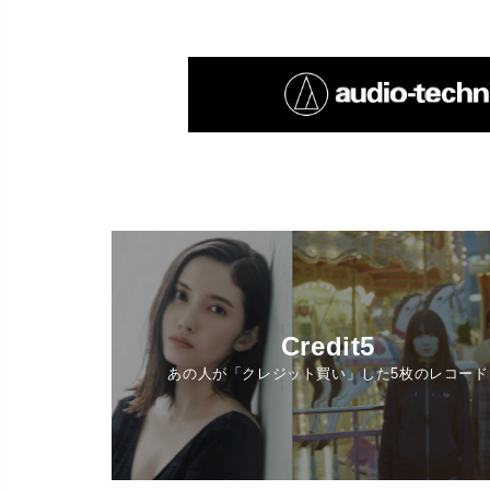
Credit5
あの人が「クレジット買い」した5枚のレコード