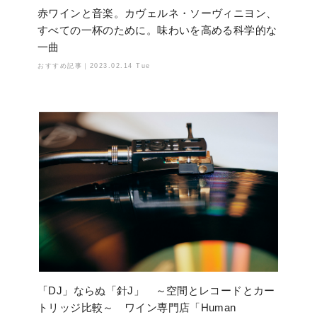
赤ワインと音楽。カヴェルネ・ソーヴィニヨン、
すべての一杯のために。味わいを高める科学的な
一曲
おすすめ記事｜
2023.02.14 Tue
「DJ」ならぬ「針J」 ～空間とレコードとカー
トリッジ比較～ ワイン専門店「Human