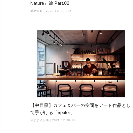
Nature」編 Part.02
製品情報｜
2022.10.11 Tue
【中目黒】カフェ＆バーの空間をアート作品とし
て手がける「epulor」
おすすめ記事｜
2021.12.30 Thu