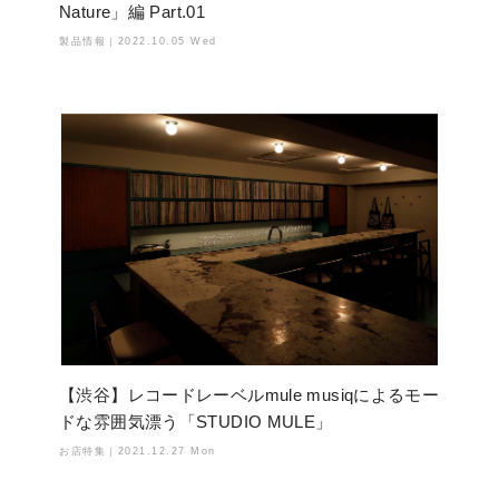
Nature」編 Part.01
製品情報｜
2022.10.05 Wed
【渋谷】レコードレーベルmule musiqによるモー
ドな雰囲気漂う「STUDIO MULE」
お店特集｜
2021.12.27 Mon