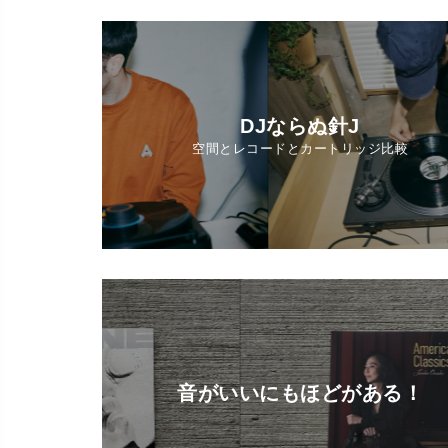
DJならぬ針J
空間とレコードとカートリッジ比較
音がいいにもほどがある！