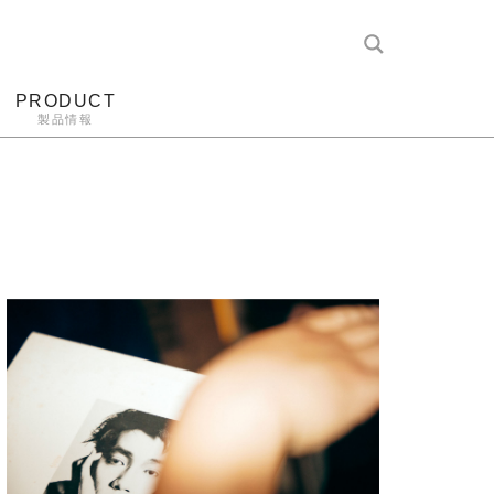
PRODUCT
製品情報
レコード針
ヘッドホン
アンプ
アナログ