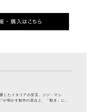
愛したイタリアの至宝、ジジ・マシ
匠”が明かす創作の原点と、「動き」に満