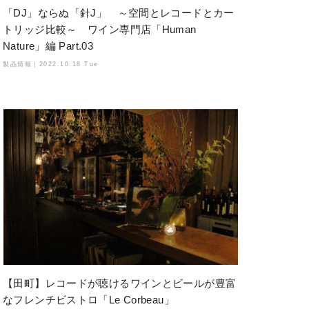
「DJ」ならぬ「針J」 ～空間とレコードとカー
トリッジ比較～ ワイン専門店「Human
Nature」編 Part.03
製品情報｜
2022.10.18 Tue
【田町】レコードが聴けるワインとビールが豊富
なフレンチビストロ「Le Corbeau」