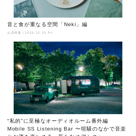
音と食が重なる空間「Neki」編
お店特集｜2023.12.15 Fri
“私的”に至極なオーディオルーム番外編
Mobile SS Listening Bar 〜喧騒のなかで音楽