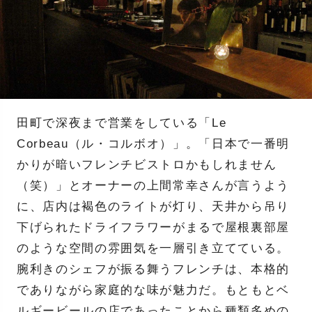
田町で深夜まで営業をしている「Le
Corbeau（ル・コルボオ）」。「日本で一番明
かりが暗いフレンチビストロかもしれません
（笑）」とオーナーの上間常幸さんが言うよう
に、店内は褐色のライトが灯り、天井から吊り
下げられたドライフラワーがまるで屋根裏部屋
のような空間の雰囲気を一層引き立てている。
腕利きのシェフが振る舞うフレンチは、本格的
でありながら家庭的な味が魅力だ。もともとベ
ルギービールの店であったことから種類多めの