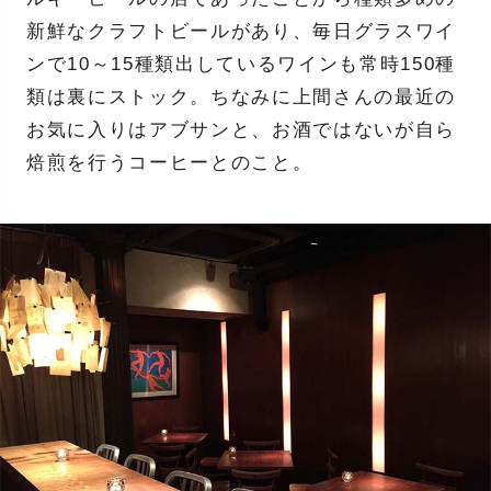
新鮮なクラフトビールがあり、毎日グラスワイ
ンで10～15種類出しているワインも常時150種
類は裏にストック。ちなみに上間さんの最近の
お気に入りはアブサンと、お酒ではないが自ら
焙煎を行うコーヒーとのこと。