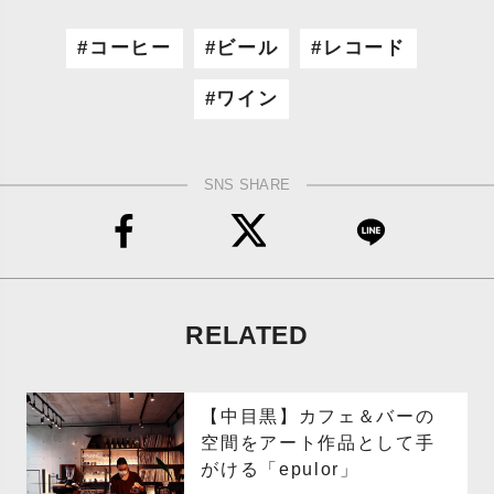
コーヒー
ビール
レコード
ワイン
SNS SHARE
RELATED
【中目黒】カフェ＆バーの
空間をアート作品として手
がける「epulor」