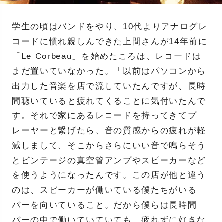
学生の頃はバンドをやり、10代よりアナログレ
コードに慣れ親しんできた上間さんが14年前に
「Le Corbeau」を始めたころは、レコードは
まだ置いていなかった。「以前はパソコンから
出力した音楽を店で流していたんですが、長時
間聴いていると疲れてくることに気付いたんで
す。それで家にあるレコードを持ってきてプ
レーヤーと繋げたら、音の質感からの疲れが軽
減しまして、そこからさらにいい音で鳴らそう
とビンテージの真空管アンプやスピーカーなど
を使うようになったんです。この店が他と違う
のは、スピーカーが働いている僕たちがいる
バーを向いていること。だから僕らは長時間
バーの中で働いていていても、疲れずに好きな