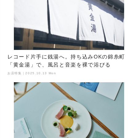
レコード片手に銭湯へ。持ち込みOKの錦糸町
「黄金湯」で、風呂と音楽を裸で浴びる
お店特集｜2025.10.13 Mon