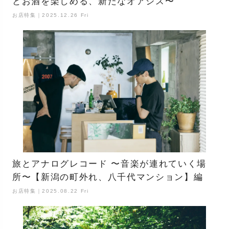
とお酒を楽しめる、新たなオアシス〜
お店特集｜2025.12.26 Fri
旅とアナログレコード 〜音楽が連れていく場
所〜【新潟の町外れ、八千代マンション】編
お店特集｜2025.08.22 Fri