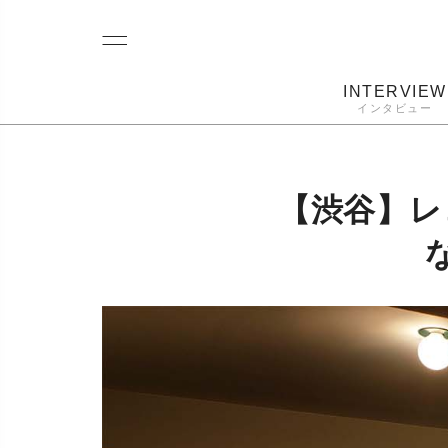
INTERVIEW
インタビュー
レコード
プレーヤー
音質
カートリ
【渋谷】レコ