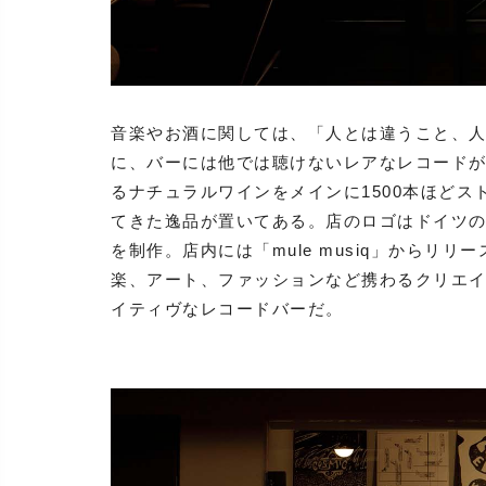
音楽やお酒に関しては、「人とは違うこと、
に、バーには他では聴けないレアなレコードが
るナチュラルワインをメインに1500本ほど
てきた逸品が置いてある。店のロゴはドイツ
を制作。店内には「mule musiq」からリ
楽、アート、ファッションなど携わるクリエ
イティヴなレコードバーだ。