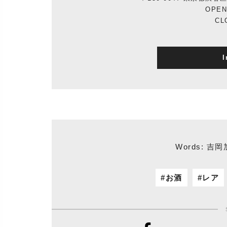
OPEN:
CL
I
Words: 吉岡
お酒
レア