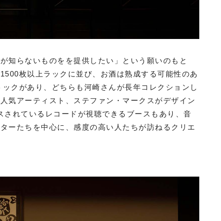
人が知らないものをを提供したい」という願いのもと
1500枚以上ラックに並び、お酒は熟成する可能性のあ
ストックがあり、どちらも河崎さんが長年コレクションし
の人気アーティスト、ステファン・マークスがデザイン
リースされているレコードが視聴できるブースもあり、音
イターたちを中心に、感度の高い人たちが訪ねるクリエ