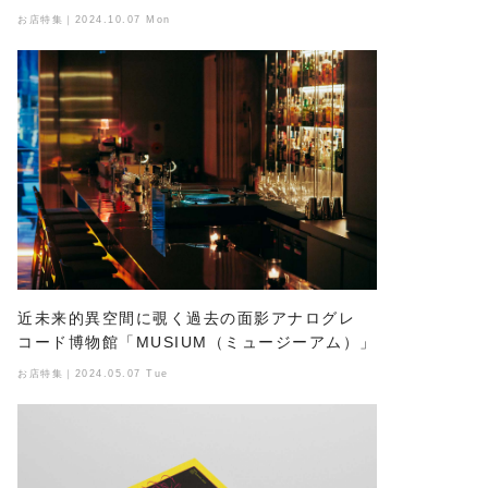
お店特集｜2024.10.07 Mon
近未来的異空間に覗く過去の面影アナログレ
コード博物館「MUSIUM（ミュージーアム）」
お店特集｜2024.05.07 Tue