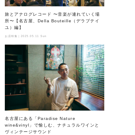
旅とアナログレコード 〜音楽が連れていく場
所〜【名古屋、Della Bouteille（デラブテイ
ユ）編】
お店特集｜2025.05.11 Sun
名古屋にある「Paradise Nature
wine&vinyl」で愉しむ、ナチュラルワインと
ヴィンテージサウンド