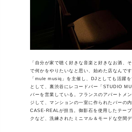
「自分が家で聴く好きな音楽と好きなお酒、
で何かをやりたいなと思い、始めた店なんで
「mule musiq」を主催し、DJとしても
として、裏渋谷にレコードバー「STUDIO 
バーを営業している。フランスのアパートメント
ジして、マンションの一室に作られたバーの
CASE-REALが担当。御影石を使用したテ
クなど、洗練されたミニマル＆モードな空間