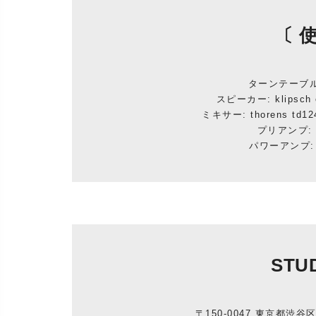
〔 
ターンテーブル: 
スピーカー: klipsch
ミキサー: thorens td1
プリアンプ: ma
パワーアンプ: ma
STU
〒150-0047 東京都渋