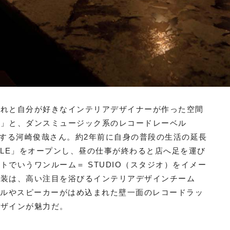
それと自分が好きなインテリアデザイナーが作った空間
す」と、ダンスミュージック系のレコードレーベル
活躍をする河崎俊哉さん。約2年前に自身の普段の生活の延長
MULE」をオープンし、昼の仕事が終わると店へ足を運び
でいうワンルーム＝ STUDIO（スタジオ）をイメー
内装は、高い注目を浴びるインテリアデザインチーム
ーブルやスピーカーがはめ込まれた壁一面のレコードラッ
デザインが魅力だ。