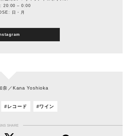
 20:00 – 0:00
OSE: 日・月
nstagram
加奈／Kana Yoshioka
レコード
ワイン
SNS SHARE