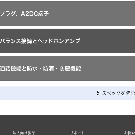
プラグ、A2DC端子
バランス接続とヘッドホンアンプ
通話機能と防水・防滴・防塵機能
スペックを読
5
法人向け製品
サポート
お問