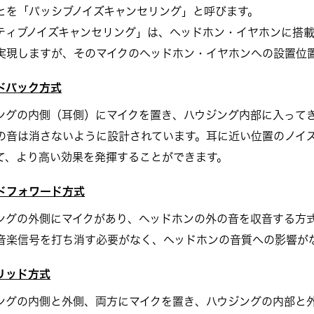
とを「パッシブノイズキャンセリング」と呼びます。
ティブノイズキャンセリング」は、ヘッドホン・イヤホンに搭載
実現しますが、そのマイクのヘッドホン・イヤホンへの設置位
ドバック方式
ングの内側（耳側）にマイクを置き、ハウジング内部に入って
の音は消さないように設計されています。耳に近い位置のノイ
て、より高い効果を発揮することができます。
ドフォワード方式
ングの外側にマイクがあり、ヘッドホンの外の音を収音する方式
音楽信号を打ち消す必要がなく、ヘッドホンの音質への影響が
リッド方式
ングの内側と外側、両方にマイクを置き、ハウジングの内部と