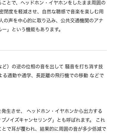
ることで、ヘッドホン・イヤホンをしたまま周囲の
、密閉度を軽減させ、自然な聴感で音楽を楽しむ用
て人の声を中心的に取り込み、公共交通機関のアナ
ルー」という機能もあります。
など）の逆の位相の音を出して 騒音を打ち消す技
よる通勤や通学、長距離の飛行機での移動 などで
発生させ、 ヘッドホン・イヤホンから出力する
ブノイズキャンセリング」とも呼ばれます。 これ
ことで耳が覆われ、結果的に周囲の音が多少低減で