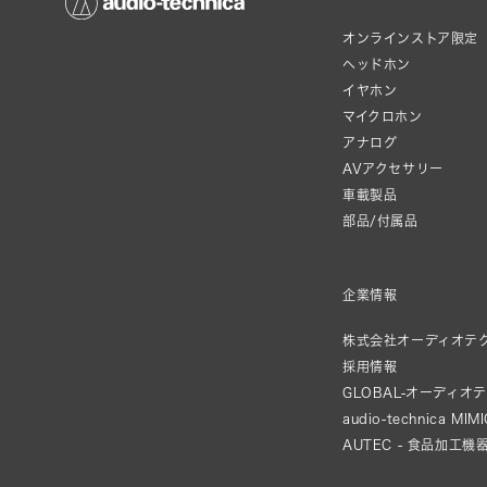
オンラインストア限定
ヘッドホン
イヤホン
マイクロホン
アナログ
AVアクセサリー
車載製品
部品/付属品
企業情報
株式会社オーディオテ
採用情報
GLOBAL-オーディオ
audio-technica MIM
AUTEC - 食品加工機