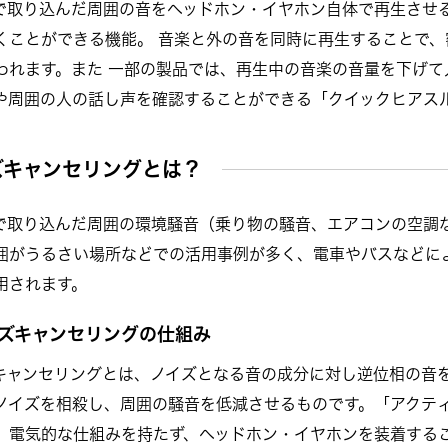
で取り込んだ周囲の音をヘッドホン・イヤホン自体で再生させ
くことができる機能。 音楽と外の音を同時に再生することで
われます。また 一部の製品では、再生中の音楽の音量を下げ
や周囲の人の話し声を確認することができる「クイックヒアス
ズキャンセリングとは？
で取り込んだ周囲の環境騒音（乗り物の騒音、エアコンの空調
囲がうるさい場所などでの活用事例が多く、電車やバスなどに
用されます。
ズキャンセリングの仕組み
キャンセリングとは、ノイズとなる音の成分に対し逆位相の音を
ノイズを相殺し、周囲の騒音を低減させるものです。「アクティ
、電気的な仕組みを持たず、ヘッドホン・イヤホンを装着する