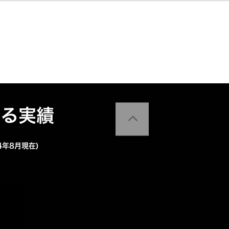
える実績
4年8月現在)