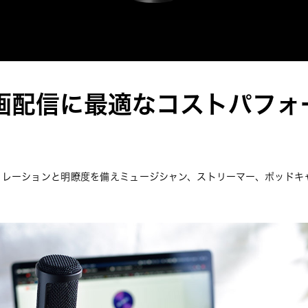
画配信に最適なコストパフォ
ュレーションと明瞭度を備えミュージシャン、ストリーマー、ポッドキ