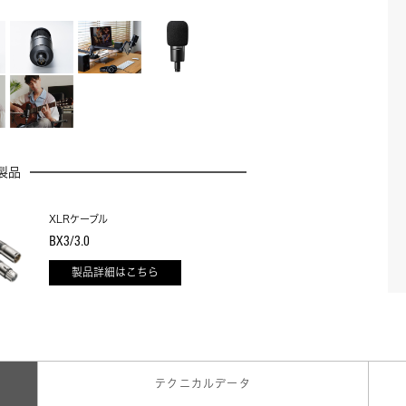
製品
XLRケーブル
BX3/3.0
製品詳細はこちら
テクニカルデータ