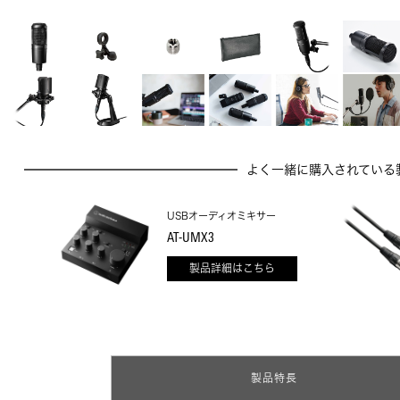
よく一緒に購入されている
USBオーディオミキサー
AT-UMX3
製品詳細はこちら
製品特長