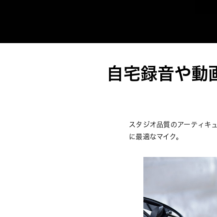
自宅録音や動
スタジオ品質のアーティキ
に最適なマイク。