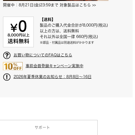
付属：スタンドマウント
開催中：8月21日(金)23:59まで 対象製品はこちら
 >>
【送料】
製品のご購入代金合計が8,000円(税込)
以上の方は、送料無料
それ以外は全国一律 660円(税込)
※部品・付属品は別途送料がかかります
お買い物についてのFAQはこちら
事前会員登録キャンペーン実施中
2026年夏季休業のお知らせ：8月8日～16日
サポート