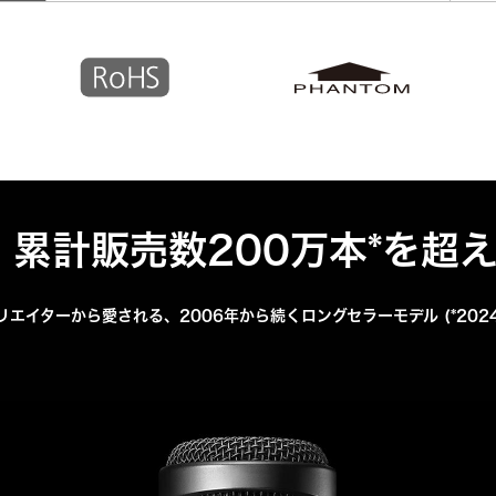
 累計販売数200万本*を超
エイターから愛される、2006年から続くロングセラーモデル (*202