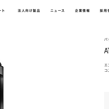
ート
法人向け製品
ニュース
企業情報
採用
バ
A
エ
コ