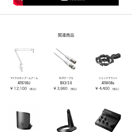
関連商品
マイクロホンブームアーム
XLRケーブル
ショックマウント
AT8700J
BX3/3.0
AT8458a
¥ 12,100
¥ 3,960
¥ 4,400
（税込）
（税込）
（税込）