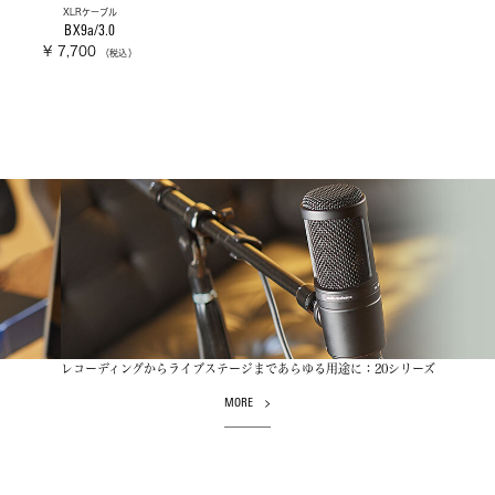
XLRケーブル
BX9a/3.0
¥ 7,700
（税込）
レコーディングからライブステージまであらゆる用途に：20シリーズ
MORE