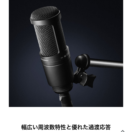
幅広い周波数特性と優れた過渡応答