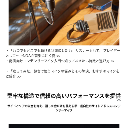
・
「いつでもどこでも聴ける状態にしたい」リスナーとして、プレイヤー
として……NOAが音楽に注ぐ愛
 >>
・
配信向けコンデンサーマイク入門〜知っておきたい特徴と選び方
 >>
・
「歌ってみた」録音で使うマイクの悩みとその解決、おすすめマイクを
ご紹介
 >>
堅牢な構造で信頼の高いパフォーマンスを提供
サイドとリアの収音を抑え、狙った音だけを捉える単一指向性のサイドアドレスコンデ
ンサーマイク