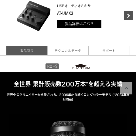
USBオーディオミキサー
AT-UMX3
製品詳細はこちら
製品特長
テクニカルデータ
サポート
全世界 累計販売数200万本*を超える実績
世界中のクリエイターから愛される、2006年から続くロングセラーモデル (*2024年8
月現在)