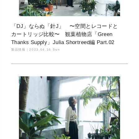
「DJ」ならぬ「針J」 〜空間とレコードと
カートリッジ比較〜 観葉植物店「Green
Thanks Supply」Julia Shortreed編 Part.02
製品情報｜
2023.04.16 Sun