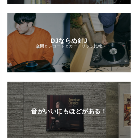
DJならぬ針J
空間とレコードとカートリッジ比較
音がいいにもほどがある！