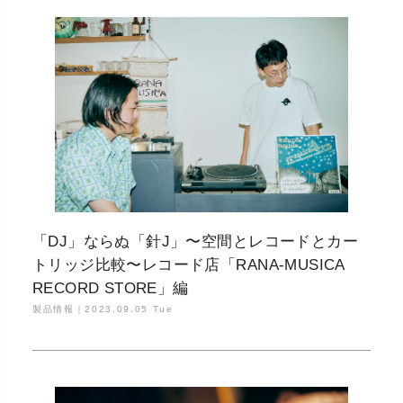
「DJ」ならぬ「針J」〜空間とレコードとカー
トリッジ比較〜レコード店「RANA-MUSICA
RECORD STORE」編
製品情報｜
2023.09.05 Tue