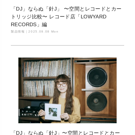
「DJ」ならぬ「針J」 〜空間とレコードとカー
トリッジ比較〜 レコード店「LOWYARD
RECORDS」編
製品情報｜
2025.09.08 Mon
「DJ」ならぬ「針J」〜空間とレコードとカー