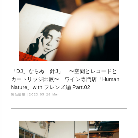
「DJ」ならぬ「針J」 〜空間とレコードと
カートリッジ比較〜 ワイン専門店「Human
Nature」with フレンズ編 Part.02
製品情報｜
2023.05.29 Mon