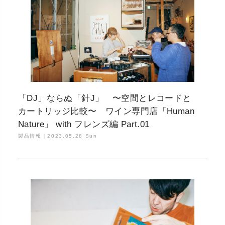
「DJ」ならぬ「針J」 〜空間とレコードと
カートリッジ比較〜 ワイン専門店「Human
Nature」 with フレンズ編 Part.01
製品情報｜
2023.05.28 Sun