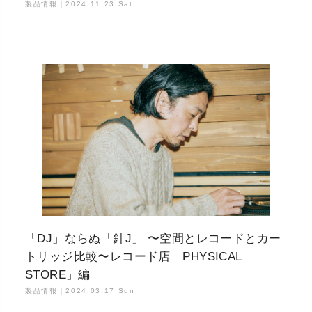
製品情報｜
2024.11.23 Sat
「DJ」ならぬ「針J」 〜空間とレコードとカー
トリッジ比較〜レコード店「PHYSICAL
STORE」編
製品情報｜
2024.03.17 Sun