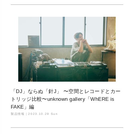
「DJ」ならぬ「針J」 〜空間とレコードとカー
トリッジ比較〜unknown gallery「WhERE is
FAKE」編
製品情報｜
2023.10.29 Sun