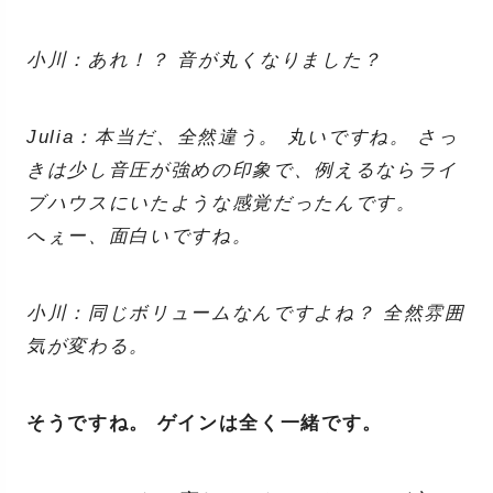
小川：あれ！？ 音が丸くなりました？
Julia：本当だ、全然違う。 丸いですね。 さっ
きは少し音圧が強めの印象で、例えるならライ
ブハウスにいたような感覚だったんです。
へぇー、面白いですね。
小川：同じボリュームなんですよね？ 全然雰囲
気が変わる。
そうですね。 ゲインは全く一緒です。