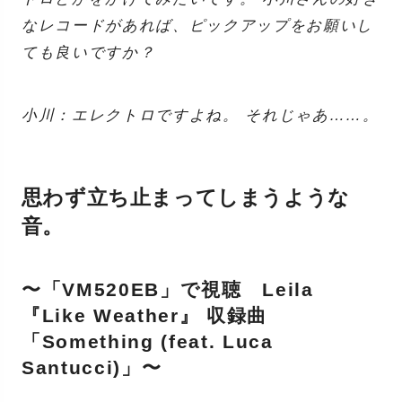
なレコードがあれば、ピックアップをお願いし
ても良いですか？
小川：エレクトロですよね。 それじゃあ……。
思わず立ち止まってしまうような
音。
〜「VM520EB」で視聴 Leila
『Like Weather』 収録曲
「Something (feat. Luca
Santucci)」〜