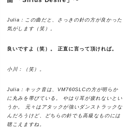
Julia：この曲だと、さっきの針の方が良かった
気がします（笑）。
良いですよ（笑）。 正直に言って頂ければ。
小川：（笑）。
Julia：キック音は、VM760SLCの方が明らか
に丸みを帯びている。 やはり耳が疲れないとい
うか。 元々はアタックが強いダンストラックな
んだろうけど、どちらの針でも高級なものには
聴こえますね。