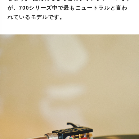
が、700シリーズ中で最もニュートラルと言わ
れているモデルです。