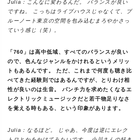
Julia：こんなに変わるんだ。 バランスが良い
ですね。 こっちはライブハウスじゃなくて、ブ
ルーノート東京の空間を包み込むまろやかさっ
ていう感じ（笑）。
「760」は高中低域、すべてのバランスが良い
ので、色んなジャンルをかけれるというメリッ
トもあるんです。 ただ、これまで何度も聴き比
べてきた経験則ではあるんですが、とりわけ相
性が良いのは生音。 パンチ力を求めたくなるエ
レクトリックミュージックだと若干物足りなさ
を覚える時もある、という印象があります。
Julia：なるほど。 じゃあ、今度は逆にエレク
トロとかをかけてみたいです。 小川さんの好き