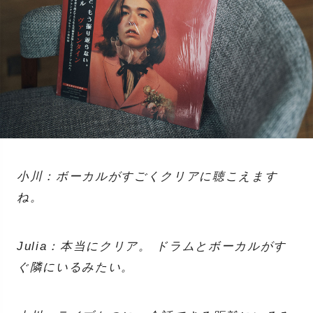
小川：ボーカルがすごくクリアに聴こえます
ね。
Julia：本当にクリア。 ドラムとボーカルがす
ぐ隣にいるみたい。