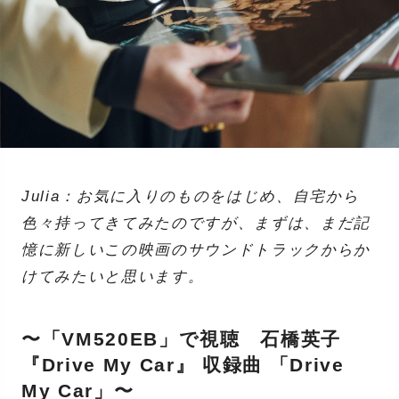
Julia：お気に入りのものをはじめ、自宅から
色々持ってきてみたのですが、まずは、まだ記
憶に新しいこの映画のサウンドトラックからか
けてみたいと思います。
〜「VM520EB」で視聴 石橋英子
『Drive My Car』 収録曲 「Drive
My Car」〜