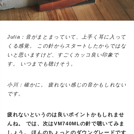
Julia：音がまとまっていて、上手く耳に入って
くる感覚。 この針からスタートしたからではな
いと思いますけど、すごくカッコ良い印象で
す。 いつまでも聴けそう。
小川：確かに。 疲れない感じの音かもしれない
です。
疲れないというのは良いポイントかもしれませ
んね。 では、次はVM740MLの針で聴いてみま
しょう。 ほんのちょっとのダウングレードです