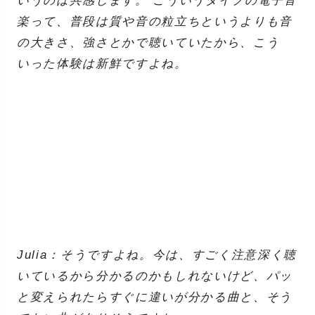
いうのは共感します。 こういうタイプの電子音
楽って、普段は質や音の粒立ちというよりも音
の大きさ、強さとかで聴いていたから、こう
いった体験は新鮮ですよね。
Julia：そうですよね。今は、すごく注意深く聴
いているから分かるのかもしれないけど、パッ
と変えられたらすぐに違いが分かる曲と、そう