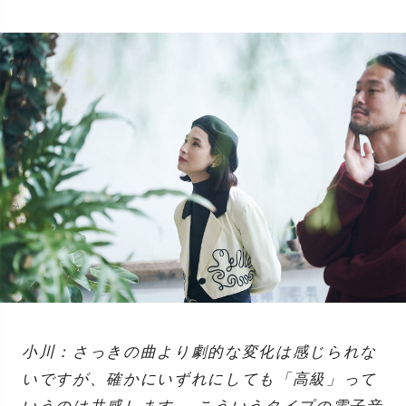
小川：さっきの曲より劇的な変化は感じられな
いですが、確かにいずれにしても「高級」って