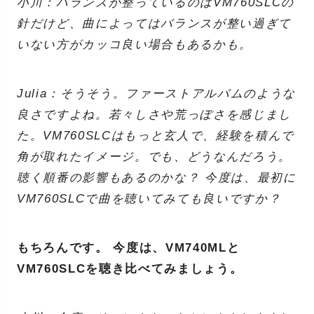
小川：バランスが整っているのはVM760SLCの
針だけど、曲によってはバランスが整い過ぎて
いない方がカッコ良い場合もあるかも。
Julia：そうそう。ファーストアルバムのような
良さですよね。若々しさや荒っぽさを感じまし
た。VM760SLCはもっと玄人で、経験を積んで
角が取れたイメージ。でも、どうなんだろう。
聴く順番の影響もあるのかな？ 今度は、最初に
VM760SLCで曲を聴いてみても良いですか？
もちろんです。 今度は、VM740MLと
VM760SLCを聴き比べてみましょう。