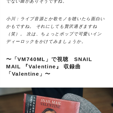
でない曲がありそうですね。
小川：ライブ音源とか歌モノを聴いたら面白い
かもですね。 それにしても贅沢過ぎますね
（笑）。 次は、ちょっとポップで可愛いイン
ディーロックをかけてみましょうか。
〜「VM740ML」で視聴 SNAIL
MAIL 『Valentine』 収録曲
「Valentine」〜