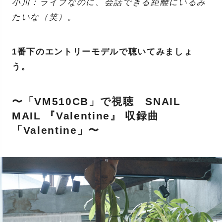
小川：ライブなのに、会話できる距離にいるみ
たいな（笑）。
1番下のエントリーモデルで聴いてみましょ
う。
〜「VM510CB」で視聴 SNAIL
MAIL 『Valentine』 収録曲
「Valentine」〜