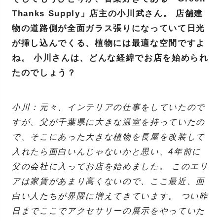
Thanks Supply」店主の小川武さん。 店舗建
物の道路側が全面ガラス張りになっていて日光
が挿し込んでくる、植物には最適な空間ですよ
ね。 小川さんは、どんな経緯でお店を始められ
たのでしょう？
小川：元々、インテリアの仕事をしていたので
すが、父が千葉県に大きな温室を持っていたの
で、そこにあった大きな植物を長屋を改装して
入れたら面白いんじゃないかと思い、4年前に
父の会社に入ってお店を始めました。 このエリ
アは家賃があまり高くないので、ここ最近、面
白い人たちが界隈に増えてきています。 つい昨
日までここでアクセサリーの展示をやっていた