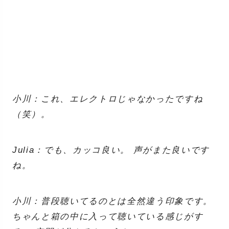
小川：これ、エレクトロじゃなかったですね
（笑）。
Julia：でも、カッコ良い。 声がまた良いです
ね。
小川：普段聴いてるのとは全然違う印象です。
ちゃんと箱の中に入って聴いている感じがす