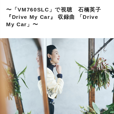
〜「VM760SLC」で視聴 石橋英子
『Drive My Car』 収録曲 「Drive
My Car」〜