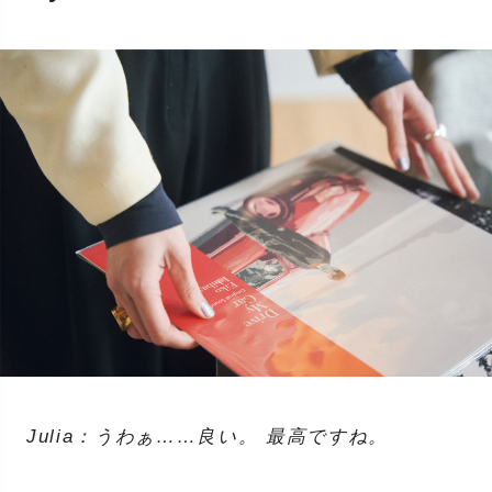
Julia：うわぁ……良い。 最高ですね。