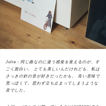
Julia：同じ曲なのに違う感覚を覚えるのが、す
ごく面白い。 とても美しいんだけれども、私は
さっきの針の音が好きだったかも。 良い意味で
荒っぽくて、思わず立ち止まってしまうような
音でした。