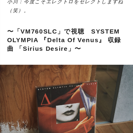
小川：今度こそエレクトロをセレクトしますね
（笑）。
〜「VM760SLC」で視聴 SYSTEM
OLYMPIA 『Delta Of Venus』 収録
曲 「Sirius Desire」〜