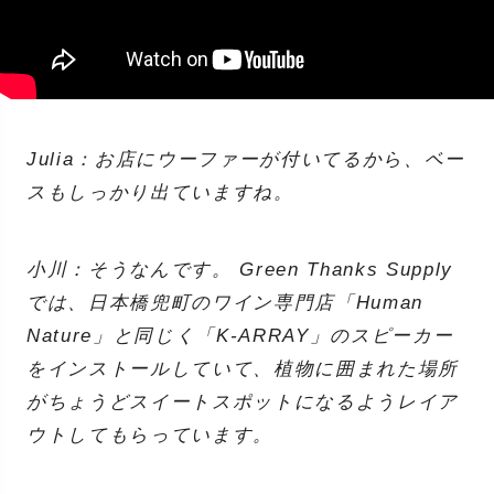
Julia：お店にウーファーが付いてるから、ベー
スもしっかり出ていますね。
小川：そうなんです。 Green Thanks Supply
では、日本橋兜町のワイン専門店「Human
Nature」と同じく「K-ARRAY」のスピーカー
をインストールしていて、植物に囲まれた場所
がちょうどスイートスポットになるようレイア
ウトしてもらっています。