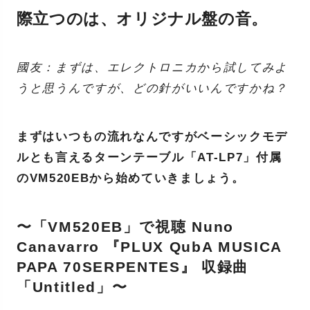
際立つのは、オリジナル盤の音。
國友：まずは、エレクトロニカから試してみよ
うと思うんですが、どの針がいいんですかね？
まずはいつもの流れなんですがベーシックモデ
ルとも言えるターンテーブル「AT-LP7」付属
のVM520EBから始めていきましょう。
〜「VM520EB」で視聴 Nuno
Canavarro 『PLUX QubA MUSICA
PAPA 70SERPENTES』 収録曲
「Untitled」〜