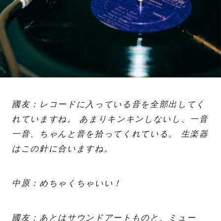
國友：レコードに入っている音を全部出してく
れていますね。 あまりキンキンしないし、一音
一音、ちゃんと音を拾ってくれている。 生楽器
はこの針に合いますね。
中原：めちゃくちゃいい！
國友：あとはサウンドアートものと、ミュー