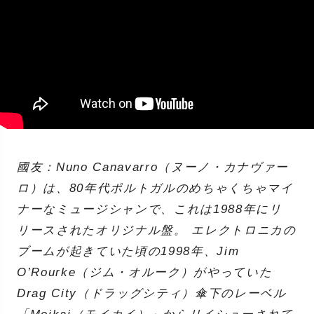
國友：Nuno Canavarro（ヌーノ・カナヴァー
ロ）は、80年代ポルトガルのめちゃくちゃマイ
ナーなミュージシャンで、これは1988年にリ
リースされたオリジナル盤。 エレクトロニカの
ブームが起きていた頃の1998年、Jim
O’Rourke（ジム・オルーク）がやっていた
Drag City（ドラッグシティ）傘下のレーベル