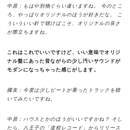
中原：もはや別物ぐらい違いますね。 今のとこ
ろ、やっぱりオリジナルのほうが好きだな。 こ
ういういい針で聴けばこそ、オリジナルの良さ
が際立ちますね。
これはこれでいいですけど、いい意味でオリジ
ナル盤にあった昔ながらの少し汚いサウンドが
モダンになっちゃった感じがします。
國友：今度は少しビートが乗ったトラックを聴
いてみたいですね。
中原：ハウスとかのほうがいいですかね？ そし
たら、八王子の「道程レコード」からリリース