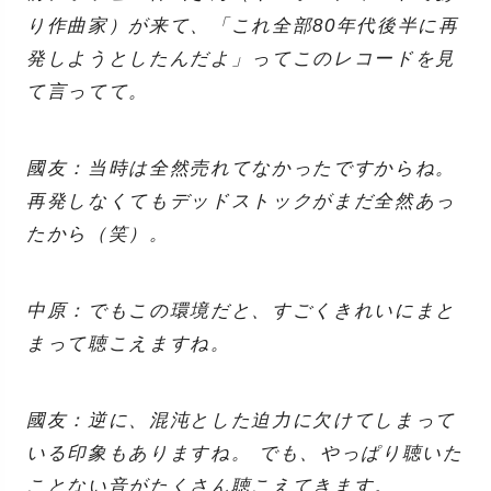
り作曲家）が来て、「これ全部80年代後半に再
発しようとしたんだよ」ってこのレコードを見
て言ってて。
國友：当時は全然売れてなかったですからね。
再発しなくてもデッドストックがまだ全然あっ
たから（笑）。
中原：でもこの環境だと、すごくきれいにまと
まって聴こえますね。
國友：逆に、混沌とした迫力に欠けてしまって
いる印象もありますね。 でも、やっぱり聴いた
ことない音がたくさん聴こえてきます。