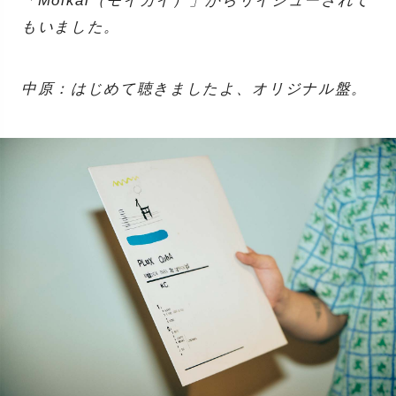
「Moikai（モイカイ）」からリイシューされて
もいました。
中原：はじめて聴きましたよ、オリジナル盤。