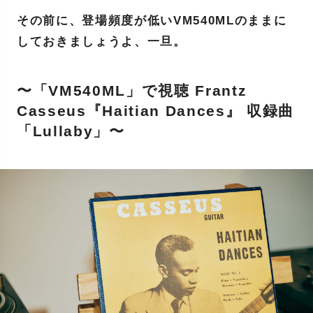
その前に、登場頻度が低いVM540MLのままに
しておきましょうよ、一旦。
〜「VM540ML」で視聴 Frantz
Casseus『Haitian Dances』 収録曲
「Lullaby」〜