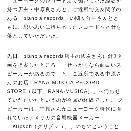
ニューヨークのレコード店で働いていた経験を
持つ店主・中原良さんと、ご近所で交友関係の
ある「pianola records」の國友洋平さんとと
もに、思い思いに持ち寄ったレコードへと針を
落としていただいた。
先日、pianola records店主の國友さんに針J企
画を提案したところ、「せっかくなら面白いス
ピーカーがあるので」と、ご近所である中原さ
んのお店「RANA-MUSICA RECORD
STORE（以下、RANA-MUSICA）」へ伺わせ
ていただいたというのが今回の経緯でした。 ス
ピーカーは、中原さんがニューヨーク時代に憧
れていたアメリカの音響機器メーカー
「Klipsch（クリプシュ）」のものということ