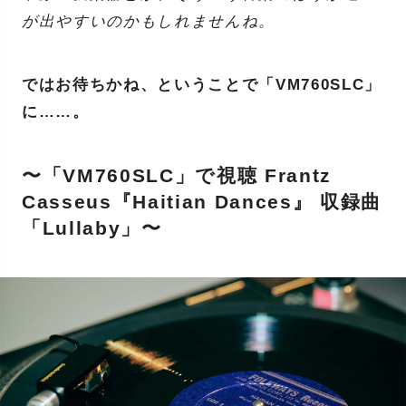
が出やすいのかもしれませんね。
ではお待ちかね、ということで「VM760SLC」
に……。
〜「VM760SLC」で視聴 Frantz
Casseus『Haitian Dances』 収録曲
「Lullaby」〜