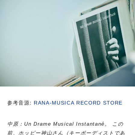
参考音源:
RANA-MUSICA RECORD STORE
中原：Un Drame Musical Instantané。 この
前、ホッピー神山さん（キーボーディストであ