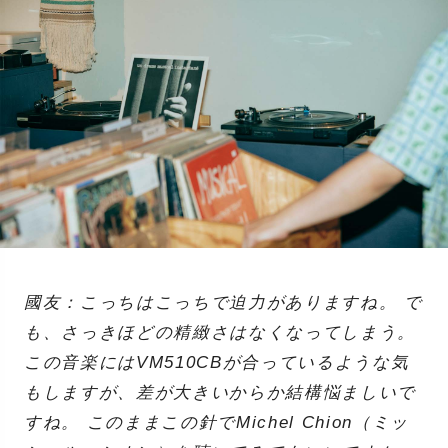
國友：こっちはこっちで迫力がありますね。 で
も、さっきほどの精緻さはなくなってしまう。
この音楽にはVM510CBが合っているような気
もしますが、差が大きいからか結構悩ましいで
すね。 このままこの針でMichel Chion（ミッ