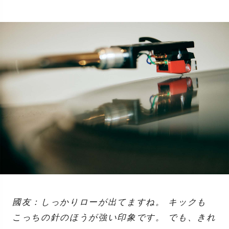
國友：しっかりローが出てますね。 キックも
こっちの針のほうが強い印象です。 でも、きれ