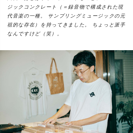
ジックコンクレート（＝録音物で構成された現
代音楽の一種。 サンプリングミュージックの元
祖的な存在）を持ってきました。 ちょっと派手
なんですけど（笑）。