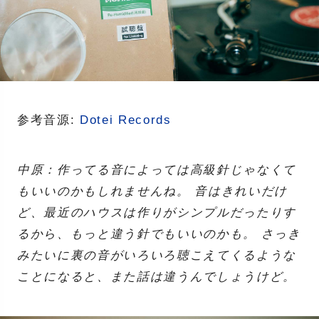
参考音源:
Dotei Records
中原：作ってる音によっては高級針じゃなくて
もいいのかもしれませんね。 音はきれいだけ
ど、最近のハウスは作りがシンプルだったりす
るから、もっと違う針でもいいのかも。 さっき
みたいに裏の音がいろいろ聴こえてくるような
ことになると、また話は違うんでしょうけど。