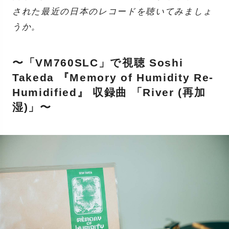
された最近の日本のレコードを聴いてみましょ
うか。
〜「VM760SLC」で視聴 Soshi
Takeda 『Memory of Humidity Re​-​
Humidified』 収録曲 「River (再加
湿)」〜