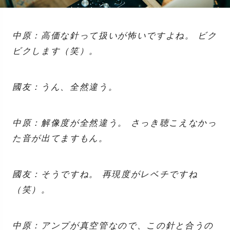
中原：高価な針って扱いが怖いですよね。 ビク
ビクします（笑）。
國友：うん、全然違う。
中原：解像度が全然違う。 さっき聴こえなかっ
た音が出てますもん。
國友：そうですね。 再現度がレベチですね
（笑）。
中原：アンプが真空管なので、この針と合うの