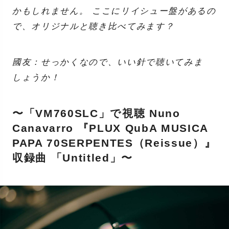
かもしれません。 ここにリイシュー盤があるの
で、オリジナルと聴き比べてみます？
國友：せっかくなので、いい針で聴いてみま
しょうか！
〜「VM760SLC」で視聴 Nuno
Canavarro 『PLUX QubA MUSICA
PAPA 70SERPENTES（Reissue）』
収録曲 「Untitled」〜