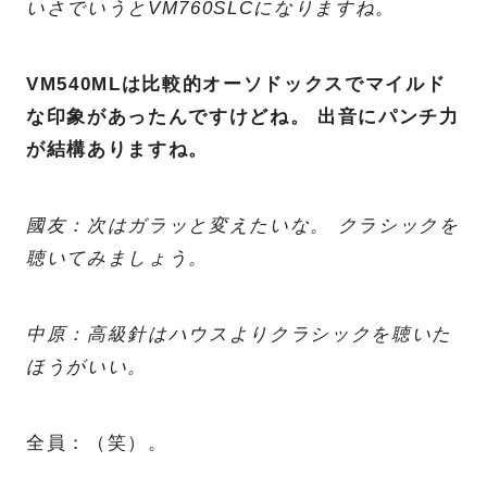
いさでいうとVM760SLCになりますね。
VM540MLは比較的オーソドックスでマイルド
な印象があったんですけどね。 出音にパンチ力
が結構ありますね。
國友：次はガラッと変えたいな。 クラシックを
聴いてみましょう。
中原：高級針はハウスよりクラシックを聴いた
ほうがいい。
全員：（笑）。