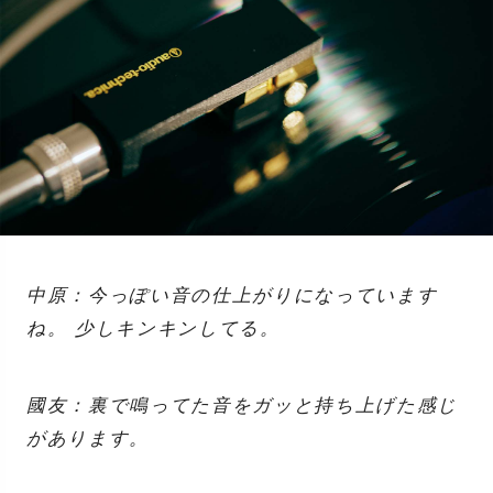
中原：今っぽい音の仕上がりになっています
ね。 少しキンキンしてる。
國友：裏で鳴ってた音をガッと持ち上げた感じ
があります。