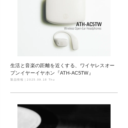
生活と音楽の距離を近くする、ワイヤレスオー
プンイヤーイヤホン『ATH-AC5TW』
製品情報｜
2025.09.18 Thu