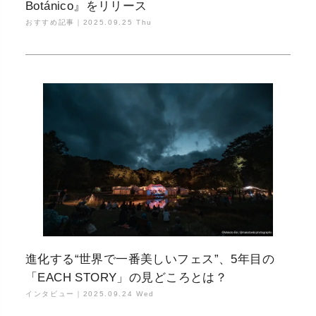
Botánico』をリリース
おすすめ記事｜
2025.09.25 Thu
進化する“世界で一番美しいフェス”、5年目の
「EACH STORY」の見どころとは？
インタビュー｜
2025.09.24 Wed