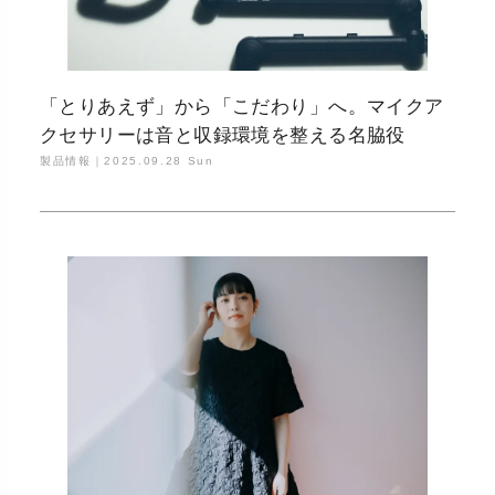
「とりあえず」から「こだわり」へ。マイクア
クセサリーは音と収録環境を整える名脇役
製品情報｜
2025.09.28 Sun