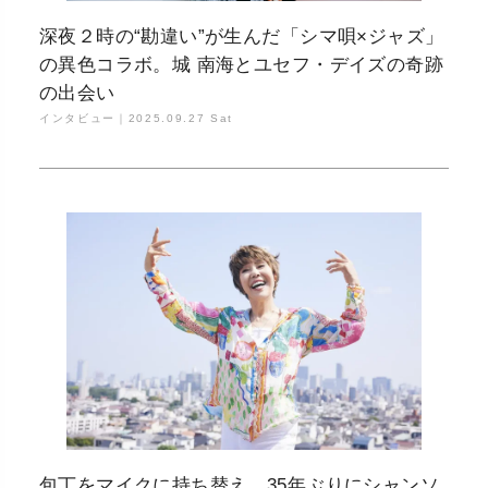
深夜２時の“勘違い”が生んだ「シマ唄×ジャズ」
の異色コラボ。城 南海とユセフ・デイズの奇跡
の出会い
インタビュー｜
2025.09.27 Sat
包丁をマイクに持ち替え、35年ぶりにシャンソ