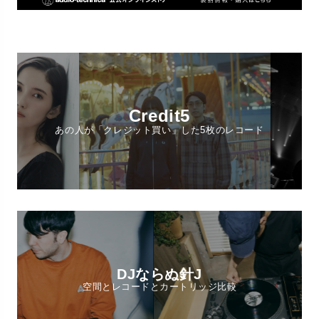
Credit5
あの人が「クレジット買い」した5枚のレコード
DJならぬ針J
空間とレコードとカートリッジ比較