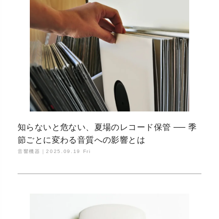
知らないと危ない、夏場のレコード保管 ── 季
節ごとに変わる音質への影響とは
音響機器｜
2025.09.19 Fri