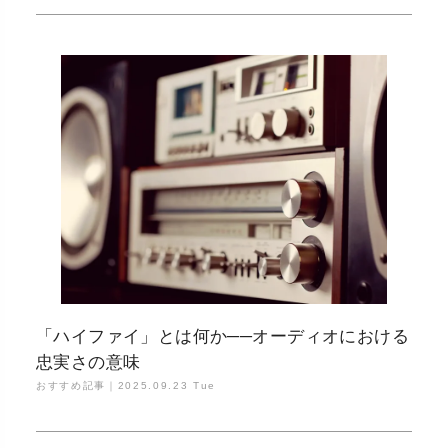
「ハイファイ」とは何か──オーディオにおける
忠実さの意味
おすすめ記事｜
2025.09.23 Tue