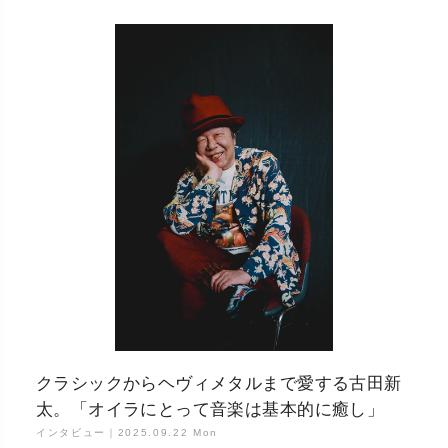
クラシックからヘヴィメタルまで愛する古田新
太。「オイラにとって音楽は基本的に癒し」
インタビュー｜
2025.09.22 Mon