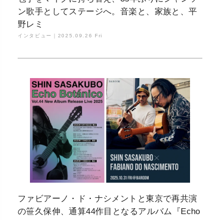
ン歌手としてステージへ。音楽と、家族と、平
野レミ
インタビュー｜
2025.09.26 Fri
ファビアーノ・ド・ナシメントと東京で再共演
の笹久保伸、通算44作目となるアルバム『Echo