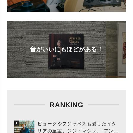
音がいいにもほどがある！
RANKING
ビョークやヌジャベスも愛したイタ
1
リアの至宝、ジジ・マシン。“アンビ