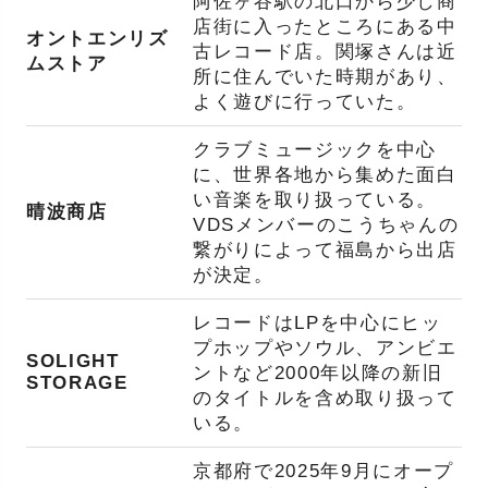
阿佐ヶ谷駅の北口から少し商
店街に入ったところにある中
オントエンリズ
古レコード店。関塚さんは近
ムストア
所に住んでいた時期があり、
よく遊びに行っていた。
クラブミュージックを中心
に、世界各地から集めた面白
い音楽を取り扱っている。
晴波商店
VDSメンバーのこうちゃんの
繋がりによって福島から出店
が決定。
レコードはLPを中心にヒッ
プホップやソウル、アンビエ
SOLIGHT
ントなど2000年以降の新旧
STORAGE
のタイトルを含め取り扱って
いる。
京都府で2025年9月にオープ