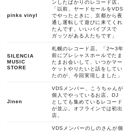
ンしたばかりのレコード店。
「以前、ヤードセールをVDS
pinks vinyl
でやったときに、京都から夜
通し運転して遊びに来てくれ
たんです。いいバイブスで
ガッツがある人たちです」
札幌のレコード店。「2〜3年
前にプレシャスホールでたま
SILENCIA
MUSIC
たまお会いして、いつかマー
STORE
ケットやりたいと話をしてい
たのが、今回実現しました」
VDSメンバー、こうちゃんが
個人でやっているお店。DJ
Jinen
としても集めているレコード
が並ぶ。オフラインでは初出
店。
VDSメンバーのしのさんが個