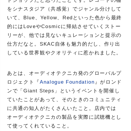
ドショップだと思ったことです。レコードの棚
をシナスタジア（共感覚）でジャンル分けして
いて、Blue、Yellow、Redといった色から最終
的にはLoveやCosmicに帰結させていくストー
リーが、他では見ないキュレーションと提示の
仕方だなと。SKAC自体も魅力的だし、作り出
している世界観やクオリティに惹かれました。
あとは、オーディオテクニカ発のグローバルプ
ロジェクト『
Analogue Foundation
』がロンド
ンで「Giant Steps」というイベントを開催し
ていたことがあって、そのときのコミュニティ
に共通の知人がたくさんいたこと。店内では
オーディオテクニカの製品を実際に試聴機とし
て使ってくれていること。