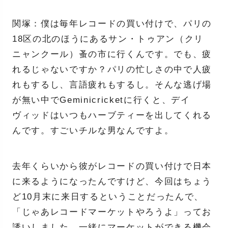
関塚：僕は毎年レコードの買い付けで、パリの
18区の北のほうにあるサン・トゥアン（クリ
ニャンクール）蚤の市に行くんです。でも、疲
れるじゃないですか？パリの忙しさの中で人疲
れもするし、言語疲れもするし。そんな逃げ場
が無い中でGeminicricketに行くと、デイ
ヴィッドはいつもハーブティーを出してくれる
んです。すごいチルな男なんですよ。
去年くらいから彼がレコードの買い付けで日本
に来るようになったんですけど、今回はちょう
ど10月末に来日するということだったんで、
「じゃあレコードマーケットやろうよ」ってお
誘いしました。一緒にマーケットができる機会