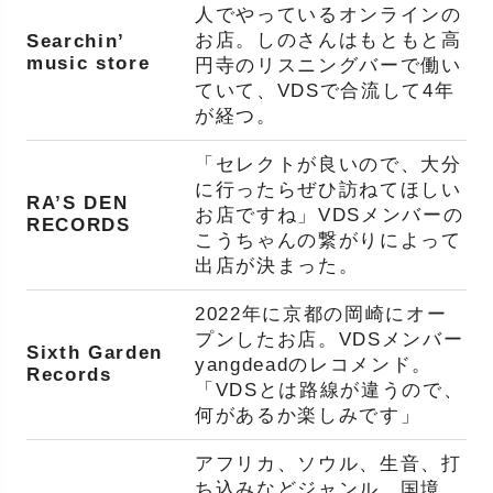
人でやっているオンラインの
お店。しのさんはもともと高
Searchin’
music store
円寺のリスニングバーで働い
ていて、VDSで合流して4年
が経つ。
「セレクトが良いので、大分
に行ったらぜひ訪ねてほしい
RA’S DEN
お店ですね」VDSメンバーの
RECORDS
こうちゃんの繋がりによって
出店が決まった。
2022年に京都の岡崎にオー
プンしたお店。VDSメンバー
Sixth Garden
yangdeadのレコメンド。
Records
「VDSとは路線が違うので、
何があるか楽しみです」
アフリカ、ソウル、生音、打
ち込みなどジャンル、国境、