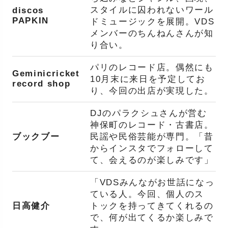
スタイルに囚われないワール
discos
PAPKIN
ドミュージックを展開。VDS
メンバーのちんねんさんが知
り合い。
パリのレコード店。偶然にも
Geminicricket
10月末に来日を予定してお
record shop
り、今回の出店が実現した。
DJのパラクシュさんが営む
神保町のレコード・古書店。
ブックブー
民謡や民俗芸能が専門。「昔
からインスタでフォローして
て、会えるのが楽しみです」
「VDSみんながお世話になっ
ている人。今回、個人のス
日高健介
トックを持ってきてくれるの
で、何が出てくるか楽しみで