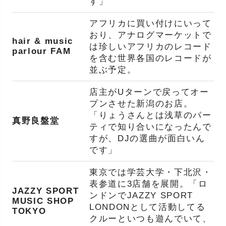
す」
アフリカに買い付けにいって
おり、アナログマーケットで
hair & music
は珍しいアフリカのレコード
parlour FAM
を含む世界各国のレコードが
並ぶ予定。
店主がUターンで戻ってオー
プンさせた新潟のお店。
「りょうさんとは浅草のパー
真野良盤堂
ティで知り合いになったんで
すが、DJの選曲が面白いん
です」
東京では学芸大学・下北沢・
表参道に3店舗を展開。「ロ
JAZZY SPORT
ンドンでJAZZY SPORT
MUSIC SHOP
LONDONとして活動してる
TOKYO
クルーといつも遊んでいて、