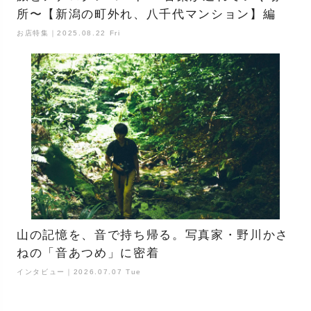
所〜【新潟の町外れ、八千代マンション】編
お店特集｜2025.08.22 Fri
山の記憶を、音で持ち帰る。写真家・野川かさ
ねの「音あつめ」に密着
インタビュー｜2026.07.07 Tue