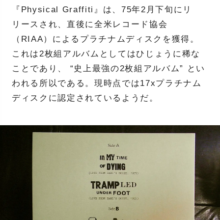
『Physical Graffiti』は、75年2月下旬にリ
リースされ、直後に全米レコード協会
（RIAA）によるプラチナムディスクを獲得。
これは2枚組アルバムとしてはひじょうに稀な
ことであり、 “史上最強の2枚組アルバム” とい
われる所以である。現時点では17xプラチナム
ディスクに認定されているようだ。