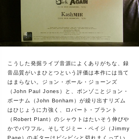
こうした発掘ライブ音源によくありがちな、録
音品質がいまひとつという評価は本作には当て
はまらない。ジョン・ポール・ジョーンズ
（John Paul Jones）と、ボンゾことジョン・
ボーナム（John Bonham）が繰り出すリズム
はひじょうに力強く、ロバート・プラント
（Robert Plant）のシャウトはたいそう伸びや
かでパワフル。そしてジミー・ペイジ（Jimmy
Page）のギターはビシビシと切れまくってい