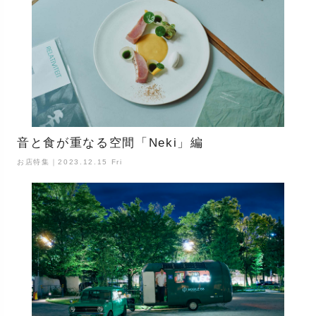
音と食が重なる空間「Neki」編
お店特集｜2023.12.15 Fri