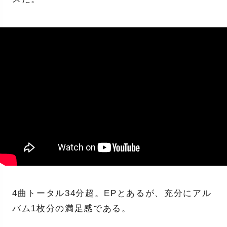
4曲トータル34分超。EPとあるが、充分にアル
バム1枚分の満足感である。