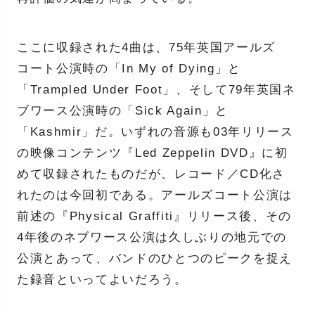
ここに収録された4曲は、75年英国アールズ
コート公演時の「In My of Dying」と
「Trampled Under Foot」、そして79年英国ネ
ブワース公演時の「Sick Again」と
「Kashmir」だ。いずれの音源も03年リリース
の映像コンテンツ『Led Zeppelin DVD』に初
めて収録されたものだが、レコード／CD化さ
れたのは今回初である。アールズコート公演は
前述の『Physical Graffiti』リリース後、その
4年後のネブワース公演は久しぶりの地元での
公演とあって、バンドのひとつのピークを捉え
た録音といってよいだろう。