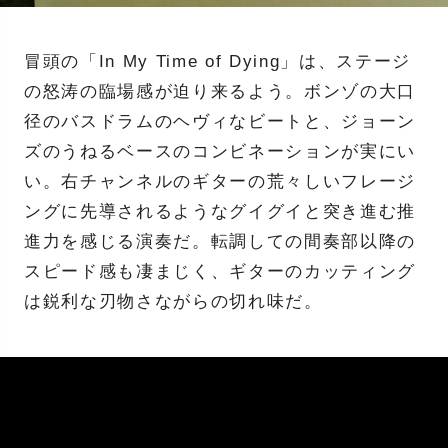
冒頭の「In My Time of Dying」は、ステージ
の怒涛の臨場感が迫り来るよう。ボンゾの大口
径のバスドラムのヘヴィなビートと、ジョーン
ズのうねるベースのコンビネーションが実にい
い。右チャンネルのギターの荒々しいフレージ
ングに先導されるようなグイグイと突き進む推
進力を感じる演奏だ。転調しての間奏部以降の
スピード感も凄まじく、ギターのカッティング
は鋭利な刃物さながらの切れ味だ。