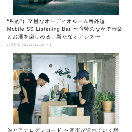
“私的”に至極なオーディオルーム番外編
Mobile SS Listening Bar 〜喧騒のなかで音楽
とお酒を楽しめる、新たなオアシス〜
お店特集｜2025.12.26 Fri
旅とアナログレコード 〜音楽が連れていく場