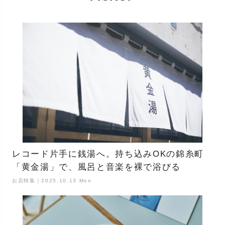
レコード片手に銭湯へ。持ち込みOKの錦糸町
「黄金湯」で、風呂と音楽を裸で浴びる
お店特集｜2025.10.13 Mon