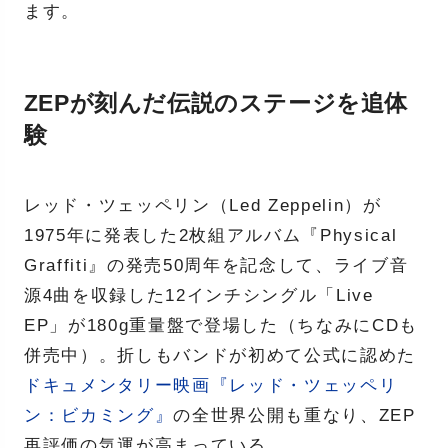
ます。
ZEPが刻んだ伝説のステージを追体
験
レッド・ツェッペリン（Led Zeppelin）が
1975年に発表した2枚組アルバム『Physical
Graffiti』の発売50周年を記念して、ライブ音
源4曲を収録した12インチシングル「Live
EP」が180g重量盤で登場した（ちなみにCDも
併売中）。折しもバンドが初めて公式に認めた
ドキュメンタリー映画『レッド・ツェッペリ
ン：ビカミング』
の全世界公開も重なり、ZEP
再評価の気運が高まっている。