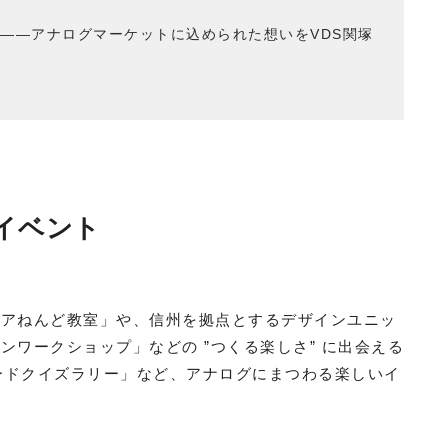
結——アナログマーケットに込められた想いをVDS関塚
るイベント
ュアねんど教室」や、信州を拠点とするデザインユニッ
ワークショップ」などの ”つくる楽しさ” に出会える
レコードクイズラリー」など、アナログにまつわる楽しいイ