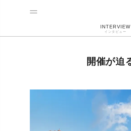
INTERVIEW
インタビュー
レコード
プレーヤー
音質
カートリ
開催が迫る