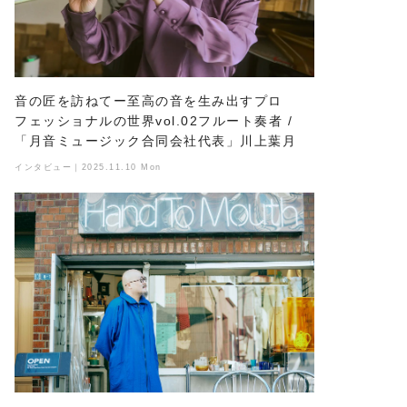
音の匠を訪ねてー至高の音を生み出すプロ
フェッショナルの世界vol.02フルート奏者 /
「月音ミュージック合同会社代表」川上葉月
インタビュー｜2025.11.10 Mon