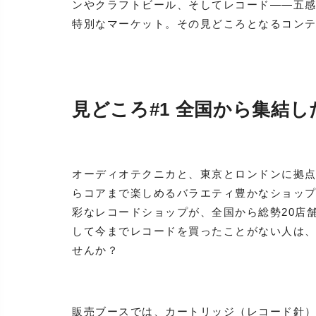
ンやクラフトビール、そしてレコード——五感
特別なマーケット。その見どころとなるコン
見どころ#1 全国から集結
オーディオテクニカと、東京とロンドンに拠点
らコアまで楽しめるバラエティ豊かなショッ
彩なレコードショップが、全国から総勢20店
して今までレコードを買ったことがない人は、はじ
せんか？
販売ブースでは、カートリッジ（レコード針