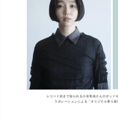
レコード好きで知られる小谷実由さんのポッド
ラボレーションによる「オリジナル香り袋作り