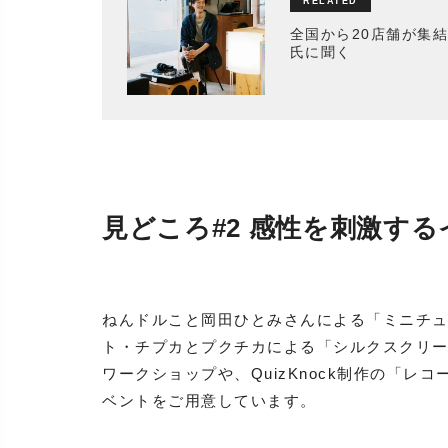
全国から20店舗が集
氏に聞く
見どころ#2 感性を刺激す
ねんドルこと岡田ひとみさんによる「ミニチ
ト・チプカとプクチカによる「シルクスクリーン
ワークショップや、QuizKnock制作の「
ベントをご用意しています。