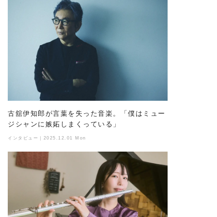
古舘伊知郎が言葉を失った音楽。「僕はミュー
ジシャンに嫉妬しまくっている」
インタビュー｜2025.12.01 Mon