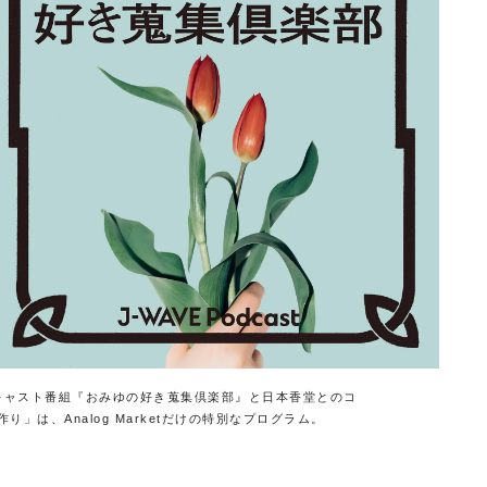
キャスト番組『おみゆの好き蒐集倶楽部』と日本香堂とのコ
」は、Analog Marketだけの特別なプログラム。