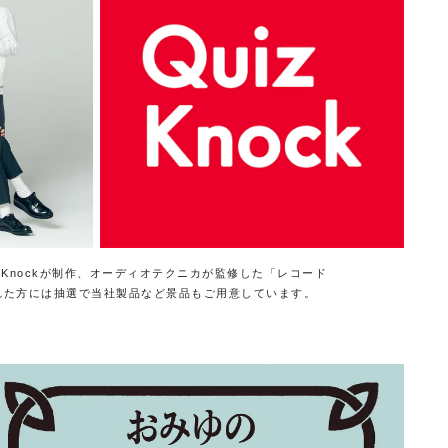
zKnockが制作、オーディオテクニカが監修した「レコード
れた方には抽選で当社製品など景品もご用意しています。