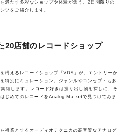
を満たす多彩なショップや体験が集う、2日間限りの
テンツをご紹介します。
した20店舗のレコードショップ
を構えるレコードショップ「VDS」が、エントリーか
プを特別にキュレーション。ジャンルやコンセプトも多
舗集結します。レコード好きは掘り出し物を探しに、そ
めてのレコードをAnalog Marketで見つけてみま
）を祖業とするオーディオテクニカの高音質なアナログ