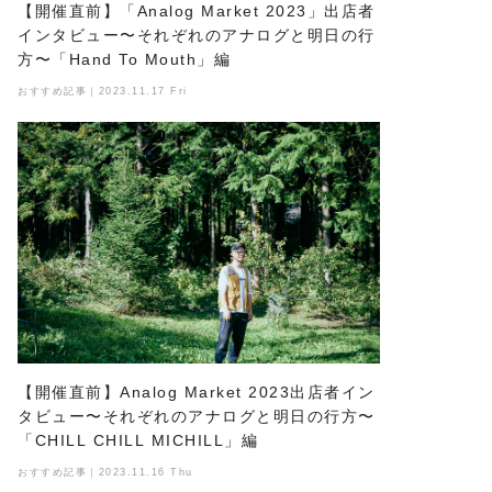
【開催直前】「Analog Market 2023」出店者
インタビュー〜それぞれのアナログと明日の行
方〜「Hand To Mouth」編
おすすめ記事｜2023.11.17 Fri
【開催直前】Analog Market 2023出店者イン
タビュー〜それぞれのアナログと明日の行方〜
「CHILL CHILL MICHILL」編
おすすめ記事｜2023.11.16 Thu