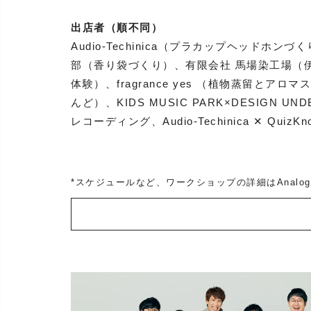
出店者（順不同）
Audio-Techinica（プラカップヘッド
部（香り袋づくり）、有限会社 馬場染工場（
体験）、fragrance yes （植物蒸留と
んど）、KIDS MUSIC PARK×DESIGN
レコーディング、Audio-Techinica ✕ Qui
*スケジュールなど、ワークショップの詳細はAnalog