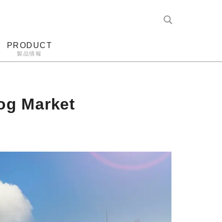
PRODUCT
製品情報
レコード針
ヘッドホン
アンプ
アナログ
Market