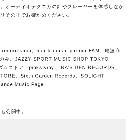
す。オーディオテクニカの針やプレーヤーを体感しなが
ぜひその耳でお確かめください。
ecord shop、hair & music parlour FAM、晴波商
JAZZY SPORT MUSIC SHOP TOKYO、
ア、pinks vinyl、RA’S DEN RECORDS、
 STORE、Sixth Garden Records、SOLIGHT
nce Music Page
裏話も公開中。