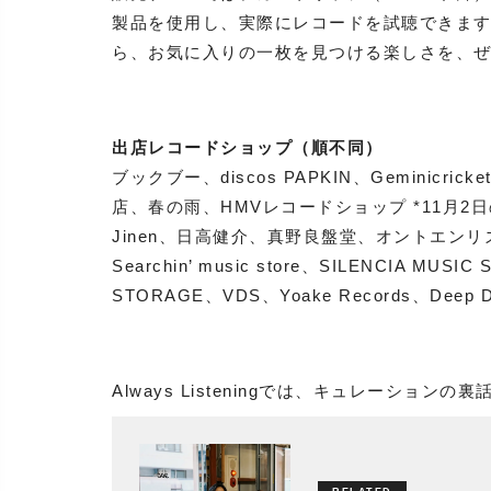
製品を使用し、実際にレコードを試聴できま
ら、お気に入りの一枚を見つける楽しさを、
出店レコードショップ（順不同）
ブックブー、discos PAPKIN、Geminicricket r
店、春の雨、HMVレコードショップ *11月2日のみ、
Jinen、日高健介、真野良盤堂、オントエンリズムスト
Searchin’ music store、SILENCIA MUSIC
STORAGE、VDS、Yoake Records、Deep Da
Always Listeningでは、キュレーションの