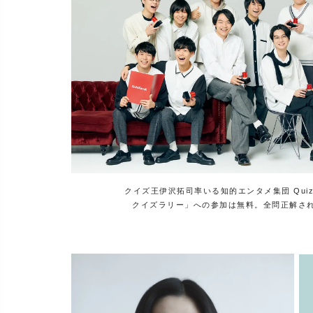
クイズ王伊沢拓司率いる知的エンタメ集団 Qui
クイズラリー」への参加は無料。全問正解さ