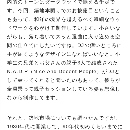
内装のトーンはダークウッドで揃える予定で
す。今回、築地本願寺でのお披露目ということ
もあって、和洋の境界を越えるべく繊細なウッ
ドワークを心がけて制作しています。小さいな
がらも、落ち着いてスッと選曲に入り込める空
間の仕立てにしたいですね。DJの痒いところに
手が届くようなデザインになればいいなと。小
学生の兄弟とお父さんの親子3人で結成された
N.A.D.P（Nice And Decent People）がDJと
して乗ってくれると聞いたのもあって、彼らが
全員乗って親子セッションしている姿も想像し
ながら制作してます。
それと、築地市場についても調べたんですが、
1930年代に開業して、90年代初めくらいまでに