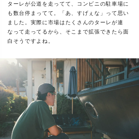
ターレが公道を走ってて、コンビニの駐車場に
も数台停まってて。「あ、すげぇな」って思い
ました。実際に市場はたくさんのターレが連
なって走ってるから、そこまで拡張できたら面
白そうですよね。