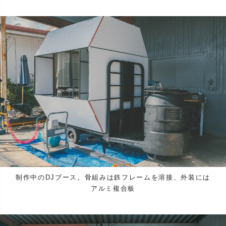
制作中のDJブース。骨組みは鉄フレームを溶接、外装には
アルミ複合板