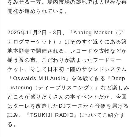
をみせる一方、場内市場の跡地では大規模な再
開発が進められている。
2025年11月2日・3日、『Analog Market（ア
ナログマーケット）』はそのすぐ近くにある築
地本願寺で開催される。レコードや古物などが
揃う蚤の市、こだわりが詰まったフードマー
ケット、そして日本初上陸のサウンドシステム
「Oswalds Mill Audio」を体験できる『Deep
Listening（ディープリスニング）』など楽しみ
どころが盛りだくさんの本イベントだが、今回
はターレを改造したDJブースから音楽を届ける
試み、『TSUKIJI RADIO』についてご紹介す
る。