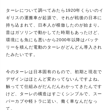
ターレについて調べてみたら1920年くらいのイ
ギリスの運搬車が起源で、それが戦後の日本に
持ち込まれて、日本人が模倣したのが始まり。
昔はガソリンで動かしてた時期もあったけど、
環境にも魚にも悪いから2000年以降はバッテ
リーを積んだ電動のターレがどんどん導入され
たみたいです。
今のターレは日本固有のもので、初期と現在で
デザインはほとんど変わってないんですよね。
触ってて仕組みがだんだんわかってきたんです
けど、ターレの構造はすごくシンプルで、スー
パーカブや軽トラに近い、働く車なんだなっ
て。