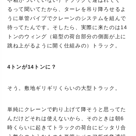
や箱がついていない）トラックで運ばれてく
るって聞いてたから、ターレを吊り降ろせるよ
うに単管パイプでクレーンのシステムを組んで
待ってたんです。そしたら、実際に来たのは14
トンのウィング（箱型の荷台部分の側面が上に
跳ね上がるように開く仕組みの）トラック。
4トンが14トンに？
そう。敷地ギリギリくらいの大型トラック。
単純にクレーンで釣り上げて降そうと思ってた
んだけどそれは使えないから、そのときは朝6
時くらいに起きてトラックの荷台にピッタリ合