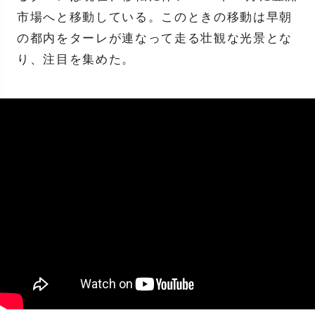
市場へと移動している。このときの移動は早朝
の都内をターレが連なって走る壮観な光景とな
り、注目を集めた。