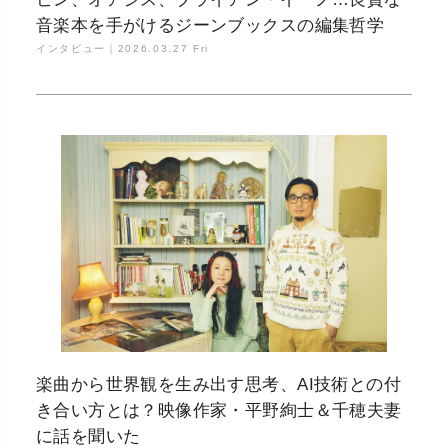
音楽本を手がけるジーンブックスの編集哲学
インタビュー｜
2026.03.27 Fri
楽曲から世界観を生み出す思考、AI技術との付
き合い方とは？映像作家・平野絢士＆千穂夫妻
に話を聞いた