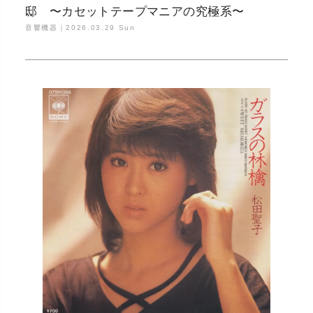
邸 〜カセットテープマニアの究極系〜
音響機器｜
2026.03.29 Sun