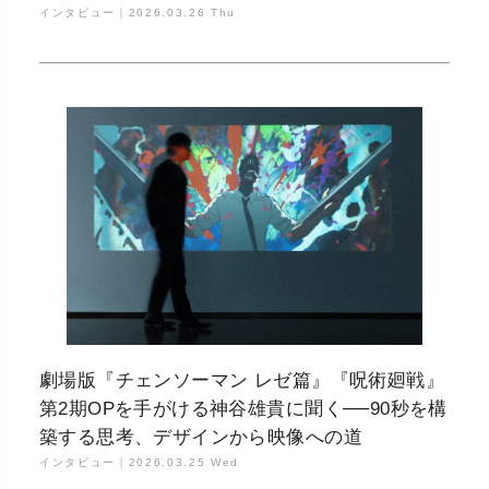
インタビュー｜
2026.03.26 Thu
劇場版『チェンソーマン レゼ篇』『呪術廻戦』
第2期OPを手がける神谷雄貴に聞く──90秒を構
築する思考、デザインから映像への道
インタビュー｜
2026.03.25 Wed