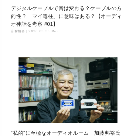
デジタルケーブルで音は変わる？ケーブルの方
向性？「マイ電柱」に意味はある？【オーディ
オ神話を考察 #01】
音響機器｜
2026.03.30 Mon
“私的”に至極なオーディオルーム 加藤邦裕氏