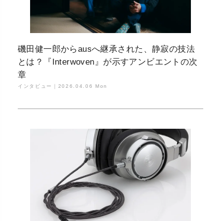
磯田健一郎からausへ継承された、静寂の技法
とは？『Interwoven』が示すアンビエントの次
章
インタビュー｜
2026.04.06 Mon