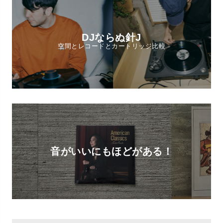
DJならぬ針J
空間とレコードとカートリッジ比較
音がいいにもほどがある！