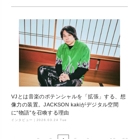
VJとは音楽のポテンシャルを「拡張」する、想
像力の装置。JACKSON kakiがデジタル空間
に“物語”を召喚する理由
インタビュー｜
2026.03.24 Tue