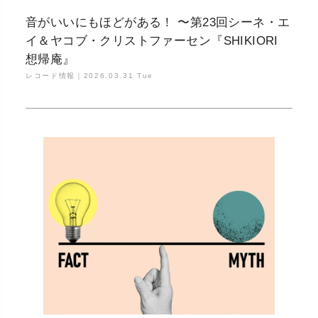
音がいいにもほどがある！ 〜第23回シーネ・エ
イ＆ヤコブ・クリストファーセン『SHIKIORI
想帰庵』
レコード情報｜
2026.03.31 Tue