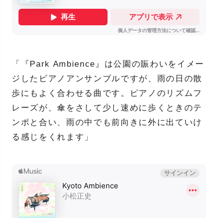
「『Park Ambience』は公園の賑わいをイメー
ジしたピアノアンサンブルですが、雨の日の散
歩にもよく合わせる曲です。ピアノのリズムフ
レーズが、傘をさして少し速めに歩くときのテ
ンポと合い、雨の中でも前向きに外に出ていけ
る感じをくれます」