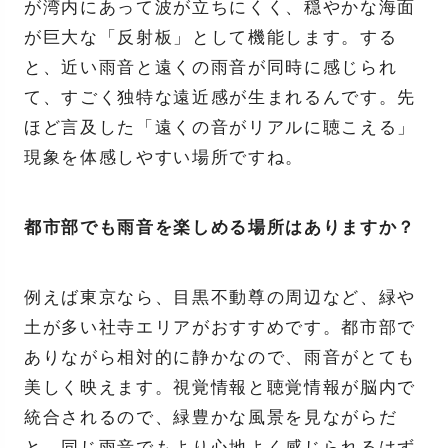
が湾内にあって波が立ちにくく、穏やかな海面
が巨大な「反射板」として機能します。する
と、近い雨音と遠くの雨音が同時に感じられ
て、すごく独特な遠近感が生まれるんです。先
ほど言及した「遠くの音がリアルに聴こえる」
現象を体感しやすい場所ですね。
都市部でも雨音を楽しめる場所はありますか？
例えば東京なら、目黒不動尊の周辺など、緑や
土が多い社寺エリアがおすすめです。都市部で
ありながら相対的に静かなので、雨音がとても
美しく映えます。視覚情報と聴覚情報が脳内で
統合されるので、緑豊かな風景を見ながらだ
と、同じ雨音でもより心地よく感じられるはず