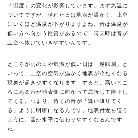
「湿度」の変化が影響しています。まず気温に
ついてですが、晴れた日は地表が温かく、上空
にいくほど温度が下がりますよね。音は温度が
低い方へ向かう性質があるので、晴天時は音が
上空へ抜けていきやすいんです。
ところが雨の日や気温が低い日は「逆転層」と
いって、上空の空気が温かく地表が冷たくなる
現象が起きやすくなります。すると、高いとこ
ろにある音が地表側に向かって屈折して降下し
てくる。つまり、遠くの音が「舞い降りてく
る」ように明瞭になるんです。地表付近を這う
ように、音が水平に伝わりやすくなるんです
ね。