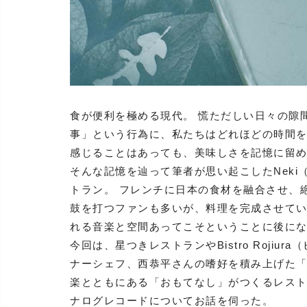
食が便利を極める現代。 慌ただしい日々の隙
事」という行為に、私たちはどれほどの時間を
感じることはあっても、美味しさを記憶に留
そんな記憶を辿って筆者が思い起こしたNeki
トラン。 フレンチに日本の食材を融合させ、
鼓を打つファンも多いが、料理を完成させて
れる音楽と空間あってこそということに後に
今回は、星つきレストランやBistro Rojiu
ナーシェフ、西恭平さんの嗜好を積み上げた
楽とともにある「おもてなし」がつくるレス
ナログレコードについてお話を伺った。