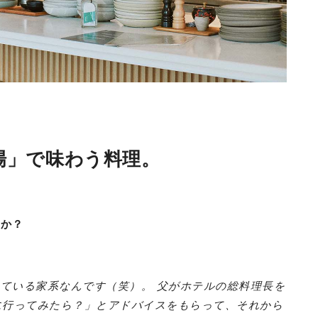
場」で味わう料理。
たか？
ている家系なんです（笑）。 父がホテルの総料理長を
に行ってみたら？」とアドバイスをもらって、それから