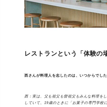
レストランという「体験の
西さんが料理人を志したのは、いつからでし
西：実は、父も祖父も曽祖父もみんな料理をし
していて、19歳のときに「お菓子の専門学校