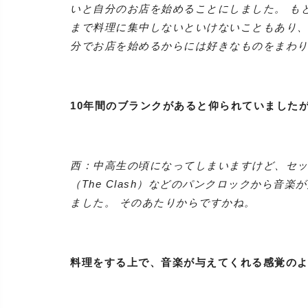
いと自分のお店を始めることにしました。 も
まで料理に集中しないといけないこともあり、
分でお店を始めるからには好きなものをまわ
10年間のブランクがあると仰られていました
西：中高生の頃になってしまいますけど、セックス
（The Clash）などのパンクロックから
ました。 そのあたりからですかね。
料理をする上で、音楽が与えてくれる感覚の