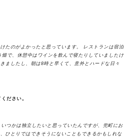
？
けたのがよかったと思っています。 レストランは宿泊
う畑で、休憩中はワインを飲んで寝たりしていましたけ
きましたし、朝は8時と早くて、意外とハードな日々
てください。
いたので、いつかは独立したいと思っていたんですが、兜町にお
て、ひとりではできそうにないこともできるかもしれな