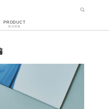
PRODUCT
製品情報
レコード針
ヘッドホン
アンプ
アナログ
編