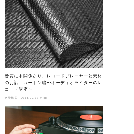
音質にも関係あり。レコードプレーヤーと素材
のお話、カーボン編〜オーディオライターのレ
コード講座〜
音響機器｜2024.02.07 Wed