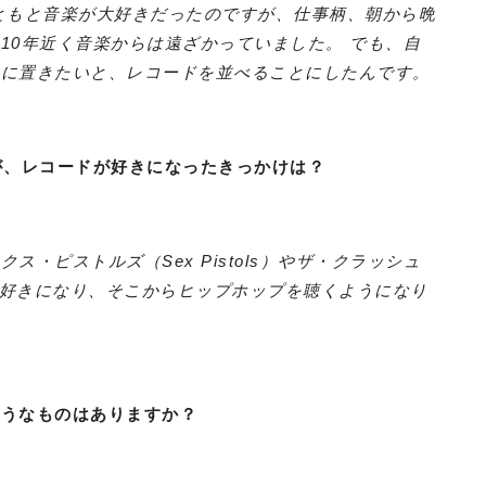
ともと音楽が大好きだったのですが、仕事柄、朝から晩
10年近く音楽からは遠ざかっていました。 でも、自
りに置きたいと、レコードを並べることにしたんです。
が、レコードが好きになったきっかけは？
・ピストルズ（Sex Pistols）やザ・クラッシュ
音楽が好きになり、そこからヒップホップを聴くようになり
ようなものはありますか？