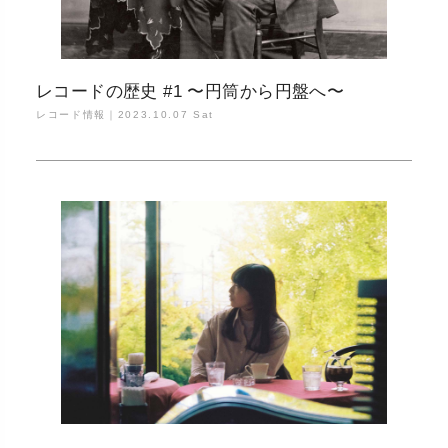
レコードの歴史 #1 〜円筒から円盤へ〜
レコード情報｜
2023.10.07 Sat