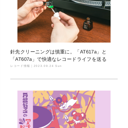
針先クリーニングは慎重に。「AT617a」と
「AT607a」で快適なレコードライフを送る
レコード情報｜
2023.09.24 Sun