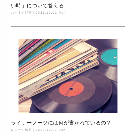
い時」について答える
おすすめ記事｜
2023.10.02 Mon
ライナーノーツには何が書かれているの？
レコード情報｜
2023.10.01 Sun