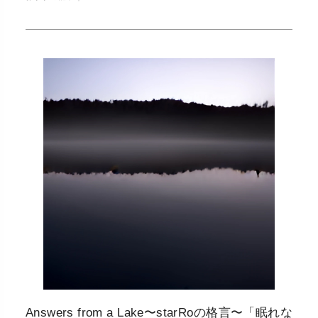
Answers from a Lake〜starRoの格言〜「眠れな