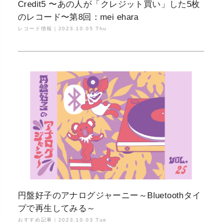
Credit5 〜あの人が「クレジット買い」した5枚
のレコード〜第8回：mei ehara
レコード情報｜
2023.10.05 Thu
円盤好子のアナログジャーニー～Bluetoothタイ
プで再生してみる～
おすすめ記事｜
2023.10.03 Tue