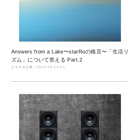
Answers from a Lake〜starRoの格言〜「生活リ
ズム」について答える Part.2
おすすめ記事｜
2023.09.22 Fri