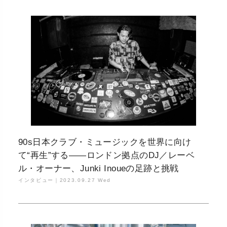
90s日本クラブ・ミュージックを世界に向け
て“再生”する——ロンドン拠点のDJ／レーベ
ル・オーナー、Junki Inoueの足跡と挑戦
インタビュー｜
2023.09.27 Wed