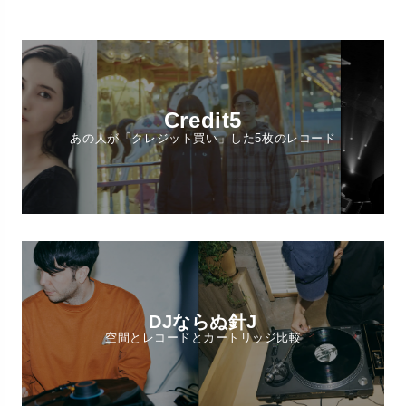
Credit5
あの人が「クレジット買い」した5枚のレコード
DJならぬ針J
空間とレコードとカートリッジ比較