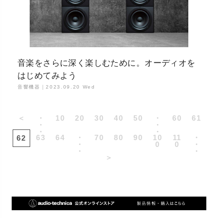
音楽をさらに深く楽しむために。オーディオを
はじめてみよう
音響機器｜
2023.09.20 Wed
＜
・
10
20
30
40
50
・
60
61
・
・
・
・
63
64
・
70
80
90
10
11
・
62
・
0
0
・
・
・
＞