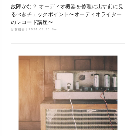
故障かな？ オーディオ機器を修理に出す前に見
るべきチェックポイント〜オーディオライター
のレコード講座〜
音響機器｜
2024.03.30 Sat