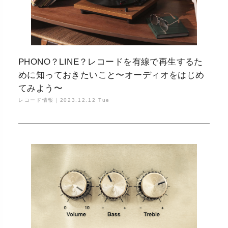
PHONO？LINE？レコードを有線で再生するた
めに知っておきたいこと〜オーディオをはじめ
てみよう〜
レコード情報｜
2023.12.12 Tue