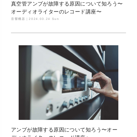
真空管アンプが故障する原因について知ろう〜
オーディオライターのレコード講座〜
音響機器｜
2024.03.24 Sun
アンプが故障する原因について知ろう〜オー