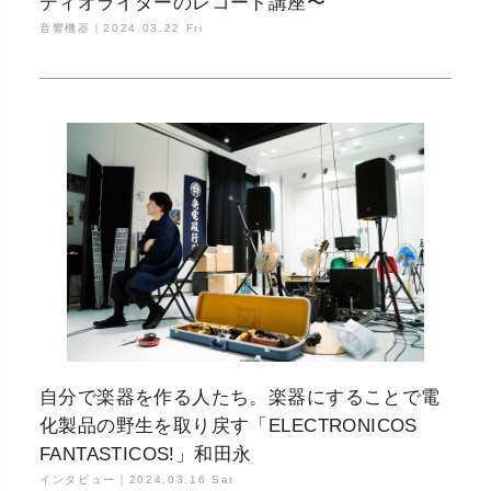
ディオライターのレコード講座〜
音響機器｜
2024.03.22 Fri
自分で楽器を作る人たち。楽器にすることで電
化製品の野生を取り戻す「ELECTRONICOS
FANTASTICOS!」和田永
インタビュー｜
2024.03.16 Sat