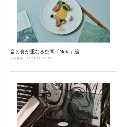
音と食が重なる空間「Neki」編
お店特集｜
2023.12.15 Fri