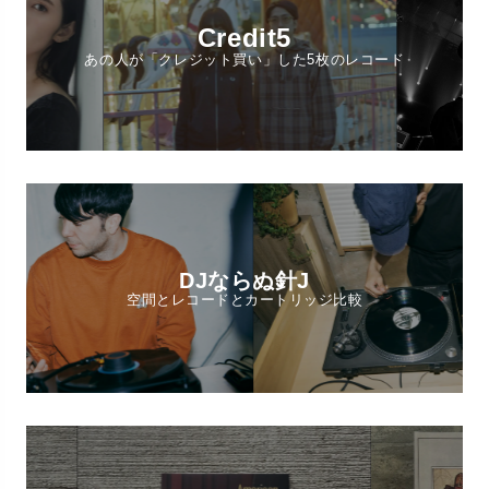
Credit5
あの人が「クレジット買い」した5枚のレコード
DJならぬ針J
空間とレコードとカートリッジ比較