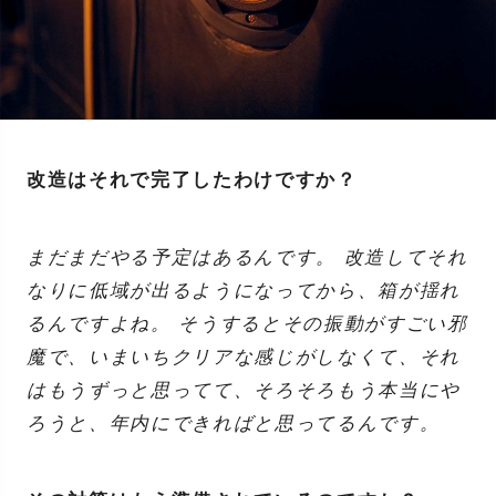
改造はそれで完了したわけですか？
まだまだやる予定はあるんです。 改造してそれ
なりに低域が出るようになってから、箱が揺れ
るんですよね。 そうするとその振動がすごい邪
魔で、いまいちクリアな感じがしなくて、それ
はもうずっと思ってて、そろそろもう本当にや
ろうと、年内にできればと思ってるんです。