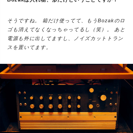
そうですね。 箱だけ使ってて、もうBozakのロ
ゴも消えてなくなっちゃってるし（笑）。 あと
電源も外に出してますし、ノイズカットトラン
スを置いてます。