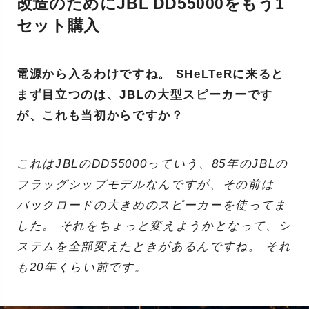
改造のためにJBL DD55000をもう1
セット購入
電源から入るわけですね。 SHeLTeRに来ると
まず目立つのは、JBLの大型スピーカーです
が、これも当初からですか？
これはJBLのDD55000っていう、85年のJBLの
フラッグシップモデルなんですが、その前は
バックロードの大きめのスピーカーを使ってま
した。 それをちょっと変えようかとなって、シ
ステムを全部変えたときがあるんですね。 それ
も20年くらい前です。