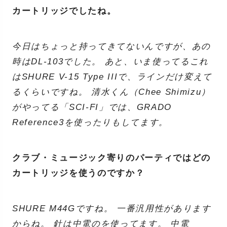
カートリッジでしたね。
今日はちょっと持ってきてないんですが、あの
時はDL-103でした。 あと、いま使ってるこれ
はSHURE V-15 Type IIIで、ラインだけ変えて
るくらいですね。 清水くん（Chee Shimizu）
がやってる「SCI-FI」では、GRADO
Reference3を使ったりもしてます。
クラブ・ミュージック寄りのパーティではどの
カートリッジを使うのですか？
SHURE M44Gですね。 一番汎用性があります
からね。 針は中電のを使ってます。 中電