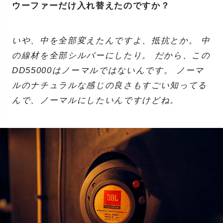
ウーファーだけ入れ替えたのですか？
いや、中を全部変えたんですよ、抵抗とか。 中
の線材を全部シルバーにしたり。 だから、この
DD55000はノーマルではないんです。 ノーマ
ルのナチュラルな感じの良さもすごい知ってる
んで、ノーマルにしたいんですけどね。