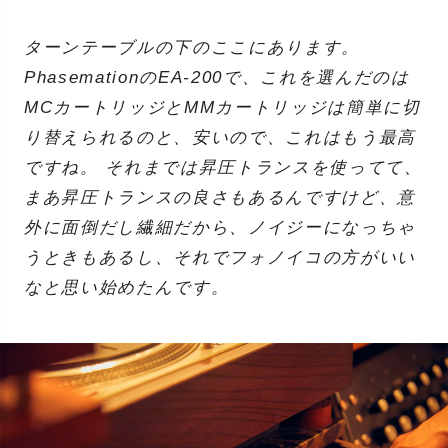
ターンテーブルの下のここにあります。
PhasemationのEA-200で、これを選んだのは
MCカートリッジとMMカートリッジは簡単に切
り替えられるのと、安いので、これはもう最高
ですね。 それまでは昇圧トランスを使ってて、
まあ昇圧トランスの良さもあるんですけど、意
外に面倒だし繊細だから、ノイジーになっちゃ
うときもあるし、それでフォノイコの方がいい
なと思い始めたんです。