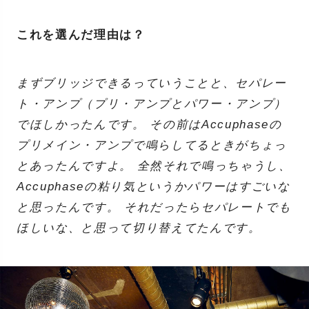
これを選んだ理由は？
まずブリッジできるっていうことと、セパレー
ト・アンプ（プリ・アンプとパワー・アンプ）
でほしかったんです。 その前はAccuphaseの
プリメイン・アンプで鳴らしてるときがちょっ
とあったんですよ。 全然それで鳴っちゃうし、
Accuphaseの粘り気というかパワーはすごいな
と思ったんです。 それだったらセパレートでも
ほしいな、と思って切り替えてたんです。