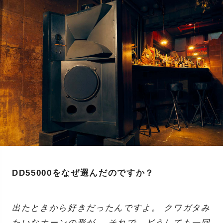
DD55000をなぜ選んだのですか？
出たときから好きだったんですよ。 クワガタみ
たいなホーンの形が。 それで、どうしても一回