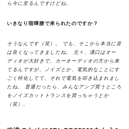
ら今に至るんですけどね。
いきなり喧嘩腰で来られたのですか？
そうなんです（笑）。 でも、そこから本当に音
は良くなってきましたね。 元々、溝口はオー
ディオが大好きで、カーオーディオの方から来
てるんですが、ノイズとか、電気的なことにす
ごく特化してて、それで電気を叩き込まれまし
たね。 普通だったら、みんなアンプ買うところ
をノイズカットトランスを買っちゃうとか
（笑）。