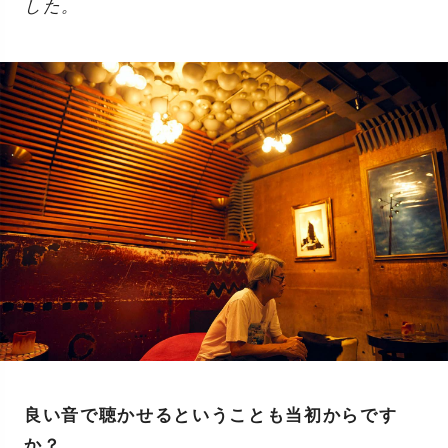
した。
良い音で聴かせるということも当初からです
か？