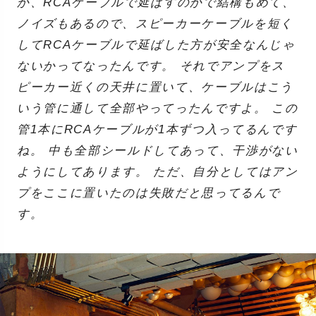
か、RCAケーブルで延ばすのかで結構もめて、
ノイズもあるので、スピーカーケーブルを短く
してRCAケーブルで延ばした方が安全なんじゃ
ないかってなったんです。 それでアンプをス
ピーカー近くの天井に置いて、ケーブルはこう
いう管に通して全部やってったんですよ。 この
管1本にRCAケーブルが1本ずつ入ってるんです
ね。 中も全部シールドしてあって、干渉がない
ようにしてあります。 ただ、自分としてはアン
プをここに置いたのは失敗だと思ってるんで
す。