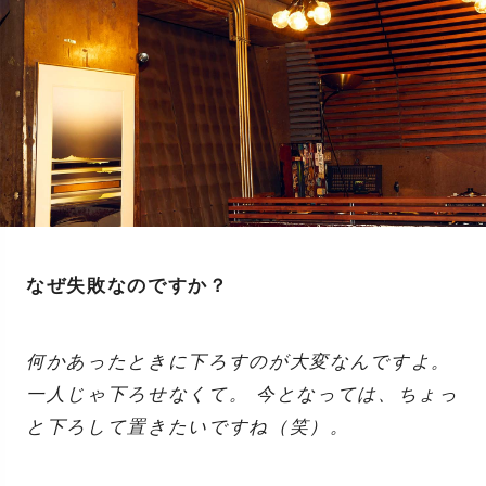
なぜ失敗なのですか？
何かあったときに下ろすのが大変なんですよ。
一人じゃ下ろせなくて。 今となっては、ちょっ
と下ろして置きたいですね（笑）。