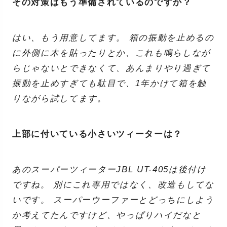
その対策はもう準備されているのですか？
はい、もう用意してます。 箱の振動を止めるの
に外側に木を貼ったりとか、これも鳴らしなが
らじゃないとできなくて、あんまりやり過ぎて
振動を止めすぎても駄目で、1年かけて箱を触
りながら試してます。
上部に付いている小さいツィーターは？
あのスーパーツィーターJBL UT-405は後付け
ですね。 別にこれ専用ではなく、改造もしてな
いです。 スーパーウーファーとどっちにしよう
か考えてたんですけど、やっぱりハイだなと