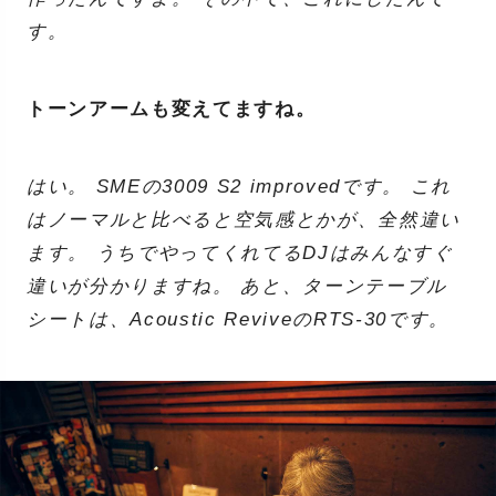
す。
トーンアームも変えてますね。
はい。 SMEの3009 S2 improvedです。 これ
はノーマルと比べると空気感とかが、全然違い
ます。 うちでやってくれてるDJはみんなすぐ
違いが分かりますね。 あと、ターンテーブル
シートは、Acoustic ReviveのRTS-30です。