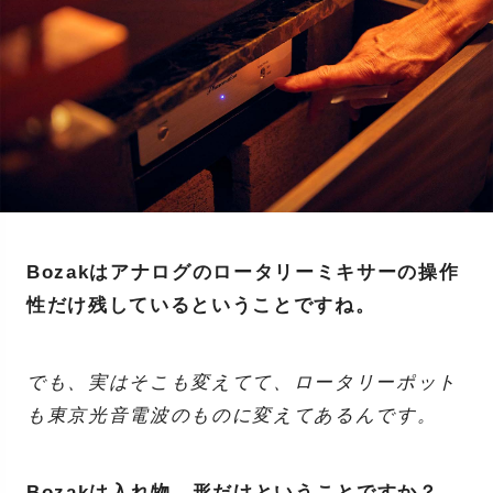
Bozakはアナログのロータリーミキサーの操作
性だけ残しているということですね。
でも、実はそこも変えてて、ロータリーポット
も東京光音電波のものに変えてあるんです。
Bozakは入れ物、形だけということですか？