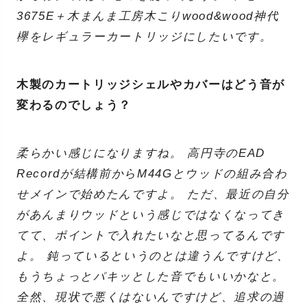
3675E＋木まんま工房木こりwood&wood神代
欅をレギュラーカートリッジにしたいです。
木製のカートリッジシェルやカバーはどう音が
変わるのでしょう？
柔らかい感じになりますね。 高円寺のEAD
Recordが結構前からM44Gとウッドの組み合わ
せメインで始めたんですよ。 ただ、最近の自分
があんまりウッドという感じではなくなってき
てて、ポイントで入れたいなと思ってるんです
よ。 鈍っているというのとは違うんですけど、
もうちょっとパキッとした音でもいいかなと。
全然、現状で悪くはないんですけど、追求の過