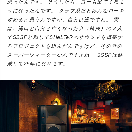
思ったんです。 そうしたら、ローも出てくるよ
うになったんです。 クラブ系だとみんなローを
攻めると思うんですが、自分は逆ですね。 実
は、溝口と自分と亡くなった升（靖典）の３人
でSSSPと称してSHeLTeRのサウンドを構築す
るプロジェクトを組んだんですけど、その升の
スーパーツィーターなんですよね。 SSSPは結
成して25年になります。