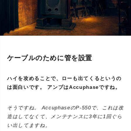
ケーブルのために管を設置
ハイを攻めることで、ローも出てくるというの
は面白いです。 アンプはAccuphaseですね。
そうですね。 AccuphaseのP-550で、これは改
造はしてなくて、メンテナンスに3年に1回ぐら
い出してますね。