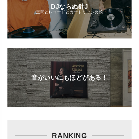
DJならぬ針J
空間とレコードとカートリッジ比較
音がいいにもほどがある！
RANKING