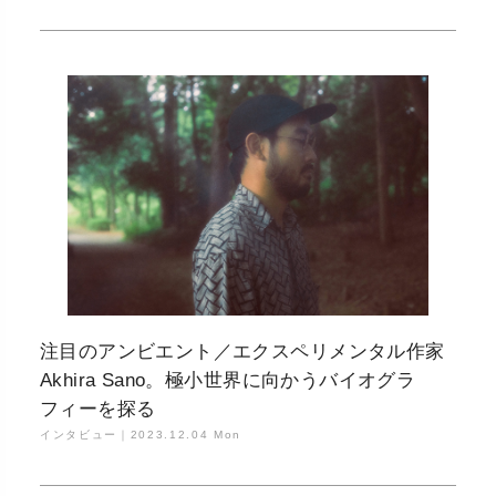
注目のアンビエント／エクスペリメンタル作家
Akhira Sano。極小世界に向かうバイオグラ
フィーを探る
インタビュー｜
2023.12.04 Mon