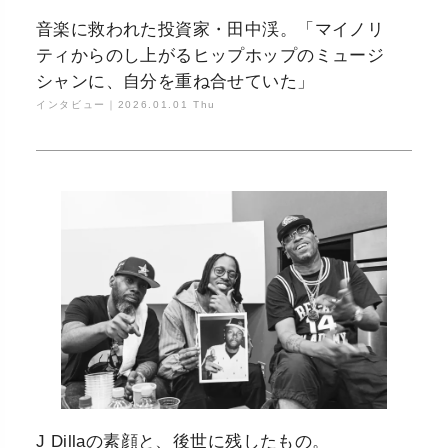
音楽に救われた投資家・田中渓。「マイノリ
ティからのし上がるヒップホップのミュージ
シャンに、自分を重ね合せていた」
インタビュー｜
2026.01.01 Thu
J Dillaの素顔と、後世に残したもの。