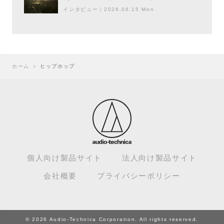
ンドスケープ
インタビュー
｜
2026.06.15 Mon
ホーム
＞
ヒップホップ
個人向け製品サイト
法人向け製品サイト
会社概要
プライバシーポリシー
© 2026 Audio-Technica Corporation. All rights reserved.