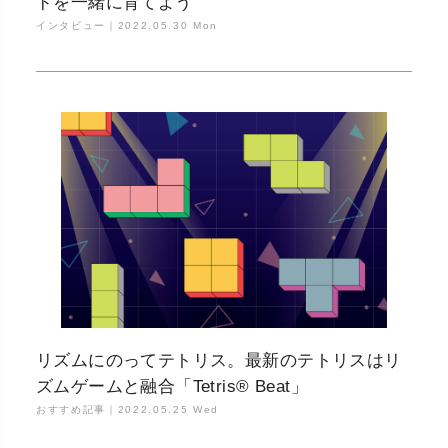
ドを一緒に育てよう
インタビュー｜
2022.05.30 Mon
リズムにのってテトリス。最新のテトリスはリ
ズムゲームと融合「Tetris® Beat」
おすすめ記事｜
2022.05.25 Wed