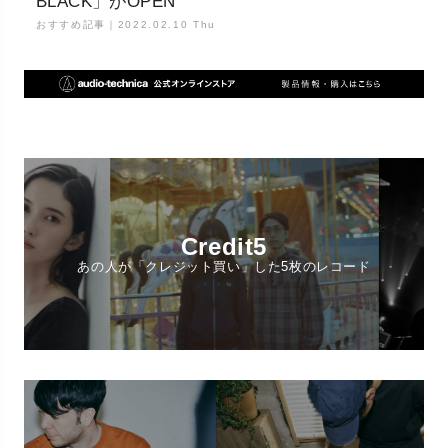
BLACK」がOPEN
おすすめ記事｜
2022.02.10 Thu
Credit5
あの人が「クレジット買い」した5枚のレコード