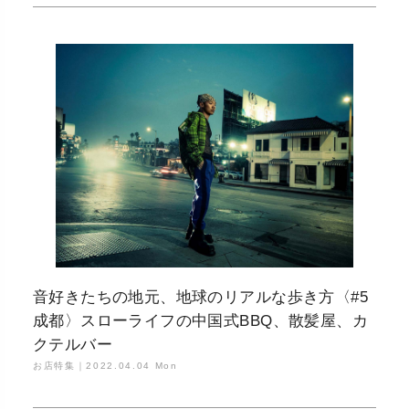
音好きたちの地元、地球のリアルな歩き方〈#5
成都〉スローライフの中国式BBQ、散髪屋、カ
クテルバー
お店特集｜
2022.04.04 Mon