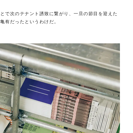
ことで次のテナント誘致に繋がり、一旦の節目を迎えた
が亀有だったというわけだ。