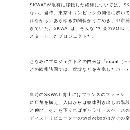
SKWATが亀有に移転した経緯については、S
ない。当時、東京オリンピックの開催に沸いて
れながら）あらゆる力関係がうごめき、都市
きていた。SKWATは、そんな “社会のVOI
スタートしたプロジェクトだ。
ちなみにプロジェクト名の由来は「squat（
どの欧州諸国では、廃墟などを占拠したパー
当時のSKWAT 青山にはフランスのファッショ
に店舗を構え、入口からは躯体剥き出しの階段
と伸び、そこを下りればギャラリースペースの
ディストリビューターのtwelvebooksがそ