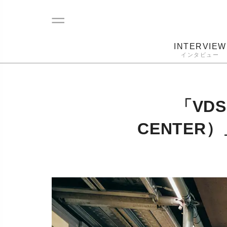
INTERVIEW
インタビュー
レコード
プレーヤー
音質
カートリ
「VDS
CENTE