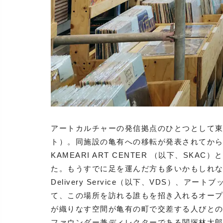
アートカルチャーの発信拠点のひとつとして東
ト）。同施設の亀有への移転が発表されてから1年
KAMEARI ART CENTER （以下、S
た。もうすでに足を運んだ方も多いかもしれない
Delivery Service（以下、VDS）、アー
て、この場所を訪れる誰もを招き入れるオープ
が織りなす空間が亀有の町で交差する人びとの
ファウンダー兼ディレクターである関塚林太