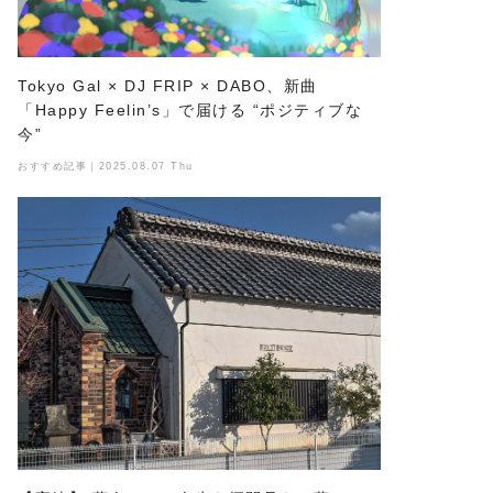
Tokyo Gal × DJ FRIP × DABO、新曲
「Happy Feelin’s」で届ける “ポジティブな
今”
おすすめ記事｜2025.08.07 Thu