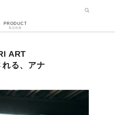
PRODUCT
製品情報
レコード針
ヘッドホン
アンプ
アナログ
I ART
される、アナ