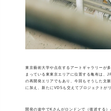
東京藝術大学や点在するアートギャラリーが
まっている東東京エリアに位置する亀有は、J
の再開発エリアでもあり、今回もそうした文脈に則
に加え、新たにVDSも交えてプロジェクトが
開発の途中でKさんがロンドンで（後述する）