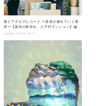
旅とアナログレコード 〜音楽が連れていく場
所〜【新潟の町外れ、八千代マンション】編
お店特集｜2025.08.22 Fri