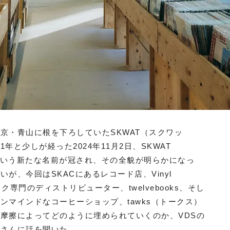
京・青山に根を下ろしていたSKWAT（スクワッ
と少しが経った2024年11月2日、SKWAT
KAC）という新たな名前が冠され、その全貌が明らかになっ
が、今回はSKACにあるレコード店、Vinyl
トブック専門のディストリビューター、twelvebooks、そし
ンマインドなコーヒーショップ、tawks（トークス）
摩擦によってどのように埋められていくのか、VDSの
郎さんに話を聞いた。