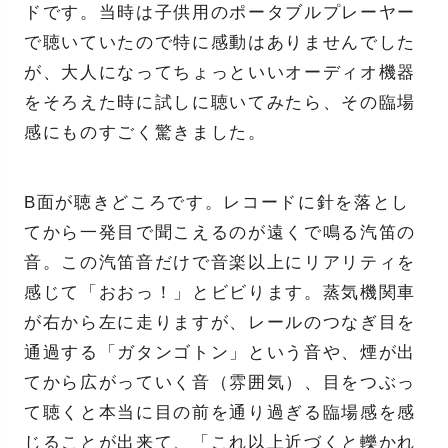
ドです。当時は子供用のポータブルプレーヤー
で聴いていたので特に感動はありませんでした
が、大人になってちょっといいオーディオ機器
をそろえた時に試しに聴いてみたら、その臨場
感にものすごく驚きました。
B面が聴きどころです。レコードに針を落とし
てから一発目で聞こえるのが遠くで鳴る汽笛の
音。この汽笛音だけで音楽以上にリアリティを
感じて「おおっ！」とビビります。蒸気機関車
が右から左に走りますが、レールのつなぎ目を
通過する「ガタンゴトン」という音や、煙が出
てから広がっていく音（雰囲気）、目をつぶっ
て聴くと本当に目の前を通り過ぎる臨場感を感
じることが出来て、「これ以上近づくと轢かれ