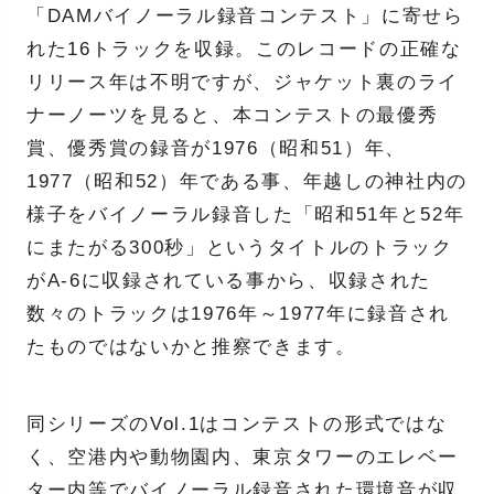
「DAMバイノーラル録音コンテスト」に寄せら
れた16トラックを収録。このレコードの正確な
リリース年は不明ですが、ジャケット裏のライ
ナーノーツを見ると、本コンテストの最優秀
賞、優秀賞の録音が1976（昭和51）年、
1977（昭和52）年である事、年越しの神社内の
様子をバイノーラル録音した「昭和51年と52年
にまたがる300秒」というタイトルのトラック
がA-6に収録されている事から、収録された
数々のトラックは1976年～1977年に録音され
たものではないかと推察できます。
同シリーズのVol.1はコンテストの形式ではな
く、空港内や動物園内、東京タワーのエレベー
ター内等でバイノーラル録音された環境音が収