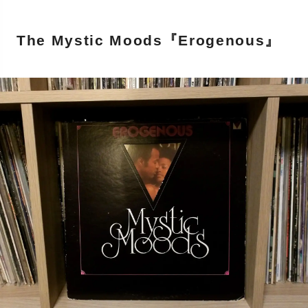
The Mystic Moods『Erogenous』