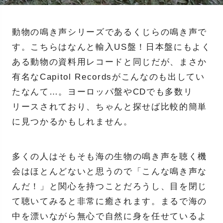
動物の鳴き声シリーズであるくじらの鳴き声で
す。こちらはなんと輸入US盤！日本盤にもよく
ある動物の資料用レコードと同じだが、まさか
有名なCapitol Recordsがこんなのも出してい
たなんて…。ヨーロッパ盤やCDでも多数リ
リースされており、ちゃんと探せば比較的簡単
に見つかるかもしれません。
多くの人はそもそも海の生物の鳴き声を聴く機
会はほとんどないと思うので「こんな鳴き声な
んだ！」と関心を持つことだろうし、目を閉じ
て聴いてみると非常に癒されます。まるで海の
中を漂いながら無心で自然に身を任せているよ