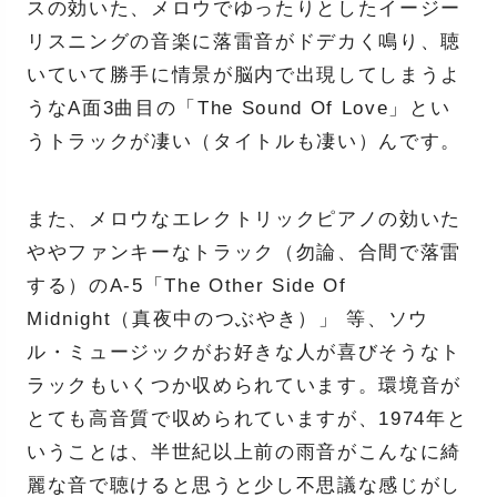
スの効いた、メロウでゆったりとしたイージー
リスニングの音楽に落雷音がドデカく鳴り、聴
いていて勝手に情景が脳内で出現してしまうよ
うなA面3曲目の「The Sound Of Love」とい
うトラックが凄い（タイトルも凄い）んです。
また、メロウなエレクトリックピアノの効いた
ややファンキーなトラック（勿論、合間で落雷
する）のA-5「The Other Side Of
Midnight（真夜中のつぶやき）」 等、ソウ
ル・ミュージックがお好きな人が喜びそうなト
ラックもいくつか収められています。環境音が
とても高音質で収められていますが、1974年と
いうことは、半世紀以上前の雨音がこんなに綺
麗な音で聴けると思うと少し不思議な感じがし