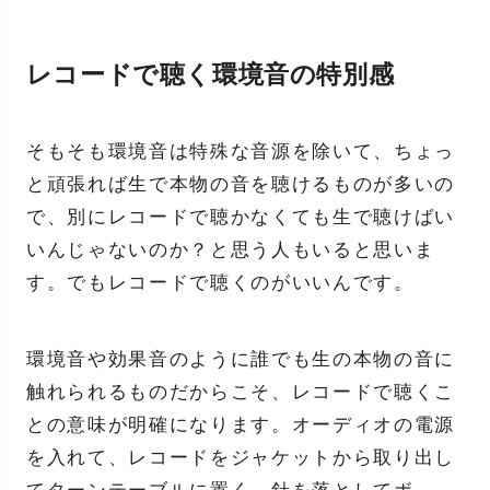
レコードで聴く環境音の特別感
そもそも環境音は特殊な音源を除いて、ちょっ
と頑張れば生で本物の音を聴けるものが多いの
で、別にレコードで聴かなくても生で聴けばい
いんじゃないのか？と思う人もいると思いま
す。でもレコードで聴くのがいいんです。
環境音や効果音のように誰でも生の本物の音に
触れられるものだからこそ、レコードで聴くこ
との意味が明確になります。オーディオの電源
を入れて、レコードをジャケットから取り出し