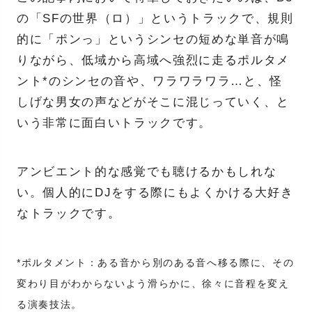
の「SFの世界（ロ）」というトラックで、規則
的に「ポンっ」というシンセの短めな単音が鳴
りながら、低域から高域へ強烈に走るポルタメ
ント*のシンセの音や、ワラワラワラ…と、怪
しげな男女の声などがそこに混じっていく、と
いう非常に面白いトラックです。
アンビエント的な感覚でも聴けるかもしれな
い。個人的にDJをする際にもよくかける大好き
なトラックです。
*ポルタメント：ある音から別のある音へ移る際に、その
変わり目がわからないよう滑らかに、徐々に音程を変え
る演奏技法。