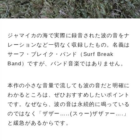
ジャマイカの海で実際に録音された波の音をナ
レーションなど一切なく収録したもの。名義は
サーフ・ブレイク・バンド（Surf Break
Band）ですが、バンド音楽ではありません。
本作の小さな音量で流しても波の音だと明確に
わかるところは、ぜひおすすめしたいポイント
です。なぜなら、波の音は永続的に鳴っている
のではなく「ザザー…..(スゥー)ザザァー….」
と緩急があるからです。