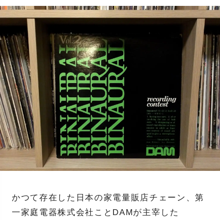
かつて存在した日本の家電量販店チェーン、第
一家庭電器株式会社ことDAMが主宰した