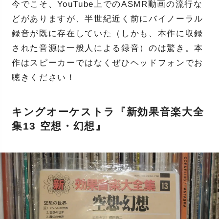
今でこそ、YouTube上でのASMR動画の流行な
どがありますが、半世紀近く前にバイノーラル
録音が既に存在していた（しかも、本作に収録
された音源は一般人による録音）のは驚き。本
作はスピーカーではなくぜひヘッドフォンでお
聴きください！
キングオーケストラ『新効果音楽大全
集13 空想・幻想』