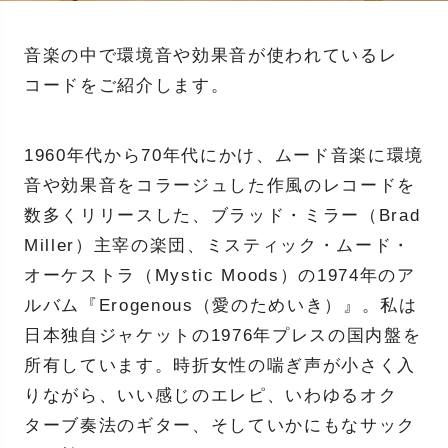
音楽の中で環境音や効果音が使われているレ
コードをご紹介します。
1960年代から70年代にかけ、ムード音楽に環境
音や効果音をコラージュした作風のレコードを
数多くリリースした、ブラッド・ミラー（Brad
Miller）主宰の楽団、ミスティック・ムード・
オーケストラ（Mystic Moods）の1974年のア
ルバム『Erogenous（愛のためいき）』。私は
日本独自ジャケットの1976年プレスの国内盤を
所有しています。時折女性の喘ぎ声が小さく入
りながら、いい感じのエレピ、いわゆるオク
ターブ奏法のギター、そしていかにもなサック