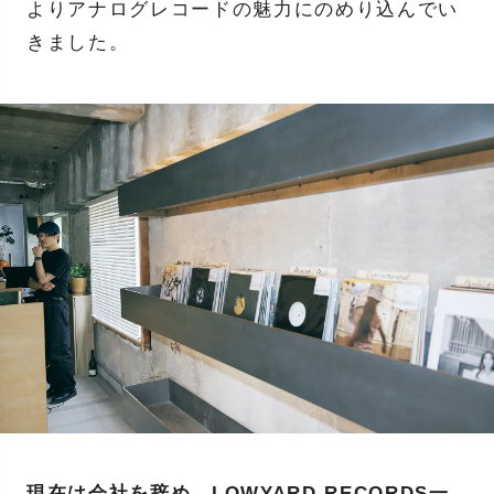
よりアナログレコードの魅力にのめり込んでい
きました。
現在は会社を辞め、LOWYARD RECORDS一