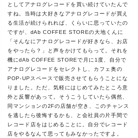
としてアナログレコードを買い続けていたんで
すね。当時は大好きなアナログレコードが買え
る生活が続けられれば、くらいに思っていたの
ですが、dAb COFFEE STOREの大地くんに
「そんなにアナログレコードが好きなら、お店
をやったら？」と声をかけてもらって。それを
機にdAb COFFEE STOREで月に1度、自分で
アナログレコードをセレクトし、カフェ奥の
POP-UPスペースで販売させてもらうことにな
りました。ただ、気軽にはじめてみたところ意
外と反響があって。そうこうしていたら偶然、
同マンションの2Fの店舗が空き、このチャンス
を逃したら後悔するかも、と会社員の片手間で
レコード店をはじめることに。自分でレコード
店をやるなんて思ってもみなかったですよ。