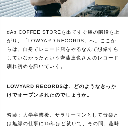
dAb COFFEE STOREを出てすぐ脇の階段を上
がり、「LOWYARD RECORDS」へ。ここか
らは、自身でレコード店をやるなんて想像すら
していなかったという齊藤達也さんのレコード
馴れ初めを訊いていく。
LOWYARD RECORDSは、どのようなきっか
けでオープンされたのでしょうか。
齊藤：大学卒業後、サラリーマンとして音楽と
は無縁の仕事に15年ほど就いて、その間、趣味