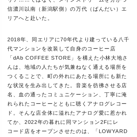
信濃川以南（新潟駅側）の万代（ばんだい）エ
リアへと赴いた。
2018年、同エリアに70年代より建っている八千
代マンションを改装して自身のコーヒー店
「dAb COFFEE STORE」を構えた小林大地さ
んは、地域の人たちが気兼ねなく通える場所を
つくることで、町の外れにあたる場所にも新た
な状況を生み出してきた。音楽を彷彿させる店
名、血の通ったコミュニケーション、丁寧に淹
れられたコーヒーとともに聴くアナログレコー
ド。そんな店全体に溢れたアナログ愛に惹かれ
てか、2022年の暮れに同マンション2Fにレ
コード店をオープンさせたのは、「LOWYARD