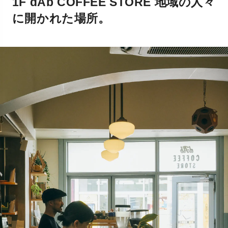
1F dAb COFFEE STORE 地域の人々
に開かれた場所。