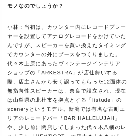
モノなのでしょうか？
小林：当初は、カウンター内にレコードプレー
ヤーを設置してアナログレコードをかけていた
んですが、スピーカーを買い換えたタイミング
でカウンターの外にブースをつくりました。
代々木上原にあったヴィンテージインテリア
ショップの「ARKESTRA」が店仕舞いする
際、店主さんから安く譲ってもらった12面体の
無指向性スピーカーは、奈良で設立され、現在
は山梨県の北杜市を拠点とする「listude」の
sceneryというモデル。新潟では有名な古町エ
リアのレコードバー「BAR HALLELUJAH」
や、少し前に閉店してしまった代々木八幡のレ