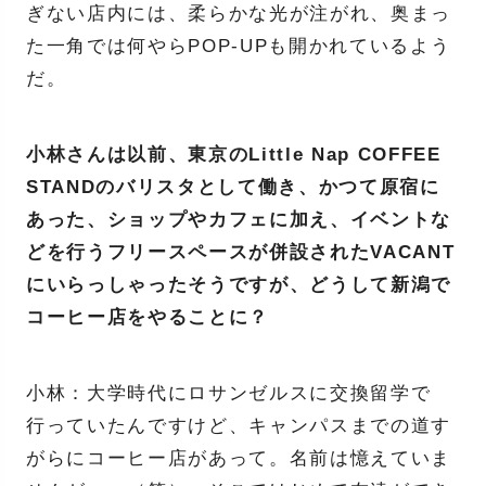
ぎない店内には、柔らかな光が注がれ、奥まっ
た一角では何やらPOP-UPも開かれているよう
だ。
小林さんは以前、東京のLittle Nap COFFEE
STANDのバリスタとして働き、かつて原宿に
あった、ショップやカフェに加え、イベントな
どを行うフリースペースが併設されたVACANT
にいらっしゃったそうですが、どうして新潟で
コーヒー店をやることに？
小林：大学時代にロサンゼルスに交換留学で
行っていたんですけど、キャンパスまでの道す
がらにコーヒー店があって。名前は憶えていま