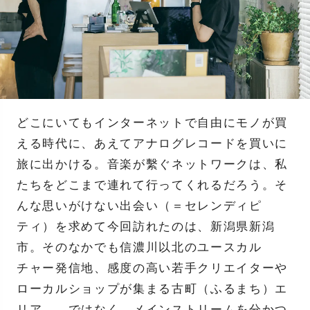
どこにいてもインターネットで自由にモノが買
える時代に、あえてアナログレコードを買いに
旅に出かける。音楽が繫ぐネットワークは、私
たちをどこまで連れて行ってくれるだろう。そ
んな思いがけない出会い（＝セレンディピ
ティ）を求めて今回訪れたのは、新潟県新潟
市。そのなかでも信濃川以北のユースカル
チャー発信地、感度の高い若手クリエイターや
ローカルショップが集まる古町（ふるまち）エ
リア……ではなく、メインストリームを分かつ