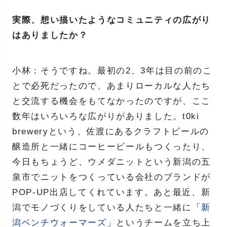
実際、想い描いたようなコミュニティの広がり
はありましたか？
小林：そうですね。最初の2、3年は目の前のこ
とで必死だったので、あまりローカルな人たち
と交流する機会をもてなかったのですが、ここ
数年はいろいろな広がりがありました。t0ki
breweryという、佐渡にあるクラフトビールの
醸造所と一緒にコーヒービールもつくったり、
今日もちょうど、ウメダニットという新潟の五
泉市でニットをつくっている会社のブランドが
POP-UP出店してくれています。あと最近、新
潟でモノづくりをしている人たちと一緒に「
新
潟ベンチウォーマーズ
」というチームを立ち上