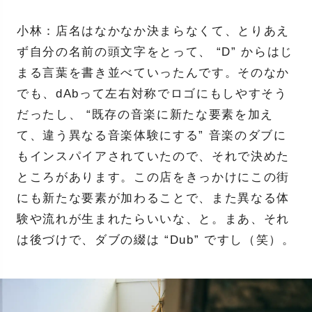
小林：店名はなかなか決まらなくて、とりあえ
ず自分の名前の頭文字をとって、 “D” からはじ
まる言葉を書き並べていったんです。そのなか
でも、dAbって左右対称でロゴにもしやすそう
だったし、 “既存の音楽に新たな要素を加え
て、違う異なる音楽体験にする” 音楽のダブに
もインスパイアされていたので、それで決めた
ところがあります。この店をきっかけにこの街
にも新たな要素が加わることで、また異なる体
験や流れが生まれたらいいな、と。まあ、それ
は後づけで、ダブの綴は “Dub” ですし（笑）。