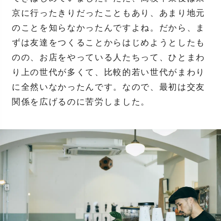
京に行ったきりだったこともあり、あまり地元
のことを知らなかったんですよね。だから、ま
ずは友達をつくることからはじめようとしたも
のの、お店をやっている人たちって、ひとまわ
り上の世代が多くて、比較的若い世代がまわり
に全然いなかったんです。なので、最初は交友
関係を広げるのに苦労しました。