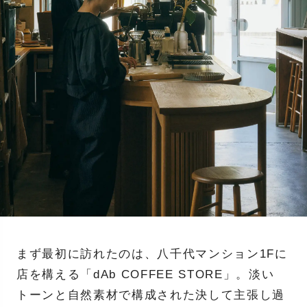
まず最初に訪れたのは、八千代マンション1Fに
店を構える「dAb COFFEE STORE」。淡い
トーンと自然素材で構成された決して主張し過