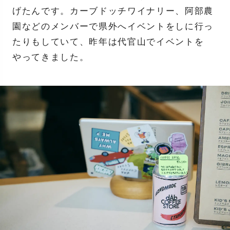
げたんです。カーブドッチワイナリー、阿部農
園などのメンバーで県外へイベントをしに行っ
たりもしていて、昨年は代官山でイベントを
やってきました。