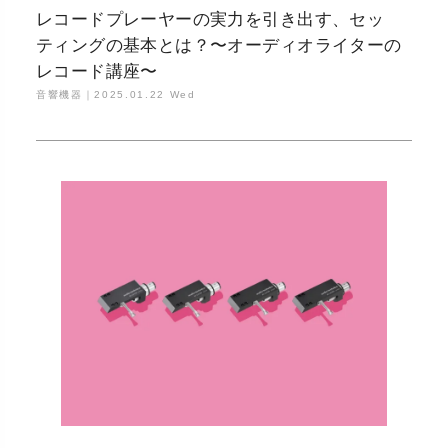
レコードプレーヤーの実力を引き出す、セッ
ティングの基本とは？〜オーディオライターの
レコード講座〜
音響機器｜
2025.01.22 Wed