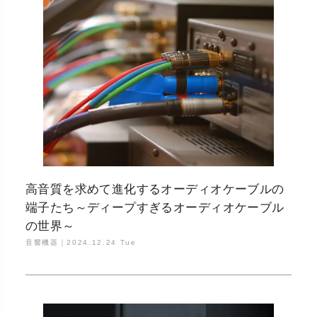
高音質を求めて進化するオーディオケーブルの
端子たち～ディープすぎるオーディオケーブル
の世界～
音響機器｜
2024.12.24 Tue