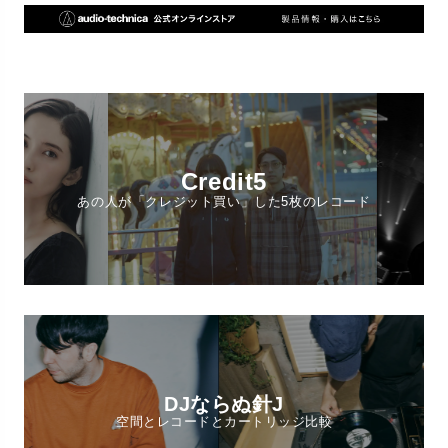
Credit5
あの人が「クレジット買い」した5枚のレコード
DJならぬ針J
空間とレコードとカートリッジ比較