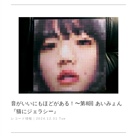
音がいいにもほどがある！〜第8回 あいみょん
『猫にジェラシー』
レコード情報｜
2024.12.31 Tue