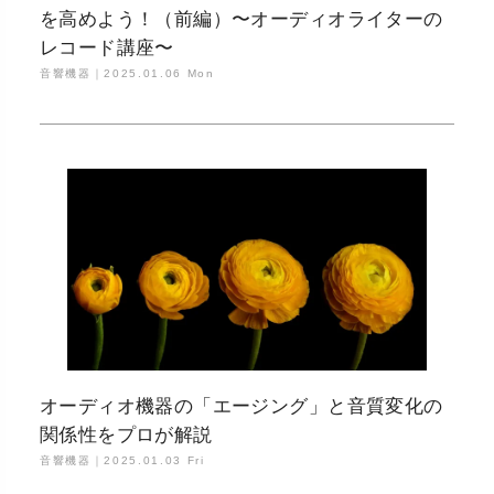
を高めよう！（前編）〜オーディオライターの
レコード講座〜
音響機器｜
2025.01.06 Mon
オーディオ機器の「エージング」と音質変化の
関係性をプロが解説
音響機器｜
2025.01.03 Fri