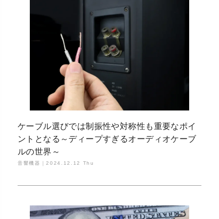
ケーブル選びでは制振性や対称性も重要なポイ
ントとなる～ディープすぎるオーディオケーブ
ルの世界～
音響機器｜
2024.12.12 Thu