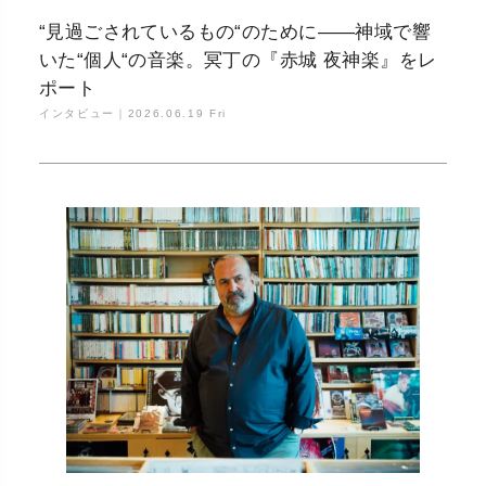
“見過ごされているもの“のために――神域で響
いた“個人“の音楽。冥丁の『赤城 夜神楽』をレ
ポート
インタビュー｜
2026.06.19 Fri