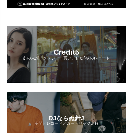
Credit5
あの人が「クレジット買い」した5枚のレコード
DJならぬ針J
空間とレコードとカートリッジ比較