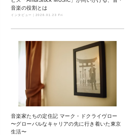
ビス「AmbiStock MUSIC」が問いかける、音・
音楽の役割とは
インタビュー｜
2026.01.23 Fri
音楽家たちの定住記 マーク・ドクライヴロー
〜グローバルなキャリアの先に行き着いた東京
生活〜