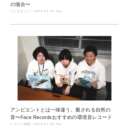
の場合〜
インタビュー｜
2025.02.18 Tue
アンビエントとは一味違う。癒される自然の
音〜Face Recordsおすすめの環境音レコード
レコード情報｜
2025.01.28 Tue