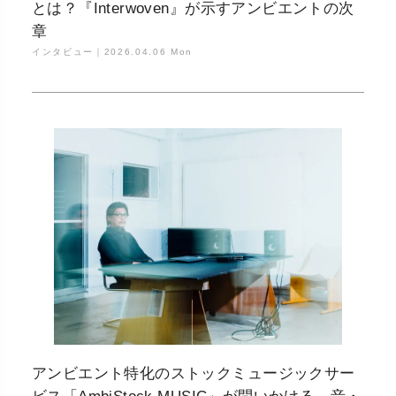
とは？『Interwoven』が示すアンビエントの次
章
インタビュー｜
2026.04.06 Mon
アンビエント特化のストックミュージックサー