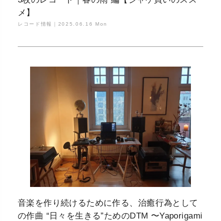
メ】
レコード情報｜
2025.06.16 Mon
音楽を作り続けるために作る、治癒行為として
の作曲 “日々を生きる”ためのDTM 〜Yaporigami