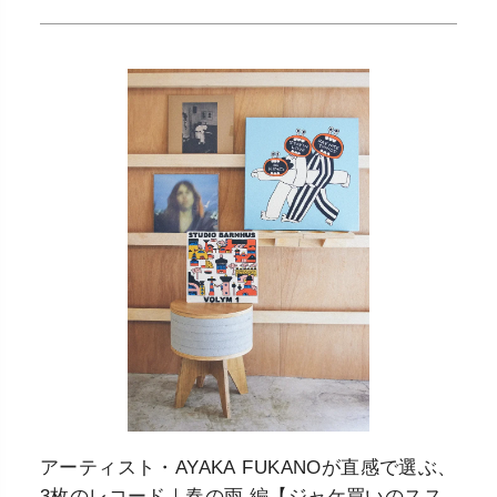
アーティスト・AYAKA FUKANOが直感で選ぶ、
3枚のレコード｜春の雨 編【ジャケ買いのスス