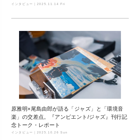
インタビュー｜
2025.11.14 Fri
原雅明×尾島由郎が語る「ジャズ」と「環境音
楽」の交差点。『アンビエント/ジャズ』刊行記
念トーク・レポート
インタビュー｜
2025.10.26 Sun