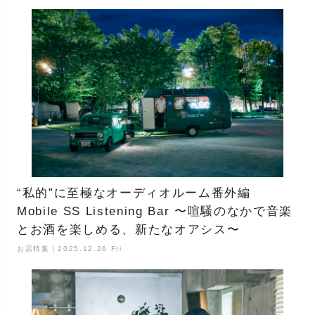
“私的”に至極なオーディオルーム番外編
Mobile SS Listening Bar 〜喧騒のなかで音楽
とお酒を楽しめる、新たなオアシス〜
お店特集｜2025.12.26 Fri