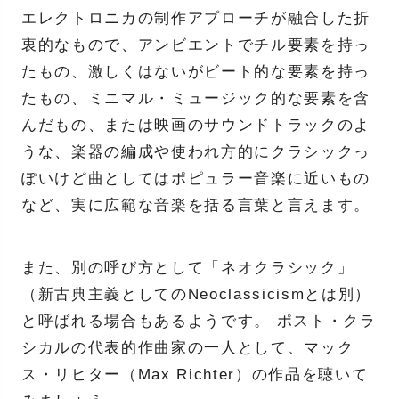
エレクトロニカの制作アプローチが融合した折
衷的なもので、アンビエントでチル要素を持っ
たもの、激しくはないがビート的な要素を持っ
たもの、ミニマル・ミュージック的な要素を含
んだもの、または映画のサウンドトラックのよ
うな、楽器の編成や使われ方的にクラシックっ
ぽいけど曲としてはポピュラー音楽に近いもの
など、実に広範な音楽を括る言葉と言えます。
また、別の呼び方として「ネオクラシック」
（新古典主義としてのNeoclassicismとは別）
と呼ばれる場合もあるようです。 ポスト・クラ
シカルの代表的作曲家の一人として、マック
ス・リヒター（Max Richter）の作品を聴いて