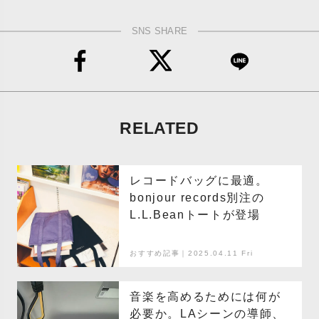
SNS SHARE
RELATED
レコードバッグに最適。
bonjour records別注の
L.L.Beanトートが登場
おすすめ記事｜2025.04.11 Fri
音楽を高めるためには何が
必要か。LAシーンの導師、