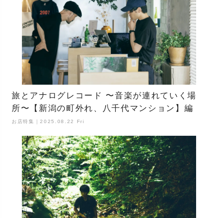
旅とアナログレコード 〜音楽が連れていく場
所〜【新潟の町外れ、八千代マンション】編
お店特集｜2025.08.22 Fri