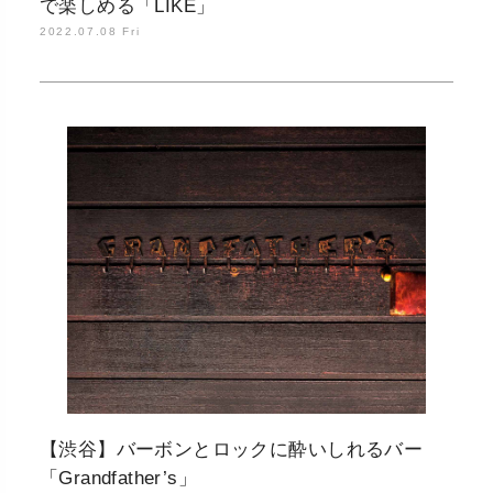
で楽しめる「LIKE」
2022.07.08 Fri
【渋谷】バーボンとロックに酔いしれるバー
「Grandfather’s」