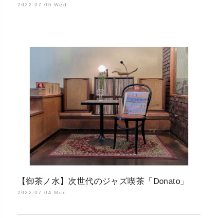
2022.07.06 Wed
【御茶ノ水】次世代のジャズ喫茶「Donato」
2022.07.04 Mon