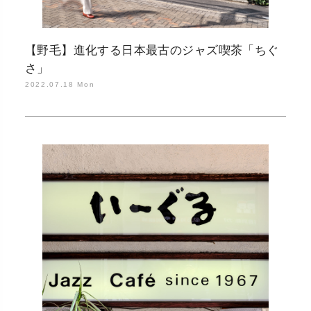
【野毛】進化する日本最古のジャズ喫茶「ちぐ
さ」
2022.07.18 Mon