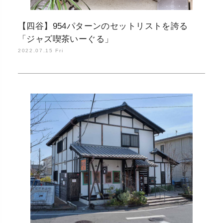
【四谷】954パターンのセットリストを誇る
「ジャズ喫茶いーぐる」
2022.07.15 Fri