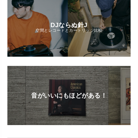
DJならぬ針J
空間とレコードとカートリッジ比較
音がいいにもほどがある！