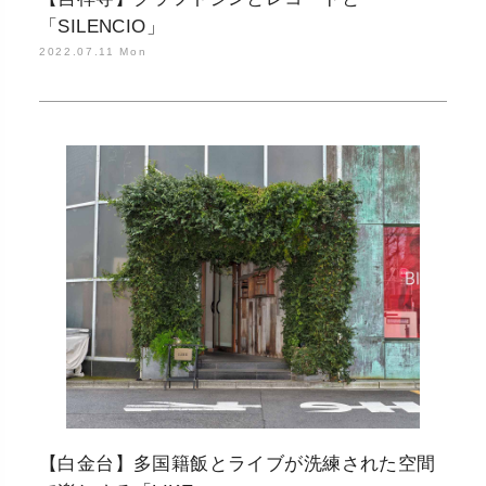
「SILENCIO」
2022.07.11 Mon
【白金台】多国籍飯とライブが洗練された空間