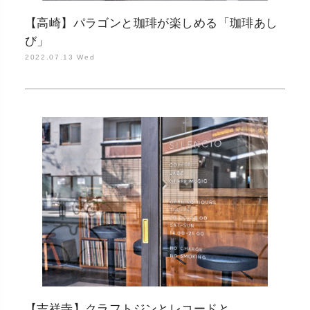
【高崎】パラゴンと珈琲が楽しめる「珈琲あし
び」
2022.07.13 Wed
【吉祥寺】クラフトジンとレコードと