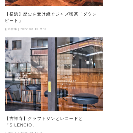
【横浜】歴史を受け継ぐジャズ喫茶「ダウン
ビート」
お店特集｜2022.08.15 Mon
【吉祥寺】クラフトジンとレコードと
「SILENCIO」