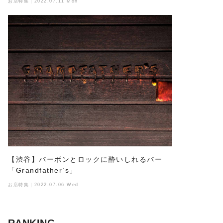
お店特集｜2022.07.11 Mon
【渋谷】バーボンとロックに酔いしれるバー
「Grandfather’s」
お店特集｜2022.07.06 Wed