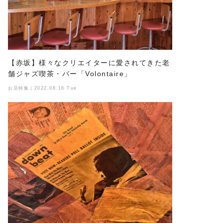
【赤坂】様々なクリエイターに愛されてきた老
舗ジャズ喫茶・バー「Volontaire」
お店特集｜2022.08.16 Tue