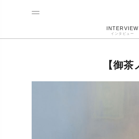
INTERVIEW
インタビュー
レコード
プレーヤー
音質
カートリ
【御茶