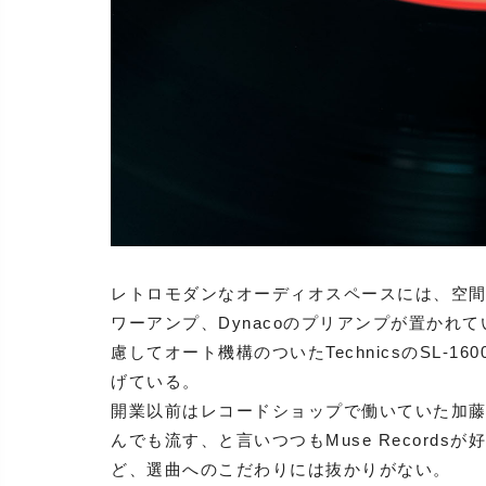
レトロモダンなオーディオスペースには、空間との
ワーアンプ、Dynacoのプリアンプが置かれ
慮してオート機構のついたTechnicsのSL-
げている。
開業以前はレコードショップで働いていた加
んでも流す、と言いつつもMuse Record
ど、選曲へのこだわりには抜かりがない。