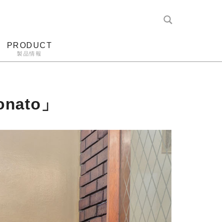
PRODUCT
製品情報
レコード針
ヘッドホン
アンプ
アナログ
ato」