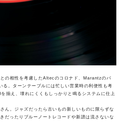
相性を考慮したAltecのコロナド、Marantzのパ
ている。ターンテーブルには忙しい営業時の利便性も考
1600を揃え、壊れにくくもしっかりと鳴るシステムに仕上
藤さん。ジャズだったら古いもの新しいものに限らずな
sが好きだったりブルーノートレコードや新譜は流さないな