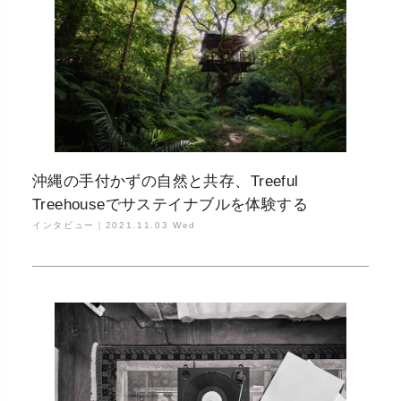
沖縄の手付かずの自然と共存、Treeful
Treehouseでサステイナブルを体験する
インタビュー｜
2021.11.03 Wed