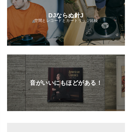
DJならぬ針J
空間とレコードとカートリッジ比較
音がいいにもほどがある！