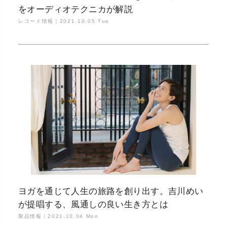
をオーディオテクニカが解説
レコード情報｜
2021.10.05 Tue
ヨガを通じて人生の旅路を創り出す。吉川めい
が提唱する、風通しの良い生き方とは
製品情報｜
2021.10.04 Mon