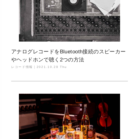
アナログレコードをBluetooth接続のスピーカー
やヘッドホンで聴く2つの方法
レコード情報｜
2021.10.28 Thu