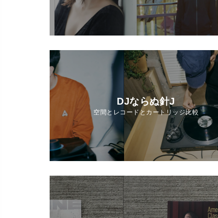
DJならぬ針J
空間とレコードとカートリッジ比較