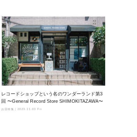
レコードショップという名のワンダーランド第3
回 〜General Record Store SHIMOKITAZAWA〜
お店特集｜
2023.11.03 Fri