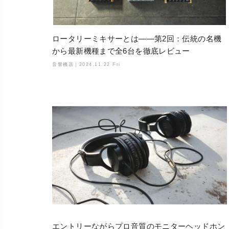
ロータリーミキサーとは——第2回：伝統の名機
から最新機種まで全6台を徹底レビュー
音響機器｜
2024.11.22 Fri
エントリーながらプロ音質のモニターヘッドホン