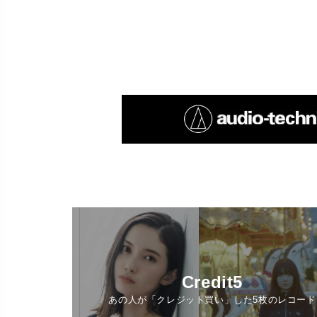
Credit5
あの人が「クレジット買い」した5枚のレコード