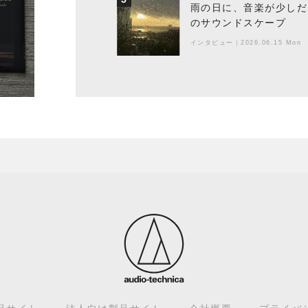
雨の日に、音楽が少しだ
のサウンドスケープ
インタビュー
｜
2026.06.15 Mon