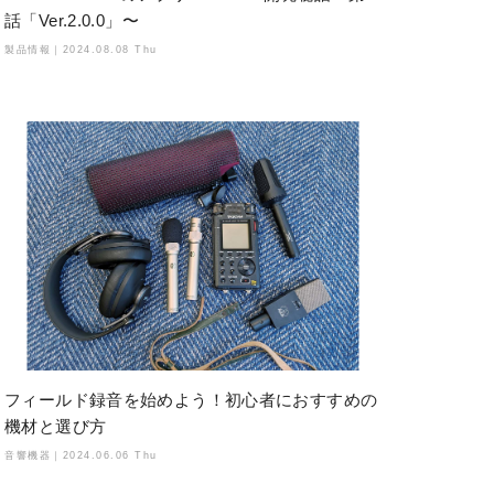
話「Ver.2.0.0」〜
製品情報｜
2024.08.08 Thu
フィールド録音を始めよう！初心者におすすめの
機材と選び方
音響機器｜
2024.06.06 Thu