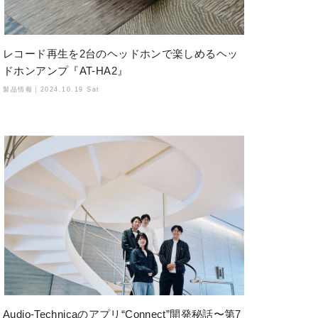
レコード再生を2台のヘッドホンで楽しめるヘッ
ドホンアンプ『AT-HA2』
製品情報｜
2024.10.19 Sat
Audio-Technicaのアプリ“Connect”開発秘話〜第7