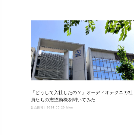
「どうして入社したの？」オーディオテクニカ社
員たちの志望動機を聞いてみた
製品情報｜
2024.05.20 Mon