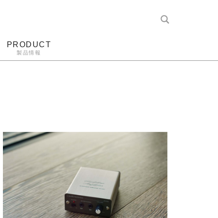
PRODUCT
製品情報
レコード針
ヘッドホン
アンプ
アナログ