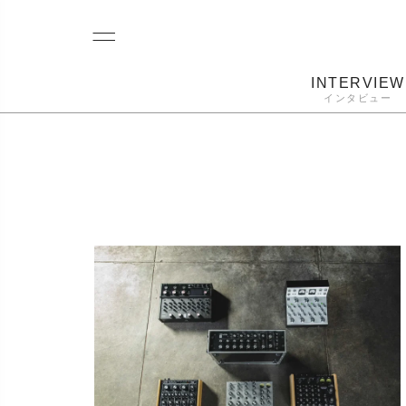
INTERVIEW
インタビュー
レコード
プレーヤー
音質
カートリ