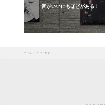
音がいいにもほどがある！
ホーム
＞
ヘッドホン