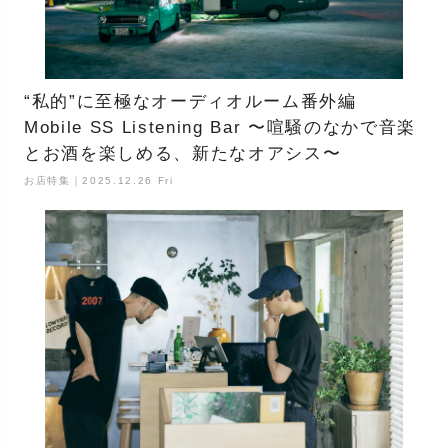
“私的”に至極なオーディオルーム番外編
Mobile SS Listening Bar 〜喧騒のなかで音楽
とお酒を楽しめる、新たなオアシス〜
お店特集｜2025.12.26 Fri