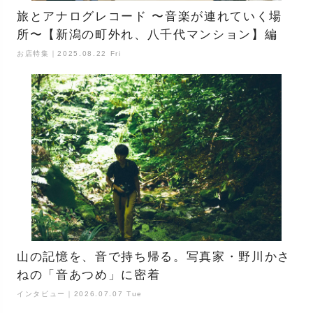
旅とアナログレコード 〜音楽が連れていく場
所〜【新潟の町外れ、八千代マンション】編
お店特集｜2025.08.22 Fri
山の記憶を、音で持ち帰る。写真家・野川かさ
ねの「音あつめ」に密着
インタビュー｜2026.07.07 Tue