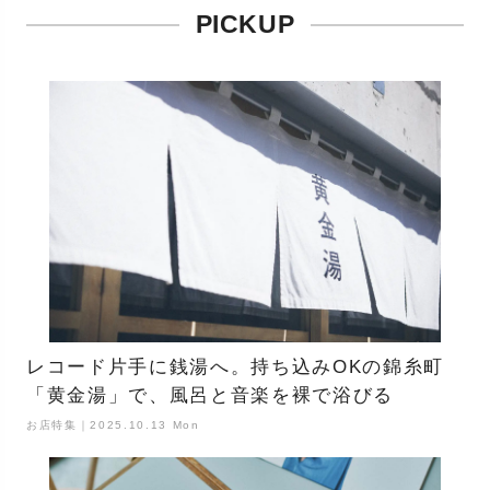
PICKUP
レコード片手に銭湯へ。持ち込みOKの錦糸町
「黄金湯」で、風呂と音楽を裸で浴びる
お店特集｜2025.10.13 Mon