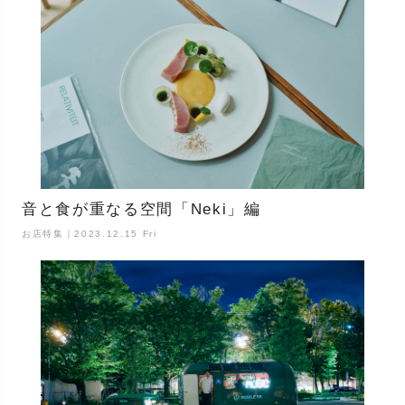
音と食が重なる空間「Neki」編
お店特集｜2023.12.15 Fri