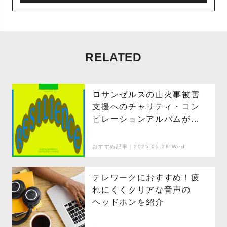
RELATED
ロサンゼルスの山火事被害
支援へのチャリティ・コン
ピレーションアルバムがリ
リース
おすすめ記事｜2025.05.28 Wed
テレワークにおすすめ！疲
れにくくクリアな音声の
ヘッドホンを紹介