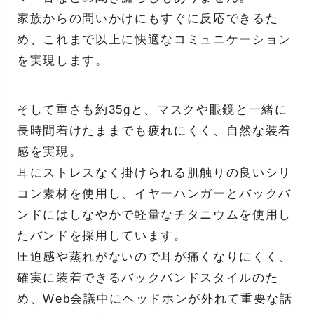
家族からの問いかけにもすぐに反応できるた
め、これまで以上に快適なコミュニケーション
を実現します。
そして重さも約35gと、マスクや眼鏡と一緒に
長時間着けたままでも疲れにくく、自然な装着
感を実現。
耳にストレスなく掛けられる肌触りの良いシリ
コン素材を使用し、イヤーハンガーとバックバ
ンドにはしなやかで軽量なチタニウムを使用し
たバンドを採用しています。
圧迫感や蒸れがないので耳が痛くなりにくく、
確実に装着できるバックバンドスタイルのた
め、Web会議中にヘッドホンが外れて重要な話