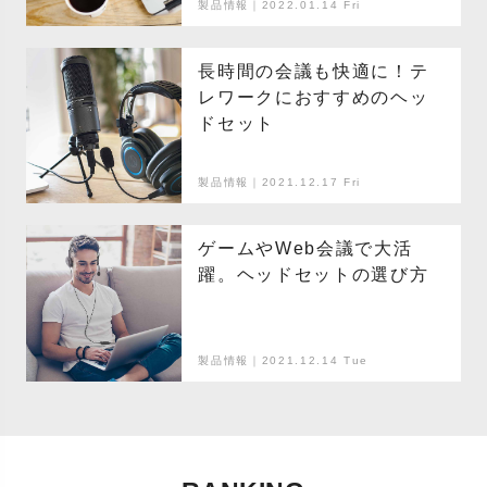
製品情報｜2022.01.14 Fri
長時間の会議も快適に！テ
レワークにおすすめのヘッ
ドセット
製品情報｜2021.12.17 Fri
ゲームやWeb会議で大活
躍。ヘッドセットの選び方
製品情報｜2021.12.14 Tue