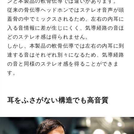
ンと本製品の軟骨伝導では違いがあります。
従来の骨伝導ヘッドホンではステレオ音声が頭
蓋骨の中でミックスされるため、左右の内耳に
入る音情報に差が生じにくく、気導経路の音ほ
どのステレオ感は得られません。
しかし、本製品の軟骨伝導では左右の内耳に到
達する音はそれぞれ別々になるため、気導経路
の音と同様のステレオ感を得ることができま
す。
耳をふさがない構造でも高音質