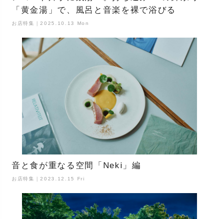
「黄金湯」で、風呂と音楽を裸で浴びる
お店特集｜2025.10.13 Mon
音と食が重なる空間「Neki」編
お店特集｜2023.12.15 Fri