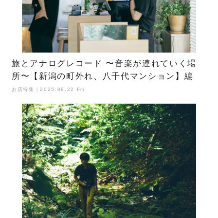
旅とアナログレコード 〜音楽が連れていく場
所〜【新潟の町外れ、八千代マンション】編
お店特集｜2025.08.22 Fri