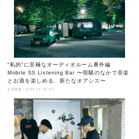
“私的”に至極なオーディオルーム番外編
Mobile SS Listening Bar 〜喧騒のなかで音楽
とお酒を楽しめる、新たなオアシス〜
お店特集｜2025.12.26 Fri