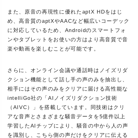
また、原音の再現性に優れたaptX HDをはじ
め、高音質のaptXやAACなど幅広いコーデック
に対応しているため、Androidのスマートフォ
ンやタブレットをお使いの方はより高音質で音
楽や動画を楽しむことが可能です。
さらに、オンライン会議や通話時はノイズリダ
クション機能として話し手の声のみを抽出し、
相手にはその声のみをクリアに届ける高性能な
intelliGo社の「AIノイズリダクション技術
（AIVC）」を搭載しています。同技術はクリ
アな音声とさまざまな騒音データを5億件以上
学習したAIチップにより、騒音の中から人の声
を識別し、こちら側の声だけをクリアに伝える