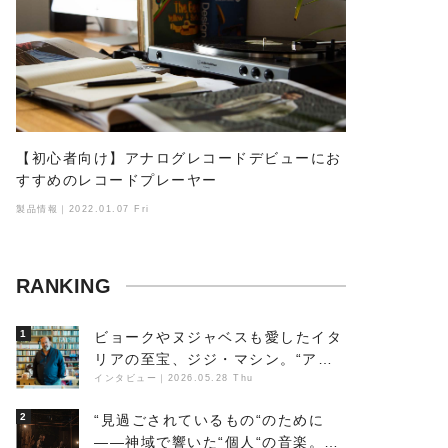
【初心者向け】アナログレコードデビューにお
すすめのレコードプレーヤー
製品情報｜2022.01.07 Fri
RANKING
1
ビョークやヌジャベスも愛したイタ
リアの至宝、ジジ・マシン。“アン
ビエントの巨匠”が明かす創作の原
インタビュー
｜
2026.05.28 Thu
点と、「動き」に満ちた最新作の背
2
“見過ごされているもの“のために
景
――神域で響いた“個人“の音楽。冥