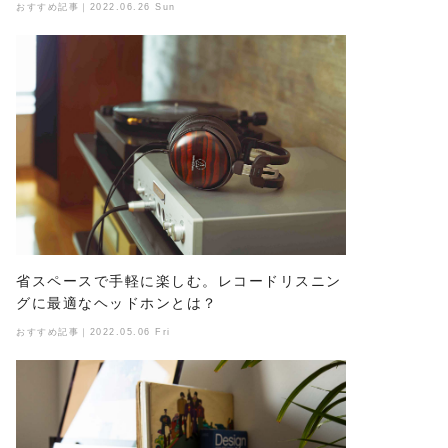
おすすめ記事｜2022.06.26 Sun
省スペースで手軽に楽しむ。レコードリスニン
グに最適なヘッドホンとは？
おすすめ記事｜2022.05.06 Fri