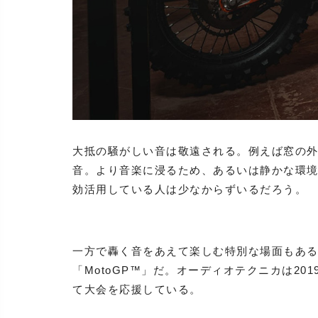
大抵の騒がしい音は敬遠される。例えば窓の
音。より音楽に浸るため、あるいは静かな環
効活用している人は少なからずいるだろう。
一方で轟く音をあえて楽しむ特別な場面もあ
「MotoGP™」だ。オーディオテクニカは2
て大会を応援している。