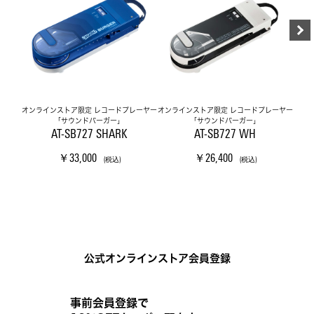
オンラインストア限定 レコードプレーヤー
オンラインストア限定 レコードプレーヤー
オンラ
「サウンドバーガー」
「サウンドバーガー」
AT-SB727 SHARK
AT-SB727 WH
￥33,000
￥26,400
(税込)
(税込)
公式オンラインストア会員登録
事前会員登録で