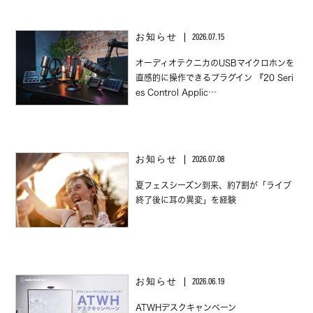
お知らせ
2026.07.15
オーディオテクニカのUSBマイクロホンを
直感的に操作できるプラグイン 『20 Seri
es Control Applic…
お知らせ
2026.07.08
夏フェスシーズン到来、約7割が「ライブ
終了後に耳の異変」を経験
お知らせ
2026.06.19
ATWHデスクキャンペーン