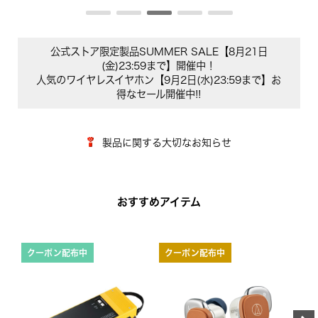
公式ストア限定製品SUMMER SALE【8月21日
(金)23:59まで】開催中！
人気のワイヤレスイヤホン【9月2日(水)23:59まで】お
得なセール開催中!!
製品に関する大切なお知らせ
おすすめアイテム
クーポン配布中
クーポン配布中
ク