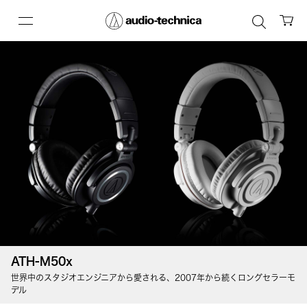
ATH-M50x
世界中のスタジオエンジニアから愛される、2007年から続くロングセラーモ
デル