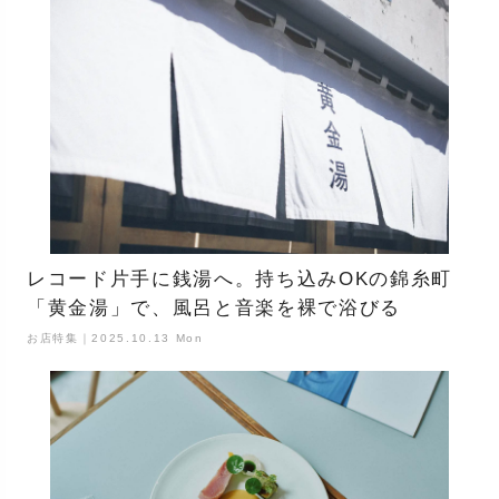
レコード片手に銭湯へ。持ち込みOKの錦糸町
「黄金湯」で、風呂と音楽を裸で浴びる
お店特集｜2025.10.13 Mon