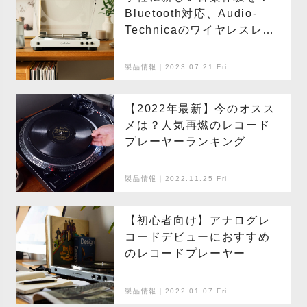
Bluetooth対応、Audio-
Technicaのワイヤレスレ
コードプレーヤー
製品情報｜2023.07.21 Fri
【2022年最新】今のオスス
メは？人気再燃のレコード
プレーヤーランキング
製品情報｜2022.11.25 Fri
【初心者向け】アナログレ
コードデビューにおすすめ
のレコードプレーヤー
製品情報｜2022.01.07 Fri