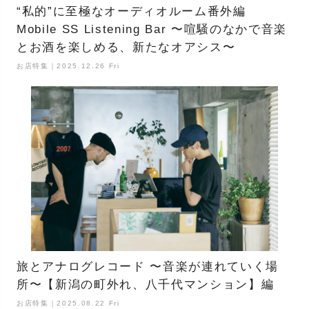
“私的”に至極なオーディオルーム番外編
Mobile SS Listening Bar 〜喧騒のなかで音楽
とお酒を楽しめる、新たなオアシス〜
お店特集｜2025.12.26 Fri
旅とアナログレコード 〜音楽が連れていく場
所〜【新潟の町外れ、八千代マンション】編
お店特集｜2025.08.22 Fri