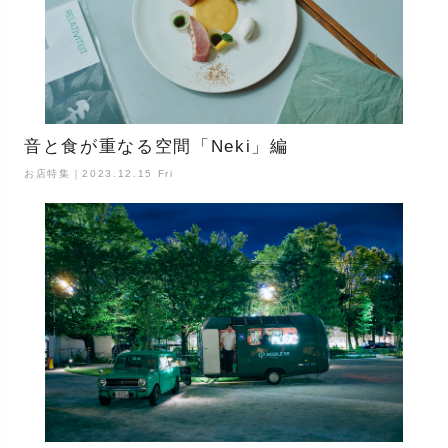
音と食が重なる空間「Neki」編
お店特集｜2023.12.15 Fri