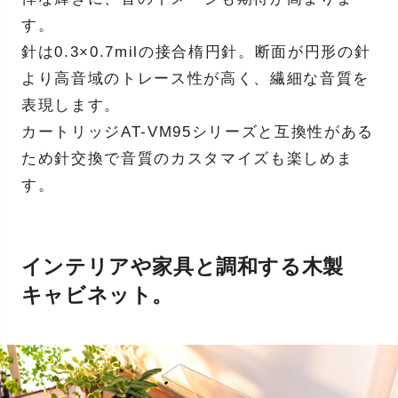
す。
針は0.3×0.7milの接合楕円針。断面が円形の針
より高音域のトレース性が高く、繊細な音質を
表現します。
カートリッジAT-VM95シリーズと互換性がある
ため針交換で音質のカスタマイズも楽しめま
す。
インテリアや家具と調和する⽊製
キャビネット。