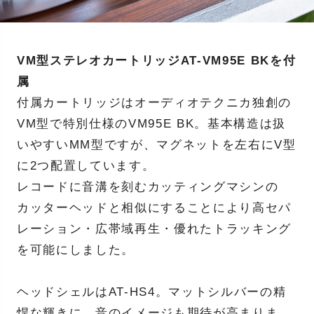
VM型ステレオカートリッジAT-VM95E BKを付
属
付属カートリッジはオーディオテクニカ独創の
VM型で特別仕様のVM95E BK。基本構造は扱
いやすいMM型ですが、マグネットを左右にV型
に2つ配置しています。
レコードに音溝を刻むカッティングマシンの
カッターヘッドと相似にすることにより高セパ
レーション・広帯域再生・優れたトラッキング
を可能にしました。
ヘッドシェルはAT-HS4。マットシルバーの精
悍な輝きに、音のイメージも期待が高まりま