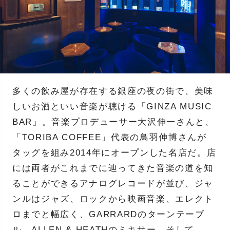
多くの飲み屋が存在する銀座の夜の街で、美味
しいお酒といい音楽が聴ける「GINZA MUSIC
BAR」。音楽プロデューサー大沢伸一さんと、
「TORIBA COFFEE」代表の鳥羽伸博さんが
タッグを組み2014年にオープンした名店だ。店
には両者がこれまでに辿ってきた音楽の道を知
ることができるアナログレコードが並び、ジャ
ンルはジャズ、ロックから映画音楽、エレクト
ロまでと幅広く、GARRARDのターンテーブ
ル、ALLEN & HEATHのミキサー、そして