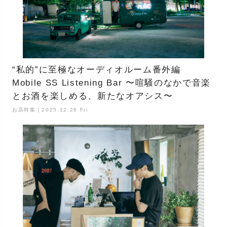
“私的”に至極なオーディオルーム番外編
Mobile SS Listening Bar 〜喧騒のなかで音楽
とお酒を楽しめる、新たなオアシス〜
お店特集｜2025.12.26 Fri