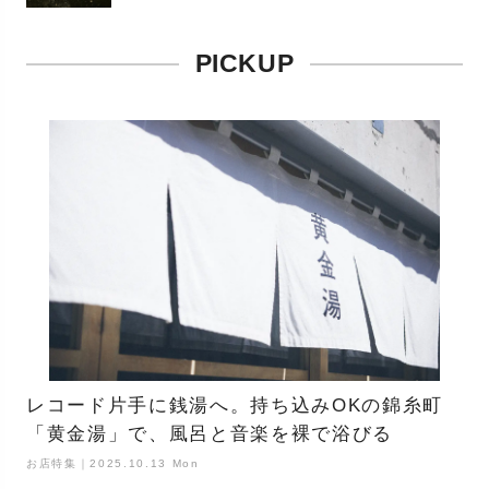
PICKUP
レコード片手に銭湯へ。持ち込みOKの錦糸町
「黄金湯」で、風呂と音楽を裸で浴びる
お店特集｜2025.10.13 Mon