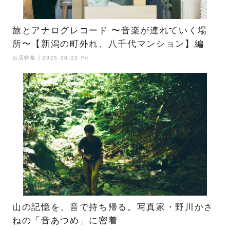
旅とアナログレコード 〜音楽が連れていく場
所〜【新潟の町外れ、八千代マンション】編
お店特集｜2025.08.22 Fri
山の記憶を、音で持ち帰る。写真家・野川かさ
ねの「音あつめ」に密着