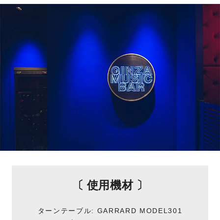
〔 使用機材 〕
ターンテーブル: GARRARD MODEL301