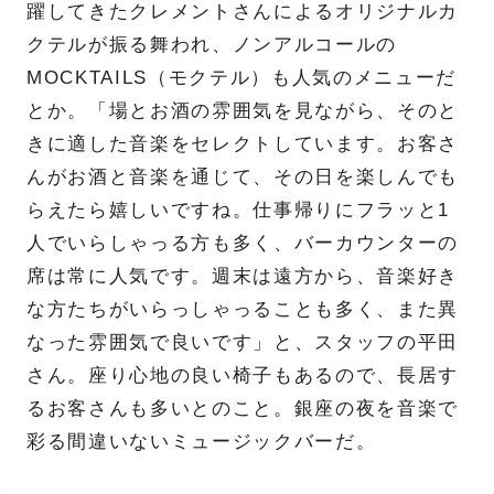
躍してきたクレメントさんによるオリジナルカ
クテルが振る舞われ、ノンアルコールの
MOCKTAILS（モクテル）も人気のメニューだ
とか。「場とお酒の雰囲気を見ながら、そのと
きに適した音楽をセレクトしています。お客さ
んがお酒と音楽を通じて、その日を楽しんでも
らえたら嬉しいですね。仕事帰りにフラッと1
人でいらしゃっる方も多く、バーカウンターの
席は常に人気です。週末は遠方から、音楽好き
な方たちがいらっしゃっることも多く、また異
なった雰囲気で良いです」と、スタッフの平田
さん。座り心地の良い椅子もあるので、長居す
るお客さんも多いとのこと。銀座の夜を音楽で
彩る間違いないミュージックバーだ。