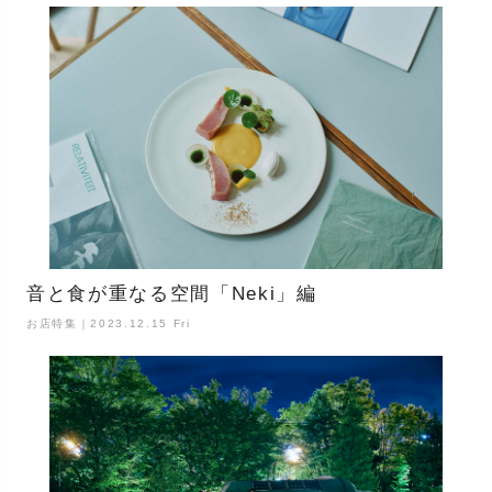
音と食が重なる空間「Neki」編
お店特集｜2023.12.15 Fri