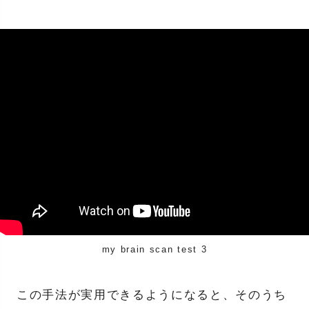
my brain scan test 3
この手法が実用できるようになると、そのうち