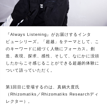
『Always Listening』がお届けするインタ
ビューシリーズ。「超越」をテーマとして、こ
のキーワードに紐づく人物にフォーカス。創
造、表現、探求、感性、そして、なにかに没頭
したからこそ感じることができる超越的体験に
ついて語っていただく。
第1回目に登場するのは、真鍋大度氏
（Rhizomatiks／Rhizomatiks Researchディ
レクター）。