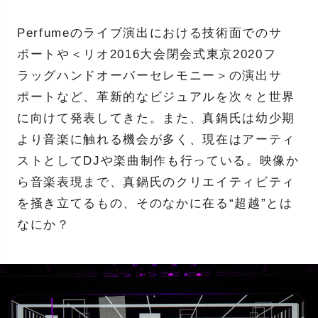
Perfumeのライブ演出における技術面でのサ
ポートや＜リオ2016大会閉会式東京2020フ
ラッグハンドオーバーセレモニー＞の演出サ
ポートなど、革新的なビジュアルを次々と世界
に向けて発表してきた。また、真鍋氏は幼少期
より音楽に触れる機会が多く、現在はアーティ
ストとしてDJや楽曲制作も行っている。映像か
ら音楽表現まで、真鍋氏のクリエイティビティ
を掻き立てるもの、そのなかに在る“超越”とは
なにか？