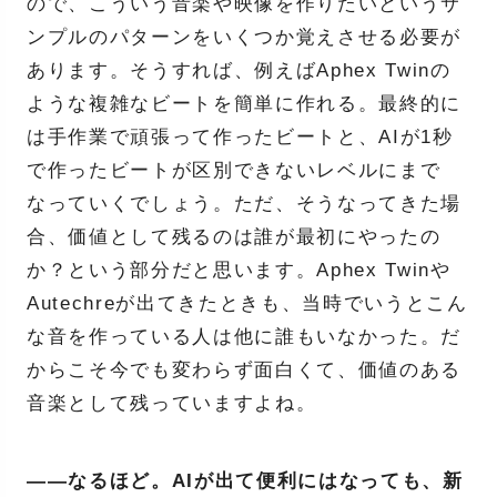
ので、こういう音楽や映像を作りたいというサ
ンプルのパターンをいくつか覚えさせる必要が
あります。そうすれば、例えばAphex Twinの
ような複雑なビートを簡単に作れる。最終的に
は手作業で頑張って作ったビートと、AIが1秒
で作ったビートが区別できないレベルにまで
なっていくでしょう。ただ、そうなってきた場
合、価値として残るのは誰が最初にやったの
か？という部分だと思います。Aphex Twinや
Autechreが出てきたときも、当時でいうとこん
な音を作っている人は他に誰もいなかった。だ
からこそ今でも変わらず面白くて、価値のある
音楽として残っていますよね。
――なるほど。AIが出て便利にはなっても、新