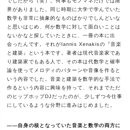
でしたから（笑）。何事もモノマネだけでは限
界がありました。同じ時期に大学で学んでいた
数学も非常に抽象的なものばかりでしんどいな
と思いはじめ、何か数学に対して面白いことは
ないかなと探していたときに、一冊の本に出
会ったんです。それがIannis Xenakisの『音楽
と建築』という本です。著者は現代音楽家であ
り建築家でもある人で、その本は代数学と確率
論を使ってメロディのパターンや音像を作ると
いう内容でした。音楽と建築を数学的な手法で
作るという内容に興味を持って、それまでただ
のヒップホップDJだったのが、少しずつ今仕事
にしているような分野に進みはじめました。
――自身の核となっていた音楽と数学の両方に