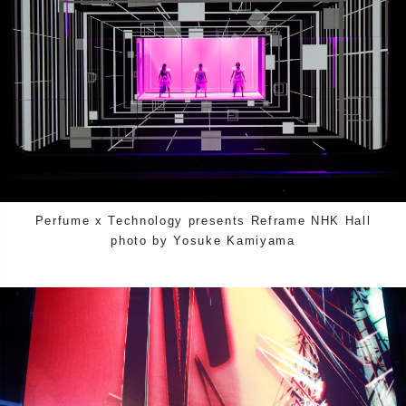
Perfume x Technology presents Reframe NHK Hall
photo by Yosuke Kamiyama