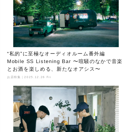
“私的”に至極なオーディオルーム番外編
Mobile SS Listening Bar 〜喧騒のなかで音楽
とお酒を楽しめる、新たなオアシス〜
お店特集｜2025.12.26 Fri