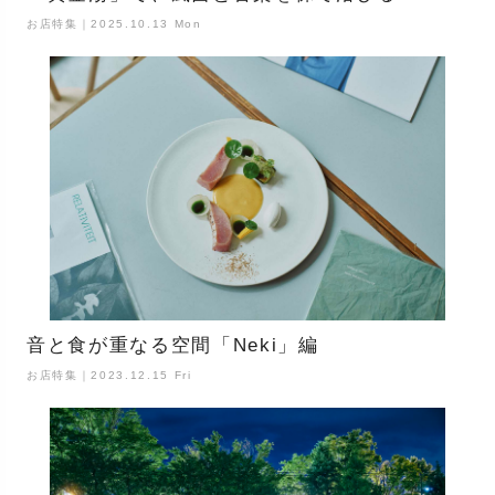
お店特集｜2025.10.13 Mon
音と食が重なる空間「Neki」編
お店特集｜2023.12.15 Fri