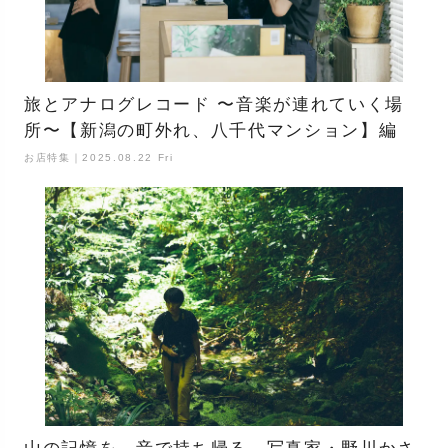
旅とアナログレコード 〜音楽が連れていく場
所〜【新潟の町外れ、八千代マンション】編
お店特集｜2025.08.22 Fri