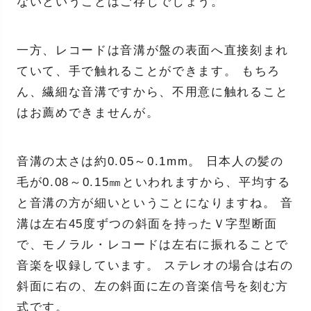
ないということはご存じでしょう。
一方、レコードは音溝が盤の表面へ直接刻まれ
ていて、手で触れることができます。 もちろ
ん、繊細な音溝ですから、不用意に触れること
はお薦めできませんが。
音溝の太さは約0.05～0.1mm。 日本人の髪の
毛が0.08～0.15㎜といわれますから、平均する
と音溝の方が細いということになりますね。 音
溝は左右45度ずつの斜面を持ったＶ字型断面
で、モノラル・レコードは左右に振れることで
音楽を収録しています。 ステレオの場合は右の
斜面に右の、左の斜面に左の音楽信号を刻む方
式です。