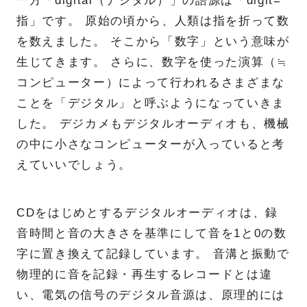
一方「digital（デジタル）」の語源は「digit=
指」です。 原始の頃から、人類は指を折って数
を数えました。 そこから「数字」という意味が
生じてきます。 さらに、数字を使った演算（≒
コンピューター）によって行われるさまざまな
ことを「デジタル」と呼ぶようになっていきま
した。 デジカメもデジタルオーディオも、機械
の中に小さなコンピューターが入っていると考
えていいでしょう。
CDをはじめとするデジタルオーディオは、録
音時間と音の大きさを基準にして音を1と0の数
字に置き換えて記録しています。 音溝と振動で
物理的に音を記録・再生するレコードとは違
い、電気の信号のデジタル音源は、原理的には