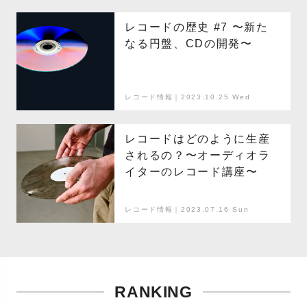
レコードの歴史 #7 〜新た
なる円盤、CDの開発〜
レコード情報｜2023.10.25 Wed
レコードはどのように生産
されるの？〜オーディオラ
イターのレコード講座〜
レコード情報｜2023.07.16 Sun
RANKING