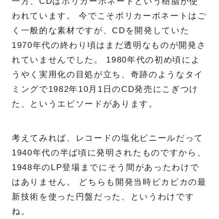
一方、CDはポリカーボネートという樹脂が使
われています。 今でこそポリカーボネートはご
く一般的な素材ですが、CDを開発していた
1970年代の終わり頃はまだ透明なものが開発さ
れていませんでした。 1980年代の初め頃によ
うやく実用化の目処が立ち、奇跡のようなタイ
ミングで1982年10月1日のCD発売にこぎつけ
た、というエピソードがあります。
考えてみれば、レコードの塩化ビニールだって
1940年代の半ば頃に発明されたものですから、
1948年のLP登場までにそう間があったわけで
はありません。 どちらも開発当時ピカピカの最
新技術を使った円盤だった、というわけです
ね。