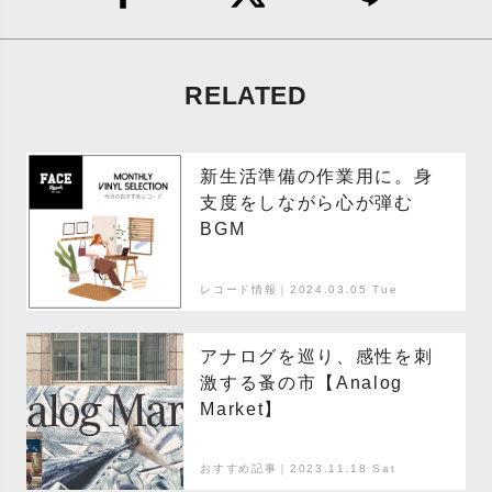
RELATED
新生活準備の作業用に。身
支度をしながら心が弾む
BGM
レコード情報｜2024.03.05 Tue
アナログを巡り、感性を刺
激する蚤の市【Analog
Market】
おすすめ記事｜2023.11.18 Sat