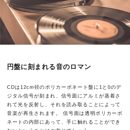
円盤に刻まれる音のロマン
CDは12cm径のポリカーボネート盤に1と0のデ
ジタル信号が刻まれ、信号面にアルミが蒸着さ
れて光を反射し、それを読み取ることによって
音楽が再生されます。 信号面は透明ポリカーボ
ネートの内部にあって、手に触れることができ