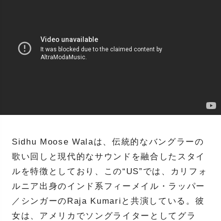
Sidhu Moose Walaは、伝統的なバングラーの
歌い回しと現代的なサウンドを融合したスタイ
ルを特徴としており、この“US”では、カリフォ
ルニア出身のインド系フィーメイル・ラッパー
／シンガーのRaja Kumariと共演している。彼
女は、アメリカでソングライターとしてグラ