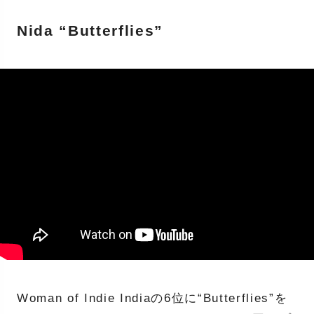
Nida “Butterflies”
Woman of Indie Indiaの6位に“Butterflies”を