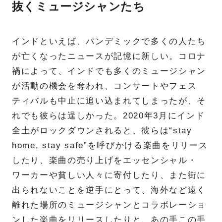
抜くミュージシャンたち
インドといえば、パンデミックで多くの人たち
が亡くなったニュースが記憶に新しい。コロナ
禍によって、インドでも多くのミュージシャン
が活動の機会を奪われ、コンサートやフェス
ティバルも中止に追い込まれてしまったが、そ
れでも彼らは逞しかった。2020年3月にインド
全土がロックダウンされると、彼らは“stay
home, stay safe”を呼びかける楽曲をリリース
したり、楽曲の売り上げをエッセンシャル・
ワーカーや貧しい人々に寄付したり、また街に
出られないことを逆手にとって、海外など遠く
離れた場所のミュージシャンとコラボレーショ
ンした楽曲をリリースしたりと、あの手この手