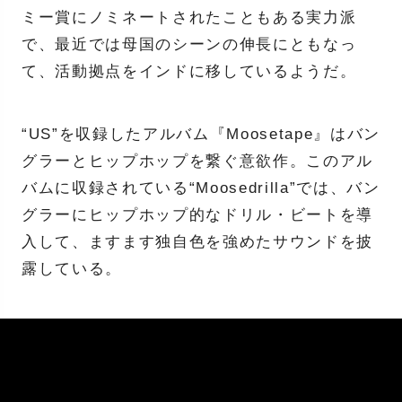
ミー賞にノミネートされたこともある実力派
で、最近では母国のシーンの伸長にともなっ
て、活動拠点をインドに移しているようだ。
“US”を収録したアルバム『Moosetape』はバン
グラーとヒップホップを繋ぐ意欲作。このアル
バムに収録されている“Moosedrilla”では、バン
グラーにヒップホップ的なドリル・ビートを導
入して、ますます独自色を強めたサウンドを披
露している。