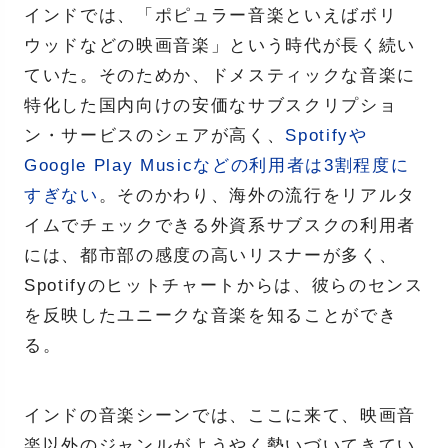
インドでは、「ポピュラー音楽といえばボリ
ウッドなどの映画音楽」という時代が長く続い
ていた。そのためか、ドメスティックな音楽に
特化した国内向けの安価なサブスクリプショ
ン・サービスのシェアが高く、
Spotifyや
Google Play Musicなどの利用者は3割程度に
すぎない
。そのかわり、海外の流行をリアルタ
イムでチェックできる外資系サブスクの利用者
には、都市部の感度の高いリスナーが多く、
Spotifyのヒットチャートからは、彼らのセンス
を反映したユニークな音楽を知ることができ
る。
インドの音楽シーンでは、ここに来て、映画音
楽以外のジャンルがようやく勢いづいてきてい