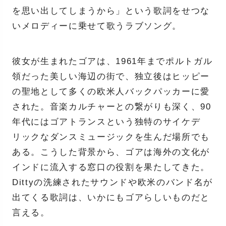
を思い出してしまうから」という歌詞をせつな
いメロディーに乗せて歌うラブソング。
彼女が生まれたゴアは、1961年までポルトガル
領だった美しい海辺の街で、独立後はヒッピー
の聖地として多くの欧米人バックパッカーに愛
された。音楽カルチャーとの繋がりも深く、90
年代にはゴアトランスという独特のサイケデ
リックなダンスミュージックを生んだ場所でも
ある。こうした背景から、ゴアは海外の文化が
インドに流入する窓口の役割を果たしてきた。
Dittyの洗練されたサウンドや欧米のバンド名が
出てくる歌詞は、いかにもゴアらしいものだと
言える。