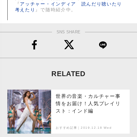
『
アッチャー・インディア 読んだり聴いたり
考えたり
』で随時紹介中。
SNS SHARE
RELATED
世界の音楽・カルチャー事
情をお届け！人気プレイリ
スト：インド編
おすすめ記事｜2019.12.18 Wed