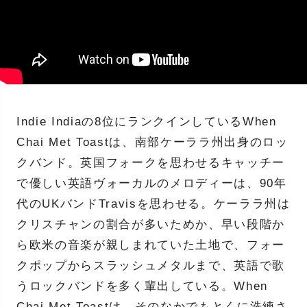
Indie Indiaの8位にランクインしているWhen
Chai Met Toastは、南部ケーララ州出身のロッ
クバンド。英国フォークを思わせるキャッチー
で優しい英語ヴォーカルのメロディーは、90年
代のUKバンドTravisを思わせる。ケーララ州は
クリスチャンの割合が多いためか、早い段階か
ら欧米の音楽が親しまれていた土地で、フォー
クポップからスラッシュメタルまで、英語で歌
うロックバンドを多く輩出している。When
Chai Met Toastは、そのなかでもとくに洗練さ