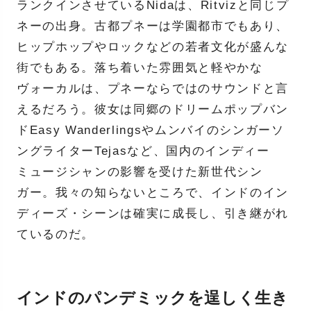
ランクインさせているNidaは、Ritvizと同じプ
ネーの出身。古都プネーは学園都市でもあり、
ヒップホップやロックなどの若者文化が盛んな
街でもある。落ち着いた雰囲気と軽やかな
ヴォーカルは、プネーならではのサウンドと言
えるだろう。彼女は同郷のドリームポップバン
ドEasy Wanderlingsやムンバイのシンガーソ
ングライターTejasなど、国内のインディー
ミュージシャンの影響を受けた新世代シン
ガー。我々の知らないところで、インドのイン
ディーズ・シーンは確実に成長し、引き継がれ
ているのだ。
インドのパンデミックを逞しく生き