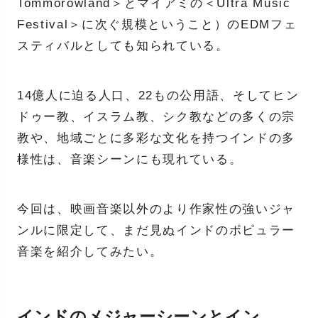
Tommorowland＞とマイアミの＜Ultra Music
Festival＞に次ぐ規模ということ）のEDMフェ
スティバルとしても知られている。
14億人に迫る人口、22もの公用語、そしてヒン
ドゥー教、イスラム教、シク教などの多くの宗
教や、地域ごとに多彩な文化を持つインドの多
様性は、音楽シーンにも現れている。
今回は、映画音楽以外のより作家性の強いジャ
ンルに限定して、まだ見ぬインドのポピュラー
音楽を紹介してみたい。
インドのメジャーシーンとイン