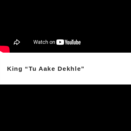
King “Tu Aake Dekhle”