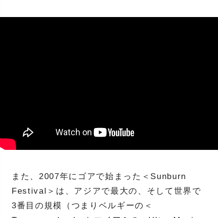
また、2007年にゴアで始まった＜Sunburn
Festival＞は、アジアで最大の、そして世界で
3番目の規模（つまりベルギーの＜