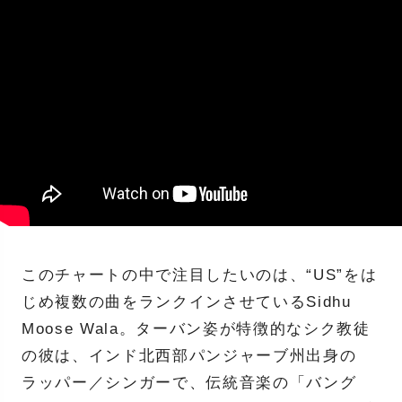
このチャートの中で注目したいのは、“US”をは
じめ複数の曲をランクインさせているSidhu
Moose Wala。ターバン姿が特徴的なシク教徒
の彼は、インド北西部パンジャーブ州出身の
ラッパー／シンガーで、伝統音楽の「バング