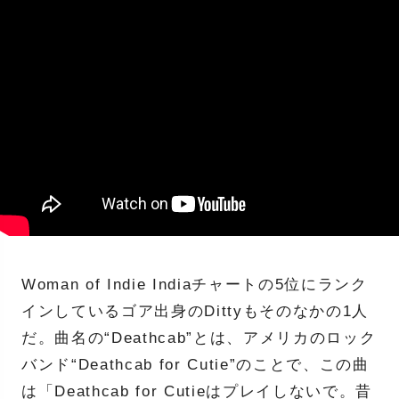
Woman of Indie Indiaチャートの5位にランク
インしているゴア出身のDittyもそのなかの1人
だ。曲名の“Deathcab”とは、アメリカのロック
バンド“Deathcab for Cutie”のことで、この曲
は「Deathcab for Cutieはプレイしないで。昔