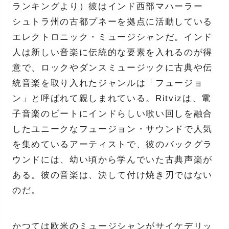
ランキングより）彼はインド西部マハーラー
シュトラ州の古都プネーを拠点に活動している
エレクトロニック・ミュージシャンだ。インド
人は新しい音楽に伝統的な要素を入れるのが得
意で、ロックやダンスミュージックに古典や伝
統音楽を取り入れたジャンルは「フュージョ
ン」と呼ばれて親しまれている。Ritvizは、電
子音楽のビートにインドらしい歌い回しを融合
したユニークなフュージョン・サウンドで人気
を集めているアーティストで、彼のバックグラ
ウンドには、幼い頃から学んでいた古典声楽が
ある。彼の音楽は、決して付け焼き刃ではない
のだ。
かつては欧米のミュージシャンがサイケデリッ