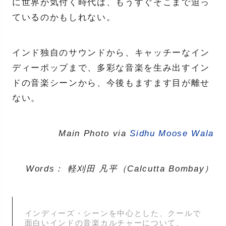
に世界が気付く時代は、もうすぐそこまで迫っ
ているのかもしれない。
インド独自のサウンドから、キャッチーなイン
ディーポップまで、多彩な音楽を生み出すイン
ドの音楽シーンから、今後もますます目が離せ
ない。
Main Photo via
Sidhu Moose Wala
Words： 軽刈田 凡平（Calcutta Bombay）
インディーズ・シーンを中心とした、クールで
面白いインドの音楽カルチャーについて、