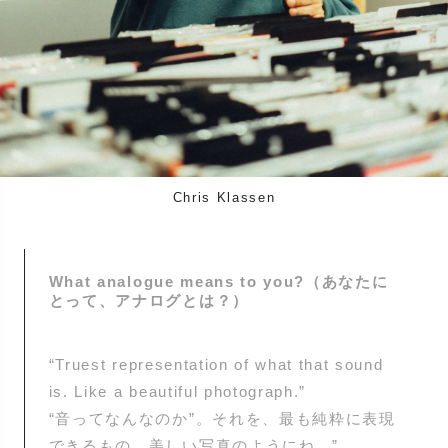
Chris Klassen
What analogue means to you?（あなたに
とって、アナログとは？）
“Truest representation of what that sound
is. Like a beautiful photograph.”
“音ってなんなのか”。それを、最も純粋に表現
できるもの。美しい写真のようにね。”