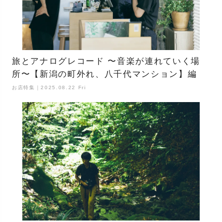
旅とアナログレコード 〜音楽が連れていく場
所〜【新潟の町外れ、八千代マンション】編
お店特集｜2025.08.22 Fri