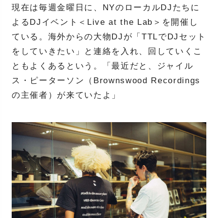
現在は毎週金曜日に、NYのローカルDJたちに
よるDJイベント＜Live at the Lab＞を開催し
ている。海外からの大物DJが「TTLでDJセット
をしていきたい」と連絡を入れ、回していくこ
ともよくあるという。「最近だと、ジャイル
ス・ピーターソン（Brownswood Recordings
の主催者）が来ていたよ」