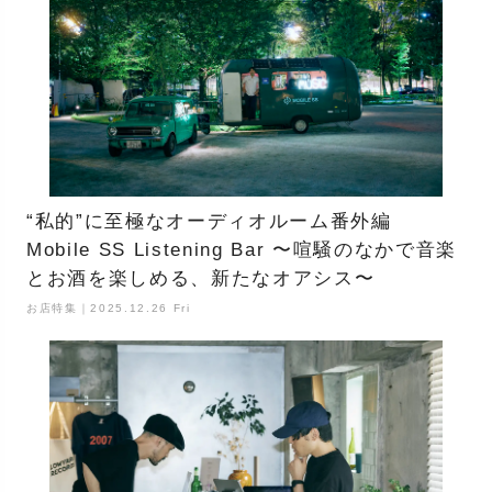
“私的”に至極なオーディオルーム番外編
Mobile SS Listening Bar 〜喧騒のなかで音楽
とお酒を楽しめる、新たなオアシス〜
お店特集｜2025.12.26 Fri