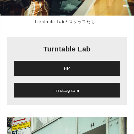
Turntable Labのスタッフたち。
Turntable Lab
HP
Instagram