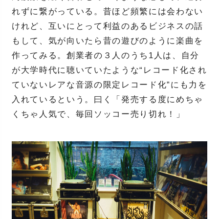
れずに繋がっている。昔ほど頻繁には会わない
けれど、互いにとって利益のあるビジネスの話
もして、気が向いたら昔の遊びのように楽曲を
作ってみる。創業者の３人のうち1人は、自分
が大学時代に聴いていたような“レコード化され
ていないレアな音源の限定レコード化”にも力を
入れているという。曰く「発売する度にめちゃ
くちゃ人気で、毎回ソッコー売り切れ！」