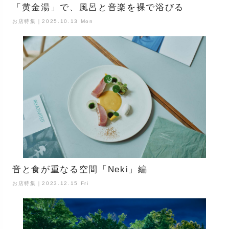
「黄金湯」で、風呂と音楽を裸で浴びる
お店特集｜2025.10.13 Mon
音と食が重なる空間「Neki」編
お店特集｜2023.12.15 Fri