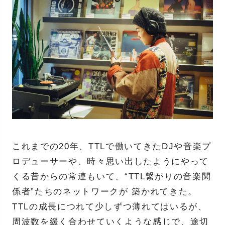
これまでの20年、TTLで働いてきたDJや音楽プ
ロデューサーや、時々思い出したようにやって
くる昔からの常連もいて、“TTL繋がりの音楽関
係者”たちのネットワークが 築かれてきた。
TTLの成長につれて少しずつ薄れてはいるが、
周波数を緩く合わせていくような感じで、途切