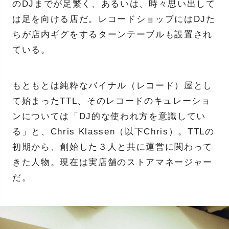
のDJまでが足繁く、あるいは、時々思い出して
は足を向ける店だ。レコードショップにはDJた
ちが店内ギグをするターンテーブルも設置され
ている。
もともとは純粋なバイナル（レコード）屋とし
て始まったTTL、そのレコードのキュレーショ
ンについては「DJ的な使われ方を意識してい
る」と、Chris Klassen（以下Chris）。TTLの
初期から、創始した３人と共に運営に関わって
きた人物。現在は実店舗のストアマネージャー
だ。