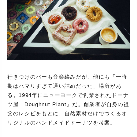
行きつけのバーも音楽絡みだが、他にも「一時
期はハマりすぎて通い詰めだった」場所があ
る。1994年にニューヨークで創業されたドーナ
ツ屋「Doughnut Plant」だ。創業者が自身の祖
父のレシピをもとに、自然素材だけでつくるオ
リジナルのハンドメイドドーナツを考案。