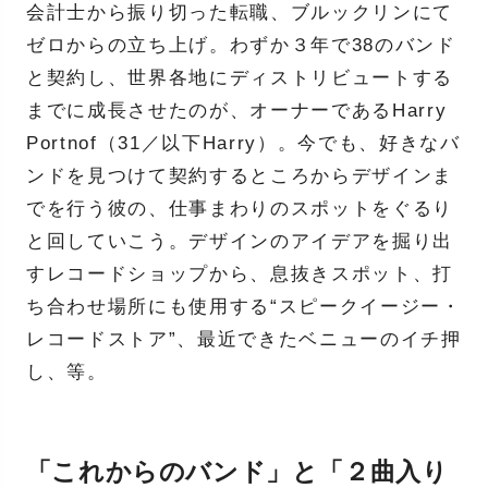
会計士から振り切った転職、ブルックリンにて
ゼロからの立ち上げ。わずか３年で38のバンド
と契約し、世界各地にディストリビュートする
までに成長させたのが、オーナーであるHarry
Portnof（31／以下Harry）。今でも、好きなバ
ンドを見つけて契約するところからデザインま
でを行う彼の、仕事まわりのスポットをぐるり
と回していこう。デザインのアイデアを掘り出
すレコードショップから、息抜きスポット、打
ち合わせ場所にも使用する“スピークイージー・
レコードストア”、最近できたベニューのイチ押
し、等。
「これからのバンド」と「２曲入り