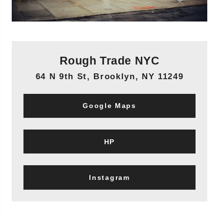
Rough Trade NYC
64 N 9th St, Brooklyn, NY 11249
Google Maps
HP
Instagram