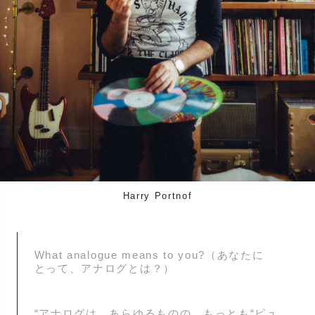
Harry Portnof
What analogue means to you?（あなたに
とって、アナログとは？）
“アナログは、あらゆるものの、もっとも“ピュ