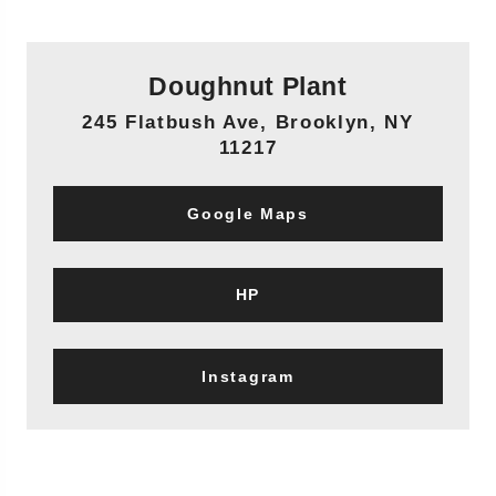
Doughnut Plant
245 Flatbush Ave, Brooklyn, NY
11217
Google Maps
HP
Instagram