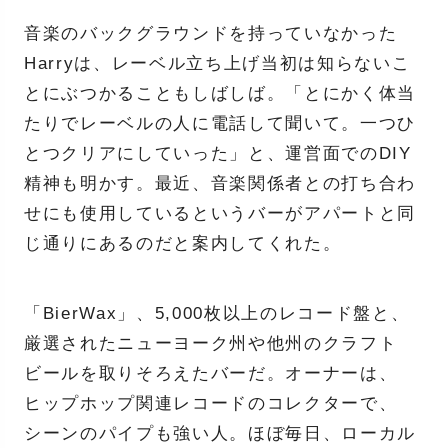
音楽のバックグラウンドを持っていなかった
Harryは、レーベル立ち上げ当初は知らないこ
とにぶつかることもしばしば。「とにかく体当
たりでレーベルの人に電話して聞いて。一つひ
とつクリアにしていった」と、運営面でのDIY
精神も明かす。最近、音楽関係者との打ち合わ
せにも使用しているというバーがアパートと同
じ通りにあるのだと案内してくれた。
「BierWax」、5,000枚以上のレコード盤と、
厳選されたニューヨーク州や他州のクラフト
ビールを取りそろえたバーだ。オーナーは、
ヒップホップ関連レコードのコレクターで、
シーンのパイプも強い人。ほぼ毎日、ローカル