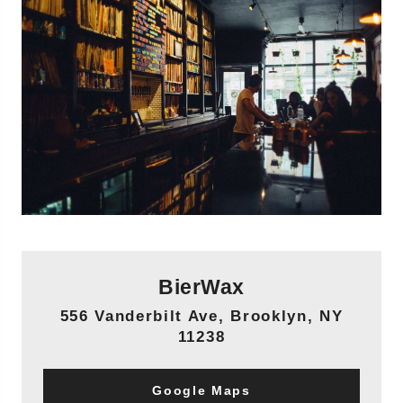
BierWax
556 Vanderbilt Ave, Brooklyn, NY
11238
Google Maps