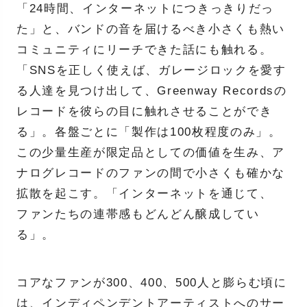
「24時間、インターネットにつきっきりだっ
た」と、バンドの音を届けるべき小さくも熱い
コミュニティにリーチできた話にも触れる。
「SNSを正しく使えば、ガレージロックを愛す
る人達を見つけ出して、Greenway Recordsの
レコードを彼らの目に触れさせることができ
る」。各盤ごとに「製作は100枚程度のみ」。
この少量生産が限定品としての価値を生み、ア
ナログレコードのファンの間で小さくも確かな
拡散を起こす。「インターネットを通じて、
ファンたちの連帯感もどんどん醸成してい
る」。
コアなファンが300、400、500人と膨らむ頃に
は、インディペンデントアーティストへのサー