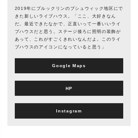
2019年にブルックリンのブシュウィック地区にで
きた新しいライブハウス。「ここ、大好きなん
だ。最近できたなかで、正直いって一番いいライ
ブハウスだと思う。ステージ後ろに照明の装飾が
あって、これがすごくきれいなんだよ。このライ
ブハウスのアイコンになっていると思う」
Google Maps
HP
Instagram