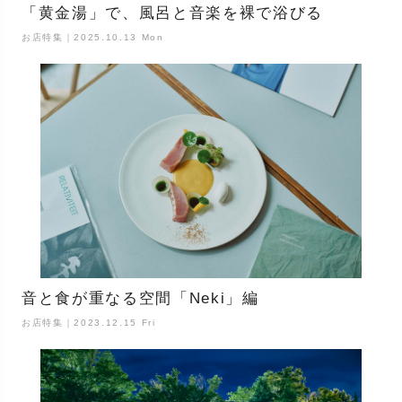
「黄金湯」で、風呂と音楽を裸で浴びる
お店特集｜2025.10.13 Mon
音と食が重なる空間「Neki」編
お店特集｜2023.12.15 Fri