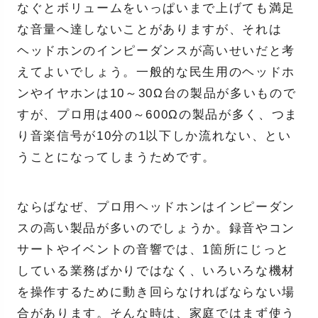
なぐとボリュームをいっぱいまで上げても満足
な音量へ達しないことがありますが、それは
ヘッドホンのインピーダンスが高いせいだと考
えてよいでしょう。一般的な民生用のヘッドホ
ンやイヤホンは10～30Ω台の製品が多いもので
すが、プロ用は400～600Ωの製品が多く、つま
り音楽信号が10分の1以下しか流れない、とい
うことになってしまうためです。
ならばなぜ、プロ用ヘッドホンはインピーダン
スの高い製品が多いのでしょうか。録音やコン
サートやイベントの音響では、1箇所にじっと
している業務ばかりではなく、いろいろな機材
を操作するために動き回らなければならない場
合があります。そんな時は、家庭ではまず使う