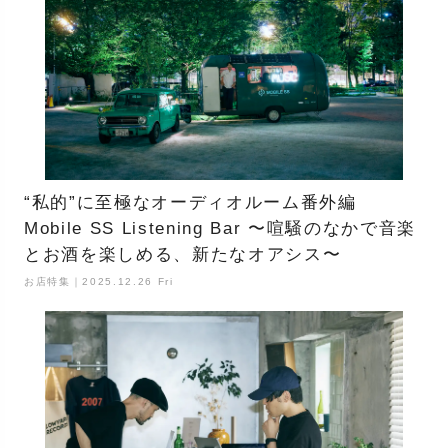
“私的”に至極なオーディオルーム番外編
Mobile SS Listening Bar 〜喧騒のなかで音楽
とお酒を楽しめる、新たなオアシス〜
お店特集｜2025.12.26 Fri