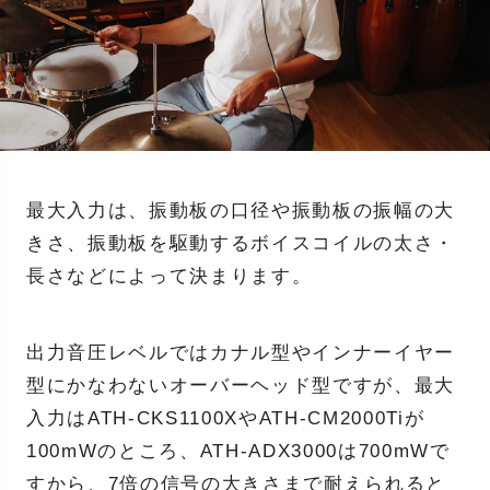
最大入力は、振動板の口径や振動板の振幅の大
きさ、振動板を駆動するボイスコイルの太さ・
長さなどによって決まります。
出力音圧レベルではカナル型やインナーイヤー
型にかなわないオーバーヘッド型ですが、最大
入力はATH-CKS1100XやATH-CM2000Tiが
100mWのところ、ATH-ADX3000は700mWで
すから、7倍の信号の大きさまで耐えられると