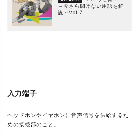
～今さら聞けない用語を解
説～Vol.7
入力端子
ヘッドホンやイヤホンに音声信号を供給するた
めの接続部のこと。