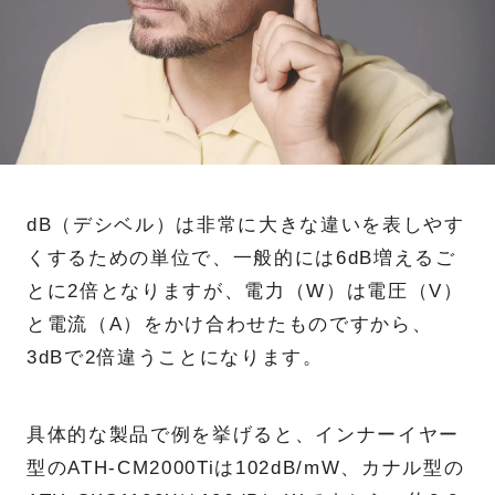
dB（デシベル）は非常に大きな違いを表しやす
くするための単位で、一般的には6dB増えるご
とに2倍となりますが、電力（W）は電圧（V）
と電流（A）をかけ合わせたものですから、
3dBで2倍違うことになります。
具体的な製品で例を挙げると、インナーイヤー
型のATH-CM2000Tiは102dB/mW、カナル型の