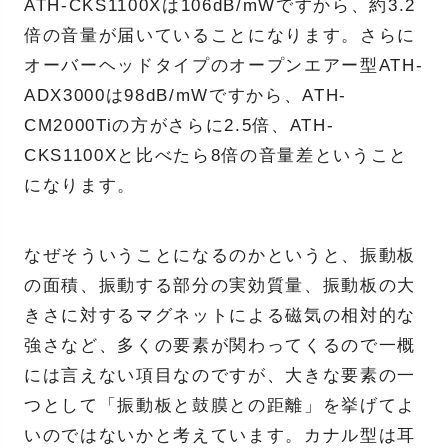
ATH-CKS1100Xは106dB/mWですから、約3.2
倍の音量が届いていることになります。さらに
オーバーヘッドタイプのオープンエアー型ATH-
ADX3000は98dB/mWですから、ATH-
CM2000Tiの方がさらに2.5倍、ATH-
CKS1100Xと比べたら8倍の音量差ということ
になります。
なぜそういうことになるのかというと、振動板
の面積、振動する部分の実効質量、振動板の大
きさに対するマグネットによる磁気の相対的な
強さなど、多くの要素が関わってくるので一概
には言えない項目なのですが、大きな要素の一
つとして「振動板と鼓膜との距離」を挙げてよ
いのではないかと考えています。カナル型は耳