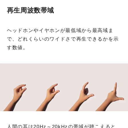
再生周波数帯域
ヘッドホンやイヤホンが最低域から最高域ま
で、どれくらいのワイドさで再生できるかを示
す数値。
人間の耳は20Hz～20kHzの帯域が聴こえると