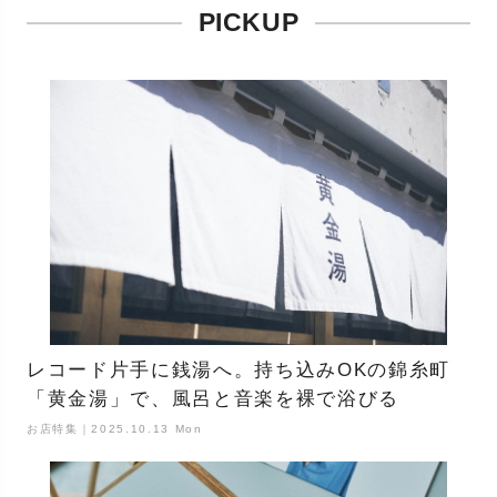
PICKUP
レコード片手に銭湯へ。持ち込みOKの錦糸町
「黄金湯」で、風呂と音楽を裸で浴びる
お店特集｜2025.10.13 Mon