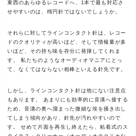
東西のあらゆるレコードへ、1本で最も対応さ
せやすいのは、楕円針ではないでしょうか。
それらに対してラインコンタクト針は、レコー
ドのクオリティが高いほど、そして情報量が多
いほど、その持ち味を存分に発揮してくれま
す。 私たちのようなオーディオマニアにとっ
て、なくてはならない相棒といえる針先です。
しかし、ラインコンタクト針は他にない注意点
もあります。 あまりにも効率的に音溝へ接する
ため、音溝の奥へ溜まった微細な埃を掻き出し
てしまう傾向があり、針先が汚れやすいので
す。 せめて片面を再生し終えたら、粘着式のス