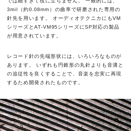
では細すぎて役に立ちません。 一般的には、
3mil（約0.08mm）の曲率で研磨された専用の
針先を用います。 オーディオテクニカにもVM
シリーズとAT-VM95シリーズにSP対応の製品
が用意されています。
レコード針の先端形状には、いろいろなものが
あります。 いずれも円錐形の丸針よりも音溝と
の追従性を良くすることで、音楽を忠実に再現
するため開発されたものです。