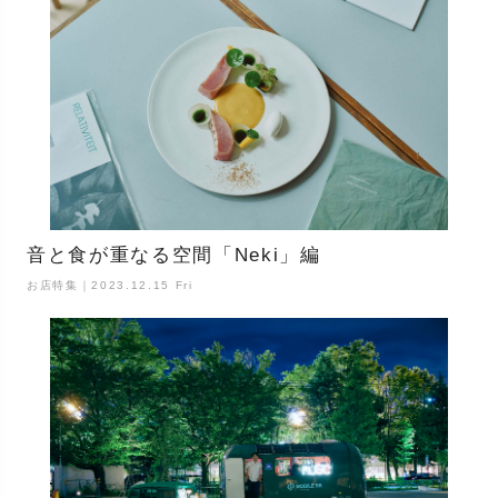
音と食が重なる空間「Neki」編
お店特集｜2023.12.15 Fri