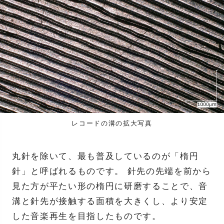
レコードの溝の拡大写真
丸針を除いて、最も普及しているのが「楕円
針」と呼ばれるものです。 針先の先端を前から
見た方が平たい形の楕円に研磨することで、音
溝と針先が接触する面積を大きくし、より安定
した音楽再生を目指したものです。