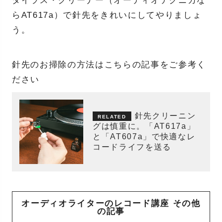
タイラス・クリーナー（オーディオテクニカな
らAT617a）で針先をきれいにしてやりましょ
う。
針先のお掃除の方法はこちらの記事をご参考く
ださい
針先クリーニン
グは慎重に。「AT617a」
と「AT607a」で快適なレ
コードライフを送る
オーディオライターのレコード講座 その他
の記事