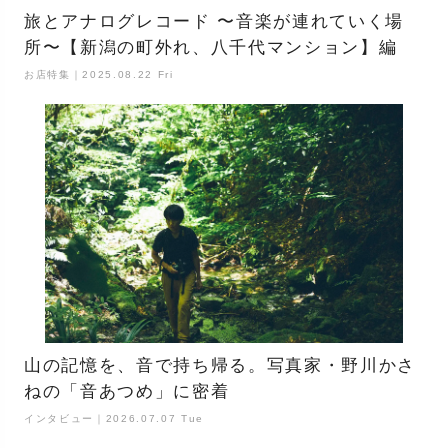
旅とアナログレコード 〜音楽が連れていく場
所〜【新潟の町外れ、八千代マンション】編
お店特集｜2025.08.22 Fri
山の記憶を、音で持ち帰る。写真家・野川かさ
ねの「音あつめ」に密着
インタビュー｜2026.07.07 Tue