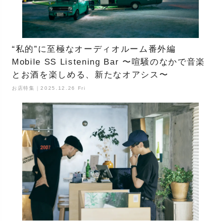
“私的”に至極なオーディオルーム番外編
Mobile SS Listening Bar 〜喧騒のなかで音楽
とお酒を楽しめる、新たなオアシス〜
お店特集｜2025.12.26 Fri