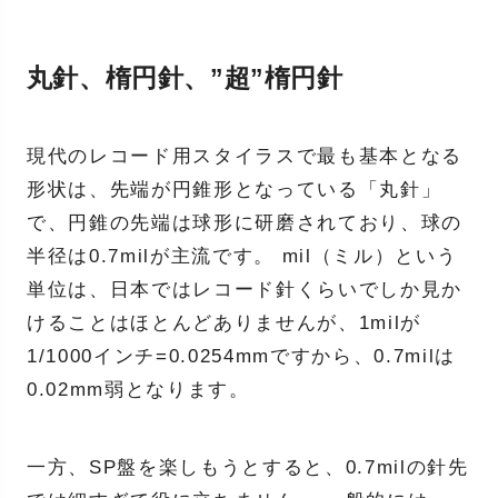
丸針、楕円針、”超”楕円針
現代のレコード用スタイラスで最も基本となる
形状は、先端が円錐形となっている「丸針」
で、円錐の先端は球形に研磨されており、球の
半径は0.7milが主流です。 mil（ミル）という
単位は、日本ではレコード針くらいでしか見か
けることはほとんどありませんが、1milが
1/1000インチ=0.0254mmですから、0.7milは
0.02mm弱となります。
一方、SP盤を楽しもうとすると、0.7milの針先